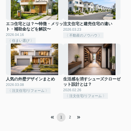
エコ住宅とは？〜特徴・メリッ
注文住宅と建売住宅の違い
ト・補助金などを解説〜
2026.03.23
2026.04.16
〈 不動産のノウハウ 〉
〈 住まい選び 〉
人気の外壁デザインまとめ
生活感を消すシューズクローゼ
ット設計とは？
2026.03.08
2026.02.26
〈 注文住宅/リフォーム 〉
〈 注文住宅/リフォーム 〉
1
2