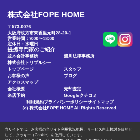
株式会社FOPE HOME
〒573-0076
大阪府枚方市東香里元町28-20-1
営業時間：9:00〜18:00
定休日：水曜日
提携専門家のご紹介
並木会計事務所
浦川法律事務所
株式会社トリプルシー
トップページ
スタッフ
お客様の声
ブログ
アクセスマップ
会社概要
売却査定
来店予約
Googleクチコミ
利用規約
プライバシーポリシー
サイトマップ
(c) 株式会社FOPE HOME All Rights Reserved.
当サイトでは、お客様の当サイト利用状況把握、サービス向上検討を目的と
して、クッキー（Cookie）を使用しています。