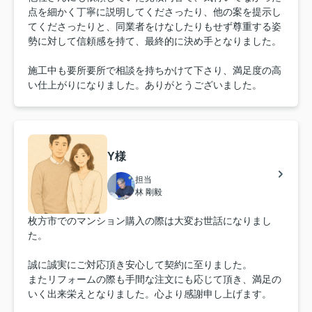
点を細かく丁寧に説明してくださったり、他の案を提示し
てくださったりと、同業者をけなしたりもせず尊重する姿
勢に対して信頼感を持て、最終的に決め手となりました。
施工中も要所要所で相談を持ちかけて下さり、満足度の高
い仕上がりになりました。ありがとうございました。
Y様
担当
林 剛毅
枚方市でのマンション購入の際は大変お世話になりまし
た。
誠に誠実にご対応頂き安心して契約に至りました。
またリフォームの際も手間な注文にも応じて頂き、満足の
いく出来栄えとなりました。心より感謝申し上げます。