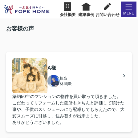
会社概要
建築事例
お問い合わせ
お客様の声
A様
担当
林 剛毅
築約50年のマンションの物件を買い取って頂きました。
こだわってリフォームした箇所もきちんと評価して頂けた
事や、子供のスケジュールにも配慮してもらえたので、大
変スムーズに引越し、住み替えが出来ました。
ありがとうございました。