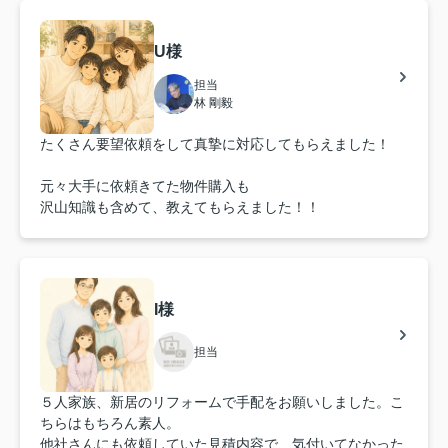
U様
担当
林 剛毅
たくさん要望依頼をして真摯に対応してもらえました！
元々大手に依頼きてた物件購入も
沢山知識も含めて、教えてもらえました！！
I様
担当
５人家族、新居のリフォームで手配をお願いしました。こ
ちらはもちろん素人。
他社さんにも依頼していた見積内容で、気付いてなかった