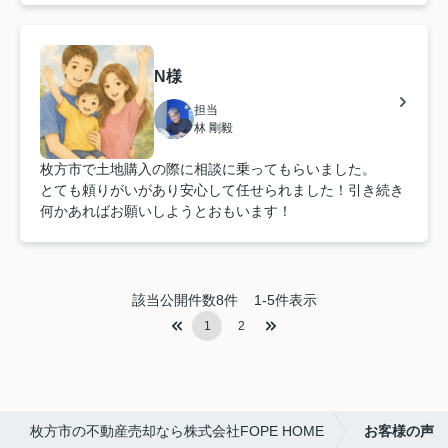
N様
担当
林 剛毅
枚方市で土地購入の際に相談に乗ってもらいました。
とても頼りがいがあり安心して任せられました！引き続き
何かあればお願いしようとおもいます！
該当公開件数
8
件
1-5件表示
1
2
枚方市の不動産売却なら株式会社FOPE HOME
お客様の声