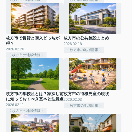
枚方市で賃貸と購入どっちが
枚方市の公共施設まとめ
得？
2026.02.18
2026.02.20
〈 枚方市の地域情報 〉
〈 枚方市の地域情報 〉
枚方市の学校区とは？家探し前
枚方市の待機児童の現状
に知っておくべき基本と注意点
2026.02.03
2026.02.11
〈 枚方市の地域情報 〉
〈 枚方市の地域情報 〉