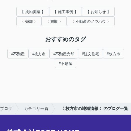
【 成約実績 】
【 施工事例 】
【 お知らせ 】
〈 売却 〉
〈 買取 〉
〈 不動産のノウハウ 〉
おすすめのタグ
#不動産
#枚方市
#不動産売却
#注文住宅
#枚方市
#不動産
ブログ
カテゴリ一覧
〈 枚方市の地域情報 〉のブログ一覧