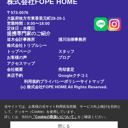
株式会社FOPE HOME
〒573-0076
大阪府枚方市東香里元町28-20-1
営業時間：9:00〜18:00
定休日：水曜日
提携専門家のご紹介
並木会計事務所
浦川法律事務所
株式会社トリプルシー
トップページ
スタッフ
お客様の声
ブログ
アクセスマップ
会社概要
売却査定
来店予約
Googleクチコミ
利用規約
プライバシーポリシー
サイトマップ
(c) 株式会社FOPE HOME All Rights Reserved.
当サイトでは、お客様の当サイト利用状況把握、サービス向上検討を目的と
して、クッキー（Cookie）を使用しています。
詳しくは、当社の
「Cookieの取扱いについて」
をご確認ください。
閉じる