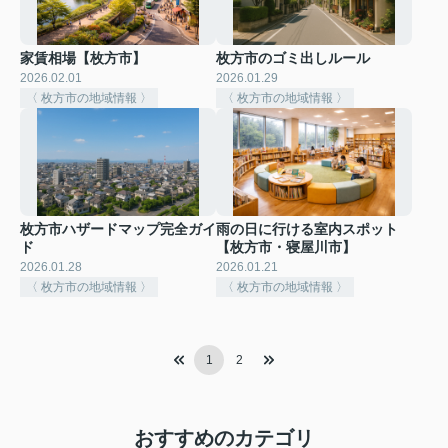
家賃相場【枚方市】
枚方市のゴミ出しルール
2026.02.01
2026.01.29
〈 枚方市の地域情報 〉
〈 枚方市の地域情報 〉
枚方市ハザードマップ完全ガイ
雨の日に行ける室内スポット
ド
【枚方市・寝屋川市】
2026.01.28
2026.01.21
〈 枚方市の地域情報 〉
〈 枚方市の地域情報 〉
1
2
おすすめのカテゴリ