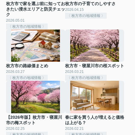
枚方市で家を選ぶ前に知ってお
枚方市の子育てのしやすさ
きたい浸水エリアと防災チェッ
2026.04.15
ク
〈 枚方市の地域情報 〉
2026.05.01
〈 枚方市の地域情報 〉
枚方市の路線価まとめ
枚方市・寝屋川市の桜スポット
2026.03.27
2026.03.21
〈 枚方市の地域情報 〉
〈 枚方市の地域情報 〉
【2026年版】枚方市・寝屋川
春に家を買う人が増えると価格
市の梅スポット
は上がる？
2026.02.25
2026.02.21
〈 枚方市の地域情報 〉
〈 枚方市の地域情報 〉