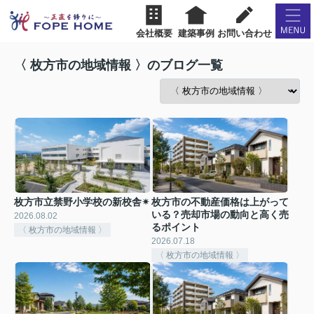
会社概要
建築事例
お問い合わせ
〈 枚方市の地域情報 〉のブログ一覧
枚方市立禁野小学校の新校舎✴︎
枚方市の不動産価格は上がって
いる？売却市場の動向と高く売
2026.08.02
るポイント
〈 枚方市の地域情報 〉
2026.07.18
〈 枚方市の地域情報 〉