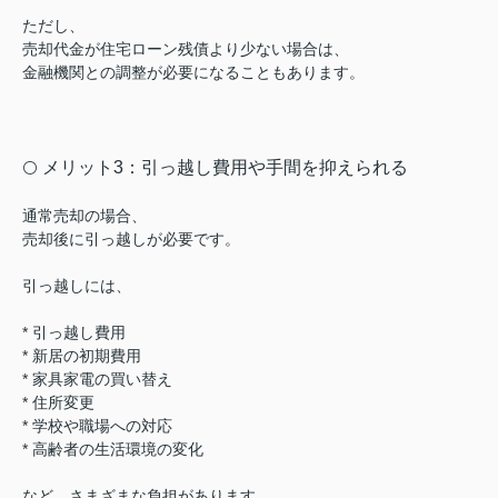
ただし、
売却代金が住宅ローン残債より少ない場合は、
金融機関との調整が必要になることもあります。
メリット3：引っ越し費用や手間を抑えられる
⚪️
通常売却の場合、
売却後に引っ越しが必要です。
引っ越しには、
* 引っ越し費用
* 新居の初期費用
* 家具家電の買い替え
* 住所変更
* 学校や職場への対応
* 高齢者の生活環境の変化
など、さまざまな負担があります。