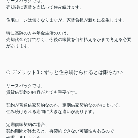
リースバックでは、
売却後に家賃を支払って住み続けます。
住宅ローンは無くなりますが、
家賃負担が新たに発生します。
特に高齢の方や年金生活の方は、
売却代金だけでなく、今後の家賃を何年払えるかまで考える必要
があります。
デメリット3：ずっと住み続けられるとは限らない
⚪️
リースバックでは、
賃貸借契約の内容がとても重要です。
契約が普通借家契約なのか、
定期借家契約なのかによって、
住み続けられる期間に大きな違いがあります。
定期借家契約の場合、
契約期間が終わると、再契約できない可能性もあるので
確認しましょう⚠︎