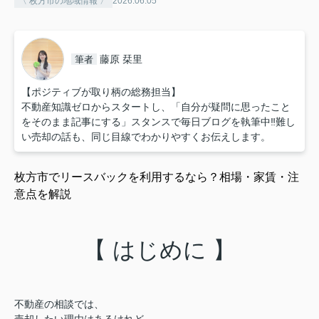
〈 枚方市の地域情報 〉
2026.06.05
藤原 栞里
筆者
【ポジティブが取り柄の総務担当】
不動産知識ゼロからスタートし、「自分が疑問に思ったこと
をそのまま記事にする」スタンスで毎日ブログを執筆中‼︎難し
い売却の話も、同じ目線でわかりやすくお伝えします。
枚方市でリースバックを利用するなら？相場・家賃・注
意点を解説
【 はじめに 】
不動産の相談では、