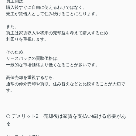
買主側は、
購入後すぐに自由に使えるわけではなく、
売主が賃借人として住み続けることになります。
また、
買主は家賃収入や将来の売却益を考えて購入するため、
利回りを重視します。
そのため、
リースバックの買取価格は、
一般的な市場価格より低くなることが多いです。
高値売却を重視するなら、
通常の仲介売却や買取、住み替えなどと比較することが大切で
す。
デメリット2：売却後は家賃を支払い続ける必要があ
⚪️
る