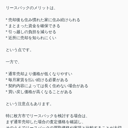
リースバックのメリットは、
* 売却後も住み慣れた家に住み続けられる
* まとまった資金を確保できる
* 引っ越しの負担を減らせる
* 近所に売却を知られにくい
という点です。
一方で、
* 通常売却より価格が低くなりやすい
* 毎月家賃を払い続ける必要がある
* 契約内容によっては長く住めない場合がある
* 買い戻し価格が高くなることがある
という注意点もあります。
特に枚方市でリースバックを検討する場合は、
まず通常売却した場合の査定価格を確認し、
そのうえでリースバックの買取価格や家賃と比較することが大切