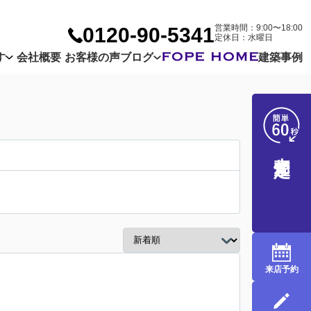
営業時間：9:00〜18:00
0120-90-5341
定休日：水曜日
す
会社概要
お客様の声
ブログ
建築事例
Company
Customer
Blog
売却査定
来店予約