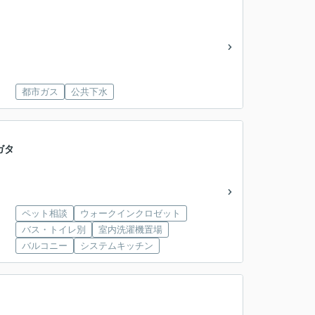
都市ガス
公共下水
ガタ
ペット相談
ウォークインクロゼット
バス・トイレ別
室内洗濯機置場
バルコニー
システムキッチン