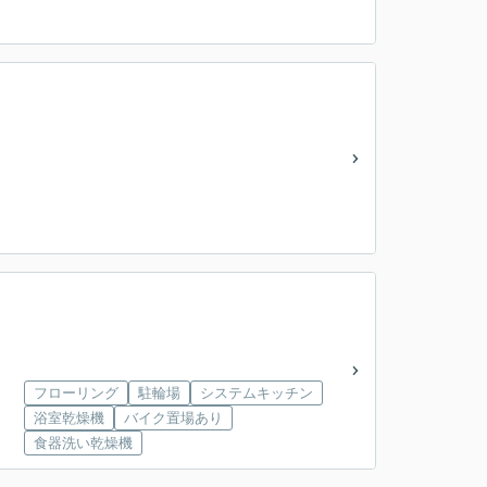
フローリング
駐輪場
システムキッチン
浴室乾燥機
バイク置場あり
食器洗い乾燥機