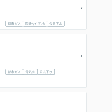
都市ガス
閑静な住宅地
公共下水
都市ガス
電気有
公共下水