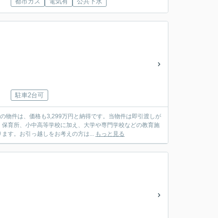
都市ガス
電気有
公共下水
駐車2台可
の物件は、価格も3,299万円と納得です。当物件は即引渡しが
、保育所、小中高等学校に加え、大学や専門学校などの教育施
す。お引っ越しをお考えの方は...
もっと見る