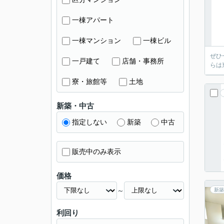
一棟アパート
一棟マンション
一棟ビル
ぜひ
一戸建て
店舗・事務所
らは
寮・旅館等
土地
新築・中古
指定しない
新築
中古
販売中のみ表示
価格
～
新築
利回り