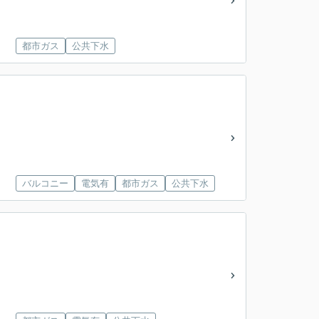
都市ガス
公共下水
バルコニー
電気有
都市ガス
公共下水