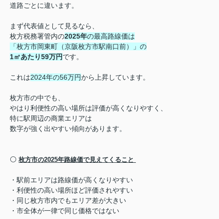
道路ごとに違います。
まず代表値として見るなら、
枚方税務署管内の
2025年
の最高路線価は
「枚方市岡東町（京阪枚方市駅南口前）」の
1㎡あたり59万円
です。
これは
2024年の56万円
から上昇しています。
枚方市の中でも、
やはり利便性の高い場所は評価が高くなりやすく、
特に駅周辺の商業エリアは
数字が強く出やすい傾向があります。
⚪️
枚方市の2025年路線価で見えてくること
・駅前エリアは路線価が高くなりやすい
・利便性の高い場所ほど評価されやすい
・同じ枚方市内でもエリア差が大きい
・市全体が一律で同じ価格ではない