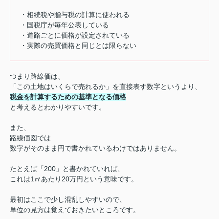
・相続税や贈与税の計算に使われる
・国税庁が毎年公表している
・道路ごとに価格が設定されている
・実際の売買価格と同じとは限らない
つまり路線価は、
「この土地はいくらで売れるか」を直接表す数字というより、
税金を計算するための基準となる価格
と考えるとわかりやすいです。
また、
路線価図では
数字がそのまま円で書かれているわけではありません。
たとえば「200」と書かれていれば、
これは1㎡あたり20万円という意味です。
最初はここで少し混乱しやすいので、
単位の見方は覚えておきたいところです。