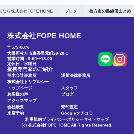
なら株式会社FOPE HOME
ブログ
枚方市の路線価まとめ
株式会社FOPE HOME
〒573-0076
大阪府枚方市東香里元町28-20-1
営業時間：9:00〜18:00
定休日：水曜日
提携専門家のご紹介
並木会計事務所
浦川法律事務所
株式会社トリプルシー
トップページ
スタッフ
お客様の声
ブログ
アクセスマップ
会社概要
売却査定
来店予約
Googleクチコミ
利用規約
プライバシーポリシー
サイトマップ
(c) 株式会社FOPE HOME All Rights Reserved.