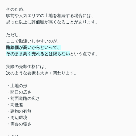
そのため、
駅前や人気エリアの土地を相続する場合には、
思った以上に評価額が高くなることがあります。
ただし、
ここで勘違いしやすいのが、
路線価が高いからといって、
そのまま高く売れるとは限らない
という点です。
実際の売却価格には、
次のような要素も大きく関わります。
・土地の形
・間口の広さ
・前面道路の広さ
・高低差
・建物の有無
・周辺環境
・需要の強さ