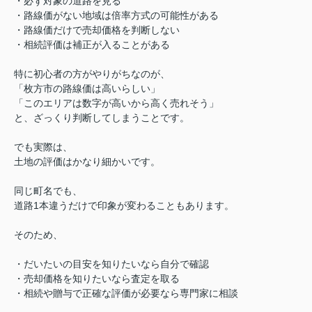
・必ず対象の道路を見る
・路線価がない地域は倍率方式の可能性がある
・路線価だけで売却価格を判断しない
・相続評価は補正が入ることがある
特に初心者の方がやりがちなのが、
「枚方市の路線価は高いらしい」
「このエリアは数字が高いから高く売れそう」
と、ざっくり判断してしまうことです。
でも実際は、
土地の評価はかなり細かいです。
同じ町名でも、
道路1本違うだけで印象が変わることもあります。
そのため、
・だいたいの目安を知りたいなら自分で確認
・売却価格を知りたいなら査定を取る
・相続や贈与で正確な評価が必要なら専門家に相談