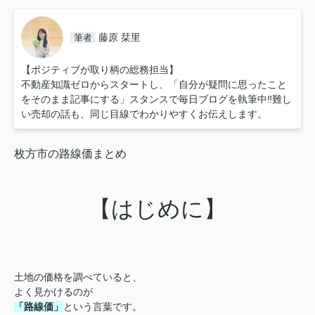
藤原 栞里
筆者
【ポジティブが取り柄の総務担当】
不動産知識ゼロからスタートし、「自分が疑問に思ったこと
をそのまま記事にする」スタンスで毎日ブログを執筆中‼︎難し
い売却の話も、同じ目線でわかりやすくお伝えします。
枚方市の路線価まとめ
【はじめに】
土地の価格を調べていると、
よく見かけるのが
「路線価」
という言葉です。