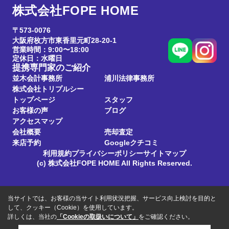
株式会社FOPE HOME
〒573-0076
大阪府枚方市東香里元町28-20-1
営業時間：9:00〜18:00
定休日：水曜日
提携専門家のご紹介
並木会計事務所
浦川法律事務所
株式会社トリプルシー
トップページ
スタッフ
お客様の声
ブログ
アクセスマップ
会社概要
売却査定
来店予約
Googleクチコミ
利用規約
プライバシーポリシー
サイトマップ
(c) 株式会社FOPE HOME All Rights Reserved.
当サイトでは、お客様の当サイト利用状況把握、サービス向上検討を目的と
して、クッキー（Cookie）を使用しています。
詳しくは、当社の
「Cookieの取扱いについて」
をご確認ください。