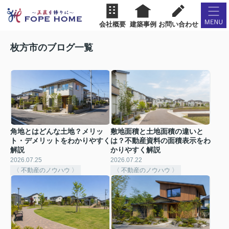
会社概要
建築事例
お問い合わせ
枚方市のブログ一覧
角地とはどんな土地？メリッ
敷地面積と土地面積の違いと
ト・デメリットをわかりやすく
は？不動産資料の面積表示をわ
解説
かりやすく解説
2026.07.25
2026.07.22
〈 不動産のノウハウ 〉
〈 不動産のノウハウ 〉