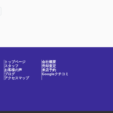
トップページ
会社概要
スタッフ
売却査定
お客様の声
来店予約
ブログ
Googleクチコミ
アクセスマップ