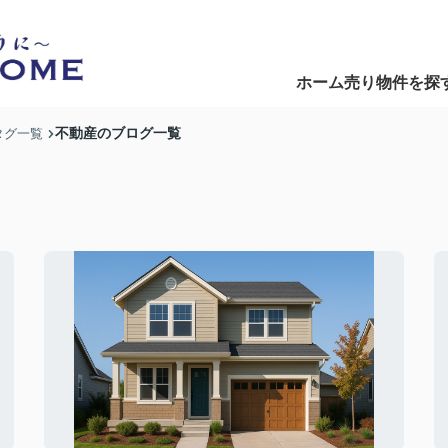
ホーム
売り物件を探
Home
Search
不動産のブログ一覧
タグ一覧