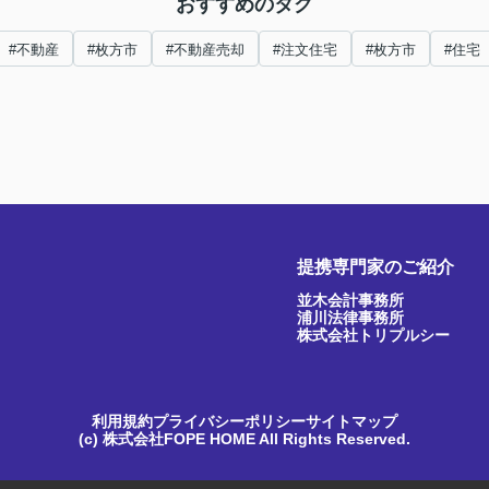
おすすめのタグ
#不動産
#枚方市
#不動産売却
#注文住宅
#枚方市
#住宅
提携専門家のご紹介
並木会計事務所
浦川法律事務所
株式会社トリプルシー
利用規約
プライバシーポリシー
サイトマップ
(c) 株式会社FOPE HOME All Rights Reserved.