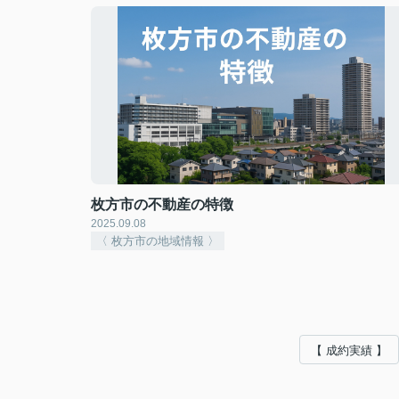
枚方市の不動産の特徴
2025.09.08
〈 枚方市の地域情報 〉
【 成約実績 】