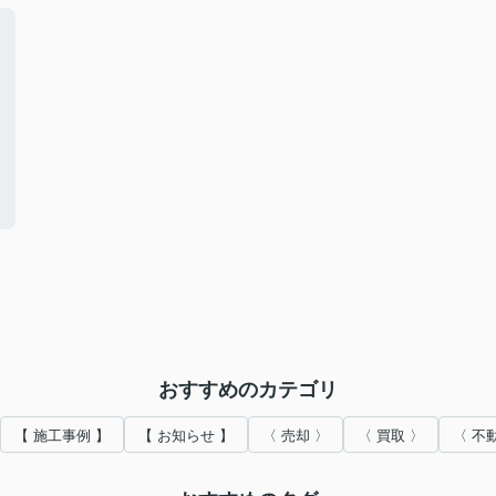
おすすめのカテゴリ
【 施工事例 】
【 お知らせ 】
〈 売却 〉
〈 買取 〉
〈 不