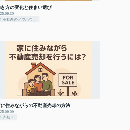
働き方の変化と住まい選び
25.09.30
〈 不動産のノウハウ 〉
家に住みながらの不動産売却の方法
25.09.09
〈 売却 〉