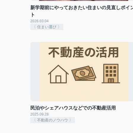
新学期前にやっておきたい住まいの見直しポイ
ト
2026.03.04
〈 住まい選び 〉
民泊やシェアハウスなどでの不動産活用
2025.09.28
〈 不動産のノウハウ 〉