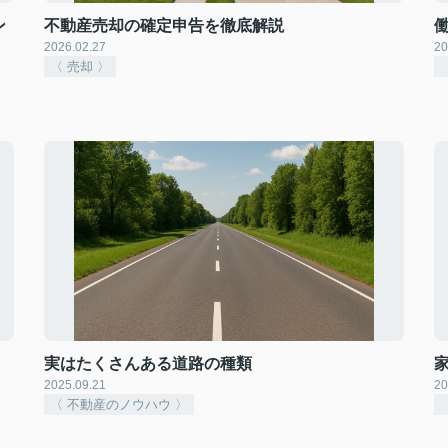
ン
不動産売却の確定申告を徹底解説
2026.02.27
20
〈 売却 〉
実はたくさんある道路の種類
2025.09.21
20
〈 不動産のノウハウ 〉