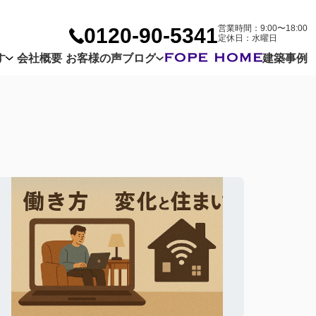
営業時間：9:00〜18:00
0120-90-5341
定休日：水曜日
す
会社概要
お客様の声
ブログ
建築事例
Company
Customer
Blog