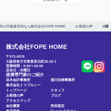
市の不動産売却なら株式会社FOPE HOME
お客様の声
U様
株式会社FOPE HOME
〒573-0076
大阪府枚方市東香里元町28-20-1
営業時間：9:00〜18:00
定休日：水曜日
提携専門家のご紹介
並木会計事務所
浦川法律事務所
株式会社トリプルシー
トップページ
スタッフ
お客様の声
ブログ
アクセスマップ
会社概要
売却査定
来店予約
Googleクチコミ