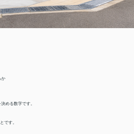
るか
を決める数字です。
ことです。