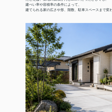
建ぺい率や容積率の条件によって、
建てられる家の広さや形、階数、駐車スペースまで変