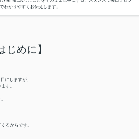
分が疑問に思ったことをそのまま記事にする」スタンスで毎日ブログ
線でわかりやすくお伝えします。
はじめに】
く目にしますが、
います。
す。
てくるからです。