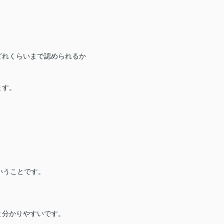
どれくらいまで認められるか
ます。
、
いうことです。
と分かりやすいです。