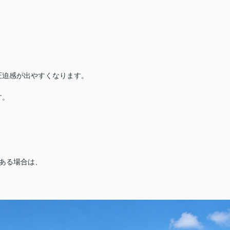
圧迫感が出やすくなります。
す。
ある場合は、