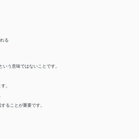
られる
」という意味ではないことです。
ます。
「
認することが重要です。