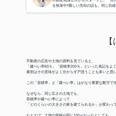
不動産知識ゼロからスタートし、「自
を執筆中‼︎難しい売却の話も、同じ目
【
不動産の広告や土地の資料を見ていると、
「建ぺい率60％」「容積率200％」といった表記をよ
最初はその意味がよく分からず戸惑うことも多いと思
この「容積率」と「建ぺい率」はかなり重要な数字で
なぜなら、同じ広さの土地でも、
容積率や建ぺい率によって
「どのくらいの大きさの家を建てられるか」が変わっ
たとえば、土地の面積が同じ100㎡だったとしても、