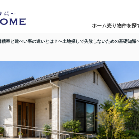
ホーム
売り物件を探
Home
Search
容積率と建ぺい率の違いとは？〜土地探しで失敗しないための基礎知識