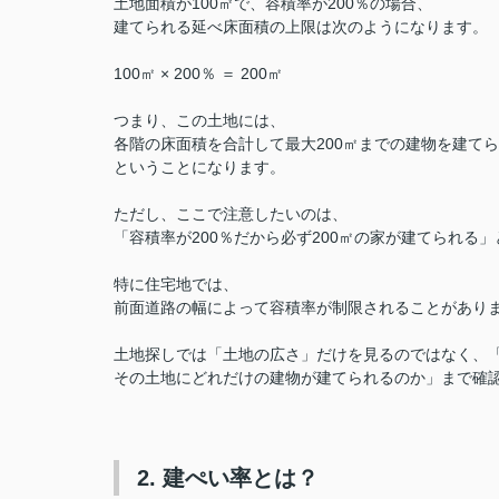
土地面積が100㎡で、容積率が200％の場合、
建てられる延べ床面積の上限は次のようになります。
100㎡ × 200％ ＝ 200㎡
つまり、この土地には、
各階の床面積を合計して最大200㎡までの建物を建て
ということになります。
ただし、ここで注意したいのは、
「容積率が200％だから必ず200㎡の家が建てられる
特に住宅地では、
前面道路の幅によって容積率が制限されることがあり
土地探しでは「土地の広さ」だけを見るのではなく、
その土地にどれだけの建物が建てられるのか」まで確
2. 建ぺい率とは？