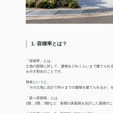
1. 容積率とは？
「容積率」とは、
土地の面積に対して、建物を
どれくらいまで建てられ
を示す割合のことです。
簡単にいうと、
「その土地に合計で何㎡までの建物を建てられるか」
「延べ床面積」とは、
1階、2階、3階など、各階の床面積を合計した面積の