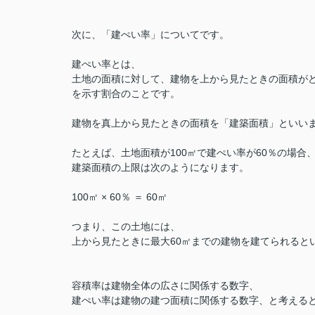
次に、「建ぺい率」についてです。
建ぺい率とは、
土地の面積に対して、建物を上から見たときの面積が
を示す割合のことです。
建物を真上から見たときの面積を「建築面積」といい
たとえば、土地面積が100㎡で建ぺい率が60％の場合
建築面積の上限は次のようになります。
100㎡ × 60％ ＝ 60㎡
つまり、この土地には、
上から見たときに最大60㎡までの建物を建てられると
容積率は建物全体の広さに関係する数字、
建ぺい率は建物の建つ面積に関係する数字、と考える