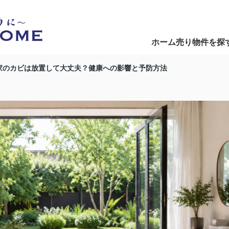
ホーム
売り物件を探
Home
Search
家のカビは放置して大丈夫？健康への影響と予防方法