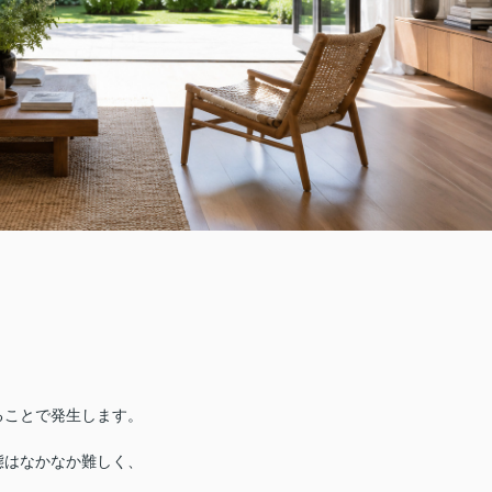
ることで発生します。
態はなかなか難しく、