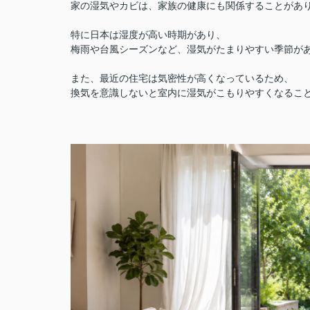
家の湿気やカビは、
家族の健康にも関係することがあ
特に日本は湿度が高い時期があり、
梅雨や台風シーズンなど、湿気がたまりやすい季節が
また、最近の住宅は気密性が高くなっているため、
換気を意識しないと室内に湿気がこもりやすくなるこ