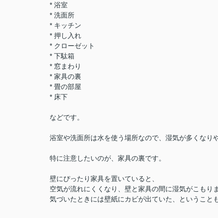
* 浴室
* 洗面所
* キッチン
* 押し入れ
* クローゼット
* 下駄箱
* 窓まわり
* 家具の裏
* 畳の部屋
* 床下
などです。
浴室や洗面所は水を使う場所なので、湿気が多くなり
特に注意したいのが、家具の裏です。
壁にぴったり家具を置いていると、
空気が流れにくくなり、壁と家具の間に湿気がこもり
気づいたときには壁紙にカビが出ていた、ということ