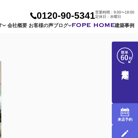
営業時間：9:00〜18:00
0120-90-5341
定休日：水曜日
す
会社概要
お客様の声
ブログ
建築事例
Company
Customer
Blog
売却査定
来店予約