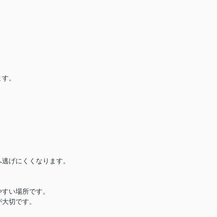
ます。
へ逃げにくくなります。
やすい場所です。
が大切です。