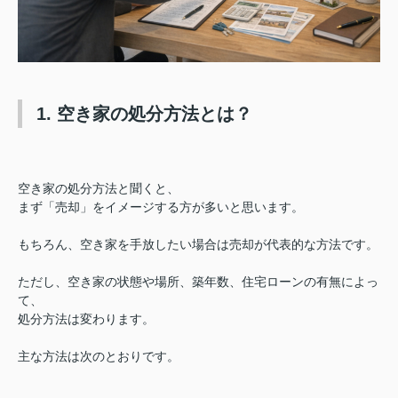
1. 空き家の処分方法とは？
空き家の処分方法と聞くと、
まず「売却」をイメージする方が多いと思います。
もちろん、空き家を手放したい場合は売却が代表的な方法です。
ただし、空き家の状態や場所、築年数、住宅ローンの有無によっ
て、
処分方法は変わります。
主な方法は次のとおりです。