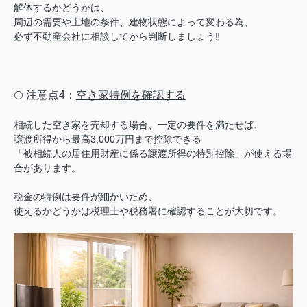
解体するかどうかは、
周辺の需要や土地の条件、建物状態によって変わる為、
必ず不動産会社に相談してから判断しましょう‼︎
注意点4：
空き家特例を確認する
⚪️
相続した空き家を売却する場合、
一定の要件を満たせば、
譲渡所得から最高3,000万円まで控除できる
「被相続人の居住用財産に係る譲渡所得の特別控除」が使える場
合があります。
税金の特例は要件が細かいため、
使えるかどうかは税理士や税務署に確認することが大切です。