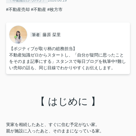
〈 不動産のノウハウ 〉
2026.06.19
#不動産売却
#不動産
#枚方市
藤原 栞里
筆者
【ポジティブが取り柄の総務担当】
不動産知識ゼロからスタートし、「自分が疑問に思ったこと
をそのまま記事にする」スタンスで毎日ブログを執筆中‼︎難し
い売却の話も、同じ目線でわかりやすくお伝えします。
【 はじめに 】
実家を相続したあと、すぐに住む予定がない家。
親が施設に入ったあと、そのままになっている家。