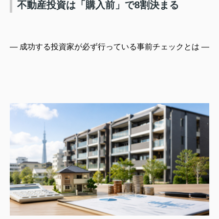
不動産投資は「購入前」で8割決まる
― 成功する投資家が必ず行っている事前チェックとは ―