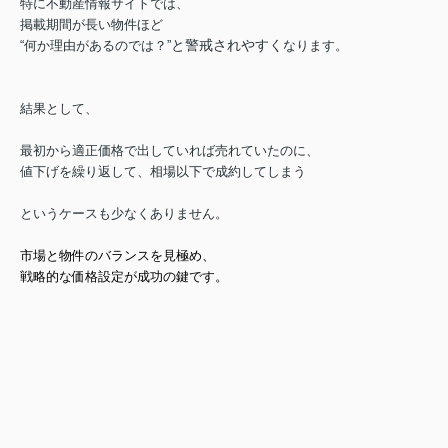
特に不動産情報サイトでは、
掲載期間が長い物件ほど
と警戒されやすく
“何か理由があるのでは？”
なります。
結果として、
最初から適正価格で出していれば売れていたのに、
値下げを繰り返して、
相場以下で成約してしまう
というケースも少なくありません。
市場と物件のバランスを見極め、
戦略的な価格設定
が成功の鍵です。