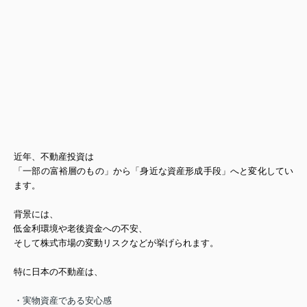
近年、
不動産投資は
「一部の富裕層のもの」から
「身近な資産形成手段」
へと変化してい
ます。
背景には、
低金利環境や
老後資金への不安、
そして株式市場の変動リスク
などが挙げられます。
特に日本の不動産は、
・実物資産である安心感