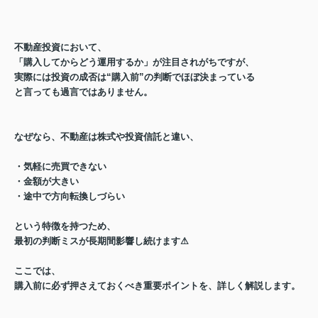
不動産投資において、
「購入してからどう運用するか」
が注目されがちですが、
実際には
投資の成否は
“購入前”の判断でほぼ決まっている
と言っても過言ではありません。
なぜなら、不動産は株式や投資信託と違い、
・気軽に売買できない
・金額が大きい
・途中で方向転換しづらい
という特徴を持つため、
最初の判断ミスが
長期間影響し続けます⚠︎
ここでは、
購入前に必ず押さえておくべき重要ポイントを、
詳しく解説します。