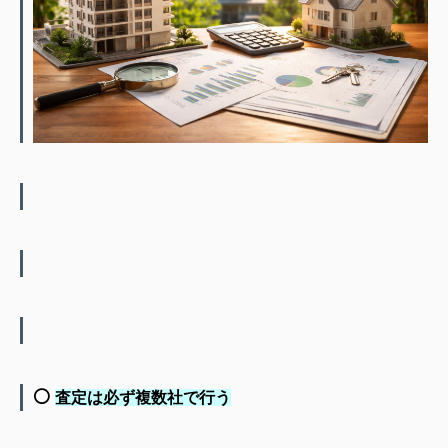
⚪️
査定は必ず複数社で行う