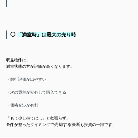
⚪️
「満室時」は最大の売り時
収益物件は、
満室状態の方が評価が高くなります
。
・銀行評価が出やすい
・次の買主が安心して購入できる
・価格交渉が有利
「もう少し持てば…」と欲張らず、
売却する決断
条件が整ったタイミングで
も投資の一部です。