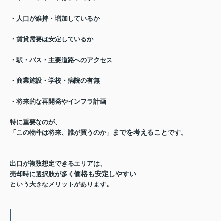
・人口が維持・増加しているか
・賃貸需要は安定しているか
・駅・バス・主要道路へのアクセス
・商業施設・学校・病院の有無
・将来的な再開発やインフラ計画
特に重要なのが、
までを考えること
「この物件は将来、誰が買うのか」
です。
出口が複数想定できるエリアは、
価格も安定しやすい
売却時に選択肢が多く
という
大きなメリットがあります。