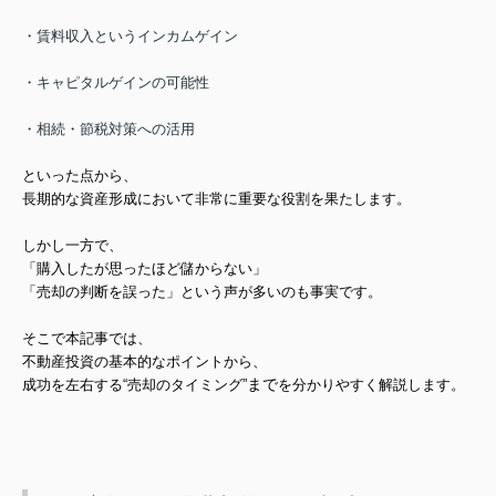
・賃料収入というインカムゲイン
・キャピタルゲインの可能性
・相続・節税対策への活用
といった点から、
長期的な資産形成において
非常に重要な役割を果たします。
しかし一方で、
「購入したが思ったほど儲からない」
「売却の判断を誤った」
という声が多いのも事実です。
そこで本記事では、
不動産投資の基本的なポイントから、
まで
成功を左右する“売却のタイミング”
を分かりやすく解説します。