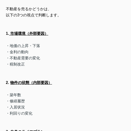
不動産を売るかどうかは、
以下の3つの視点で判断します。
1.
市場環境（外部要因）
・地価の上昇・下落
・金利の動向
・不動産需要の変化
・税制改正
2.
物件の状態（内部要因）
・築年数
・修繕履歴
・入居状況
・利回りの変化