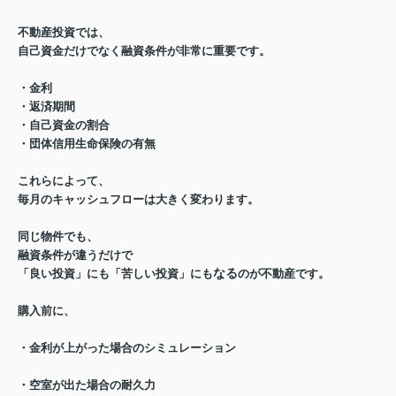
不動産投資では、
自己資金だけでなく
融資条件
が
非常に重要です。
・金利
・返済期間
・自己資金の割合
・団体信用生命保険の有無
これらによって、
毎月のキャッシュフローは
大きく変わります。
同じ物件でも、
融資条件が違うだけで
なる
「良い投資」にも「苦しい投資」にも
のが不動産です。
購入前に、
・金利が上がった場合のシミュレーション
・空室が出た場合の耐久力