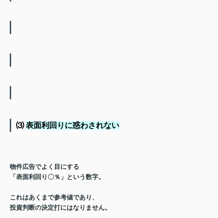
⑶
表面利回りに惑わされない
物件広告でよく目にする
「表面利回り〇％」という数字。
これはあくまで
参考値
であり、
投資判断の決定打にはなりません。