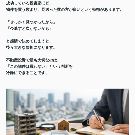
成功している投資家ほど、
物件を買う数より、
見送った数の方が多い
という
特徴があります。
「せっかく見つかったから」
「今逃すと次がないかも」
と感情で決めてしまうと、
後々大きな負担になります。
不動産投資で最も大切なのは、
「この物件は買わない」という判断を
冷静にできること
です。