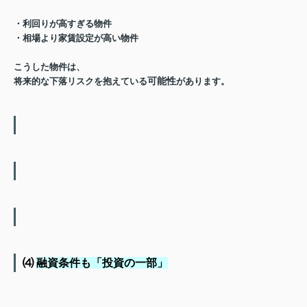
・利回りが高すぎる物件
・相場より家賃設定が高い物件
こうした物件は、
可能性
将来的な下落リスクを抱えている
があります。
⑷
融資条件も「投資の一部」