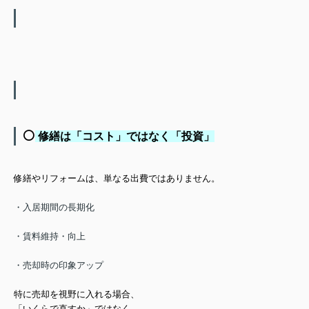
⚪️
修繕は「コスト」ではなく「投資」
修繕やリフォームは、
単なる出費ではありません。
・入居期間の長期化
・賃料維持・向上
・売却時の印象アップ
特に売却を視野に入れる場合、
「いくらで直すか」ではなく