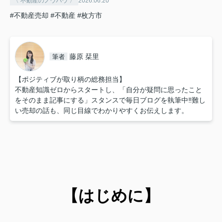
〈 不動産のノウハウ 〉
2026.06.20
#不動産売却
#不動産
#枚方市
藤原 栞里
筆者
【ポジティブが取り柄の総務担当】
不動産知識ゼロからスタートし、「自分が疑問に思ったこと
をそのまま記事にする」スタンスで毎日ブログを執筆中‼︎難し
い売却の話も、同じ目線でわかりやすくお伝えします。
【はじめに】