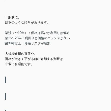
一般的に、
以下のような傾向があります。
築浅（〜10年）：価格は高いが利回りは低め
築15〜25年：利回りと価格のバランスが良い
築30年以上：修繕リスクが増加
大規模修繕の直前
や、
価格が大きく下がる前
に
売却する判断は、
非常に合理的です。