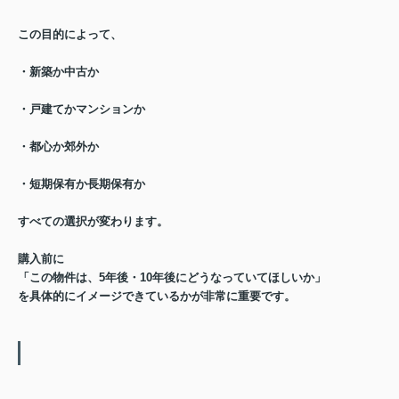
この目的によって、
・新築か中古か
・戸建てかマンションか
・都心か郊外か
・短期保有か長期保有か
すべての選択が変わります。
購入前に
「
この物件は、5年後・10年後にどうなっていてほしいか
」
を
具体的にイメージできているか
が非常に重要です。