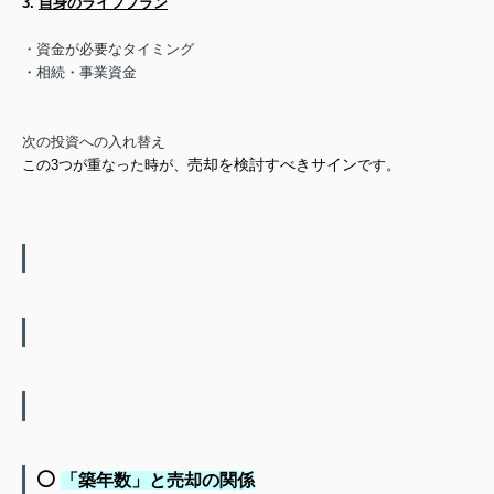
3.
自身のライフプラン
・資金が必要なタイミング
・相続・事業資金
次の投資への入れ替え
売却を検討すべきサイン
この3つが重なった時が、
です。
⚪️
「築年数」と売却の関係