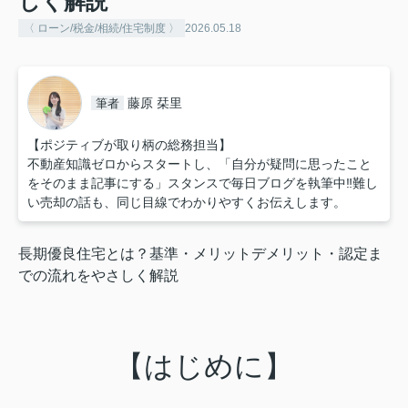
しく解説
〈 ローン/税金/相続/住宅制度 〉
2026.05.18
藤原 栞里
筆者
【ポジティブが取り柄の総務担当】
不動産知識ゼロからスタートし、「自分が疑問に思ったこと
をそのまま記事にする」スタンスで毎日ブログを執筆中‼︎難し
い売却の話も、同じ目線でわかりやすくお伝えします。
長期優良住宅とは？基準・メリットデメリット・認定ま
での流れをやさしく解説
【はじめに】