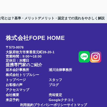
住宅とは？基準・メリットデメリット・認定までの流れをやさしく解説
株式会社FOPE HOME
〒573-0076
大阪府枚方市東香里元町28-20-1
営業時間：9:00〜18:00
定休日：水曜日
提携専門家のご紹介
並木会計事務所
浦川法律事務所
株式会社トリプルシー
トップページ
スタッフ
お客様の声
ブログ
アクセスマップ
会社概要
売却査定
来店予約
Googleクチコミ
利用規約
プライバシーポリシー
サイトマップ