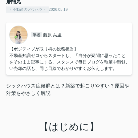
解説
〈 不動産のノウハウ 〉
2026.05.19
藤原 栞里
筆者
【ポジティブが取り柄の総務担当】
不動産知識ゼロからスタートし、「自分が疑問に思ったこと
をそのまま記事にする」スタンスで毎日ブログを執筆中‼︎難し
い売却の話も、同じ目線でわかりやすくお伝えします。
シックハウス症候群とは？新築で起こりやすい？原因や
対策をやさしく解説
【はじめに】