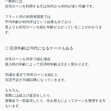
一般的には、
住宅ローンを利用する方は30代から40代が多い印象です。
フラット35の利用者調査では、
平均年齢が40代半ばという結果も出ており、
昔よりも住宅ローンを組む年齢が上がっていることがわかりま
す。
完済年齢は70代になるケースもある
⚪️
住宅ローンを35年で組む場合、
借入時の年齢によって完済時年齢は大きく変わります。
35歳を過ぎて35年ローンを組むと、
完済予定が70歳以降になっていきます。
もちろん、
実際には繰上げ返済をしたり、
退職金で一部返済したり、住み替えによってローンを整理する方
もいます。