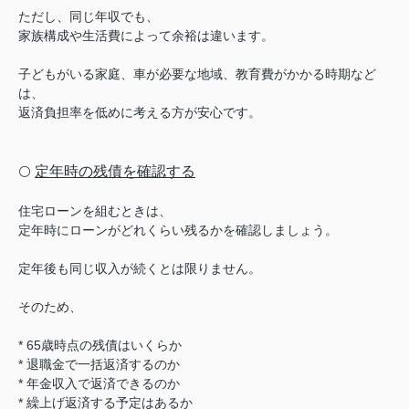
ただし、同じ年収でも、
家族構成や生活費によって余裕は違います。
子どもがいる家庭、車が必要な地域、教育費がかかる時期など
は、
返済負担率を低めに考える方が安心です。
定年時の残債を確認する
⚪️
住宅ローンを組むときは、
定年時にローンがどれくらい残るかを確認しましょう。
定年後も同じ収入が続くとは限りません。
そのため、
* 65歳時点の残債はいくらか
* 退職金で一括返済するのか
* 年金収入で返済できるのか
* 繰上げ返済する予定はあるか