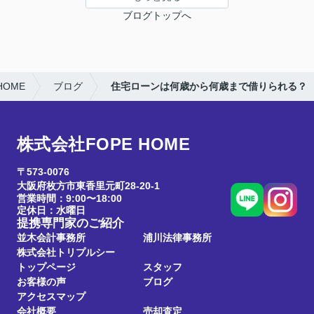
ブログトップへ
OME
ブログ
住宅ローンは何歳から何歳まで借りられる？
株式会社FOPE HOME
〒573-0076
大阪府枚方市東香里元町28-20-1
営業時間：9:00〜18:00
定休日：水曜日
提携専門家のご紹介
並木会計事務所
浦川法律事務所
株式会社トリプルシー
トップページ
スタッフ
お客様の声
ブログ
アクセスマップ
会社概要
売却査定