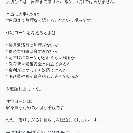
大切なのは「何歳まで借りられるか」だけではありません。
本当に大事なのは、
**何歳まで無理なく返せるか**
という視点です。
住宅ローンを考えるときは、
* 毎月返済額に無理がないか
* 返済負担率は高すぎないか
* 定年時にローンがどれくらい残るか
* 教育費や老後資金と両立できるか
* 金利が上がっても対応できるか
* 修繕費や固定資産税も見込んでいるか
を確認しましょう。
住宅ローンは、
家を買うための大切な手段です。
ただ、借りすぎると暮らしを圧迫してしまいます。
平均年齢や平均返済期間は参考にしつつ、