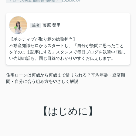
〈 ローン/税金/相続/住宅制度 〉
2026.06.04
藤原 栞里
筆者
【ポジティブが取り柄の総務担当】
不動産知識ゼロからスタートし、「自分が疑問に思ったこと
をそのまま記事にする」スタンスで毎日ブログを執筆中‼︎難し
い売却の話も、同じ目線でわかりやすくお伝えします。
住宅ローンは何歳から何歳まで借りられる？平均年齢・返済期
間・自分に合う組み方をやさしく解説
【はじめに】