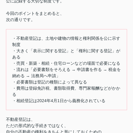
公に記録する大切な制度です。
今回のポイントをまとめると、
次の通りです。
・不動産登記は、土地や建物の情報と権利関係を公に示す
制度
・大きく「表示に関する登記」と「権利に関する登記」が
ある
・売買・新築・相続・住宅ローンなどの場面で必要になる
・流れは「必要書類をそろえる → 申請書を作る → 税金を
納める → 法務局へ申請」
・必要書類は登記の種類によって異なる
・費用は登録免許税、書類取得費、専門家報酬などがかか
る
・相続登記は2024年4月1日から義務化されている
不動産登記は、
ただの形式的な手続きではなく、
自分の不動産の権利をきちんと形にしておくための