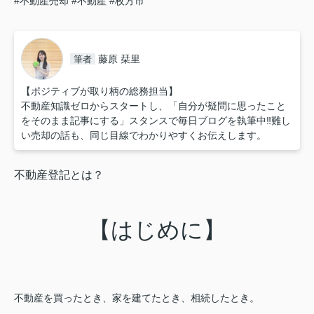
#不動産売却
#不動産
#枚方市
藤原 栞里
筆者
【ポジティブが取り柄の総務担当】
不動産知識ゼロからスタートし、「自分が疑問に思ったこと
をそのまま記事にする」スタンスで毎日ブログを執筆中‼︎難し
い売却の話も、同じ目線でわかりやすくお伝えします。
不動産登記とは？
【はじめに】
不動産を買ったとき、家を建てたとき、相続したとき。