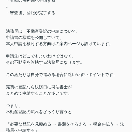
・管轄の法務局へ申請する
↓
・審査後、登記が完了する
法務局は、不動産登記の申請について、
申請書の様式を公開していて、
本人申請を検討する方向けの案内ページも設けています。
申請先はどこでもよいわけではなく、
その不動産を管轄する法務局になります。
このあたりは自分で進める場合に迷いやすいポイントです。
売買の登記なら決済日に司法書士が
まとめて申請することが多いです。
つまり、
不動産登記の流れをざっくり言うと、
「必要な登記を見極める → 書類をそろえる → 税金を払う → 法
務局へ申請する」