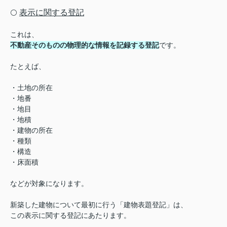
表示に関する登記
⚪️
これは、
不動産そのものの物理的な情報を記録する登記
です。
たとえば、
・土地の所在
・地番
・地目
・地積
・建物の所在
・種類
・構造
・床面積
などが対象になります。
新築した建物について最初に行う「建物表題登記」は、
この表示に関する登記にあたります。