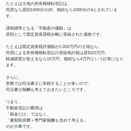
たとえば土地の所有権移転登記は、
売買なら原則1000分の20、相続なら1000分の4とされていま
す。
課税標準となる「不動産の価額」は、
原則として固定資産課税台帳に登録された価格です。
たとえば固定資産税評価額が1,000万円の土地なら、
売買による所有権移転登記の登録免許税は原則20万円、
軽減措置が使えるなら15万円、相続なら4万円という計算になり
ます。
さらに、
実務では司法書士に依頼することが多いので、
司法書士報酬も考えておきたいところです。
つまり、
不動産登記の費用は
「税金だけ」ではなく、
「書類取得費＋専門家報酬も含めて考える」
のが大事です。