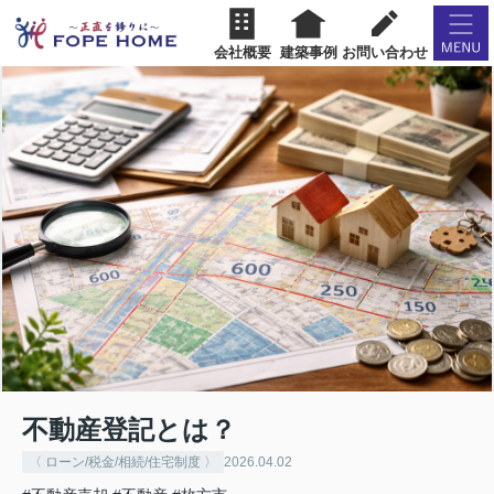
会社概要
建築事例
お問い合わせ
不動産登記とは？
〈 ローン/税金/相続/住宅制度 〉
2026.04.02