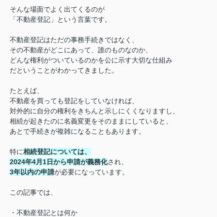
そんな場面でよく出てくるのが
「不動産登記」という言葉です。
不動産登記はただの事務手続きではなく、
その不動産がどこにあって、誰のものなのか、
どんな権利がついているのかを公に示す大切な仕組み
だということがわかってきました。
たとえば、
不動産を買っても登記をしていなければ、
対外的に自分の権利をきちんと示しにくくなりますし、
相続が起きたのに名義変更をそのままにしていると、
あとで手続きが複雑になることもあります。
特に
相続登記については、
2024年4月1日から申請が義務化
され、
3年以内の申請
が必要になっています。
この記事では、
・不動産登記とは何か