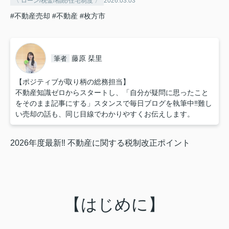
〈 ローン/税金/相続/住宅制度 〉
2026.03.03
#不動産売却
#不動産
#枚方市
藤原 栞里
筆者
【ポジティブが取り柄の総務担当】
不動産知識ゼロからスタートし、「自分が疑問に思ったこと
をそのまま記事にする」スタンスで毎日ブログを執筆中‼︎難し
い売却の話も、同じ目線でわかりやすくお伝えします。
2026年度最新‼︎ 不動産に関する税制改正ポイント
【はじめに】