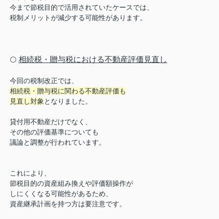
今まで節税目的で活用されていたケースでは、
税制メリットが減少する可能性があります。
相続税・贈与税における不動産評価見直し
⚪️
今回の税制改正では、
相続税・贈与税に関わる不動産評価も
見直し対象
となりました。
貸付用不動産だけでなく、
そ
の他の評価基準についても
議論と調整が行われています。
これにより、
節税目的の資産組み換えや評価額操作が
しにくくなる可能性があるため、
資産継承計画を持つ方は要注意です。