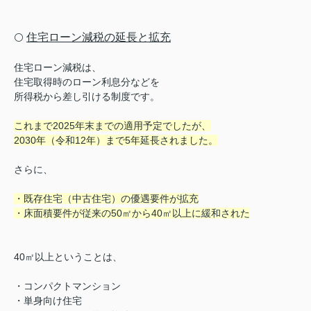
住宅ローン減税の延長と拡充
⚪️
住宅ローン減税は、
住宅取得時のローン利息分などを
所得税から差し引ける制度です。
これまで2025年末までの適用予定でしたが、
2030年（令和12年）まで5年延長されました。
さらに、
・既存住宅（中古住宅）の優遇要件が拡充
・床面積要件が従来の50㎡から40㎡以上に緩和された
40㎡以上ということは、
・コンパクトマンション
・単身向け住宅