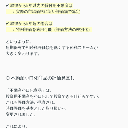
✔
取得から5年以内の貸付用不動産は
→ 実際の市場価格に近い評価額で算定
✔ 取得から5年超の場合は
→ 特例評価を適用可能（評価方法の差別化）
というように、
短期保有で相続税評価額を低くする節税スキームが
大きく変わります。
不動産小口化商品の評価見直し
⚪️
「不動産小口化商品」は、
投資用不動産を小口化して投資できる仕組みですが、
これも評価方法が見直され、
時価評価を基本とした取り扱いへ
変更されました。
これにより、