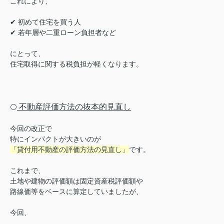
これにより、
✔ 初めて住宅を買う人
✔ 若年層や二重ローン負担者など
にとって、
住宅取得に関する税負担が軽くなります。
不動産評価方法の抜本的見直し
⚪️
今回の改正で
特にインパクトが大きいのが
「貸付用不動産の評価方法の見直し」
です。
これまで、
土地や建物の評価額は固定資産税評価額や
路線価等をベースに算定していましたが、
今回、