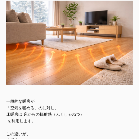
一般的な暖房が
「空気を暖める」のに対し、
床暖房は
床からの輻射熱（ふくしゃねつ）
を利用します。
この違いが、