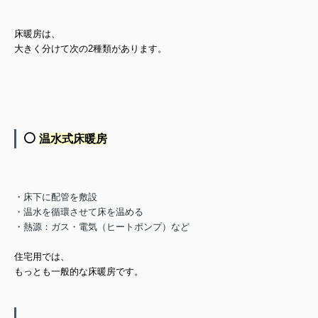
床暖房は、
大きく分けて次の2種類があります。
⚪️
温水式床暖房
・床下に配管を敷設
・温水を循環させて床を温める
・熱源：ガス・電気（ヒートポンプ）など
住宅用では、
もっとも一般的な床暖房
です。