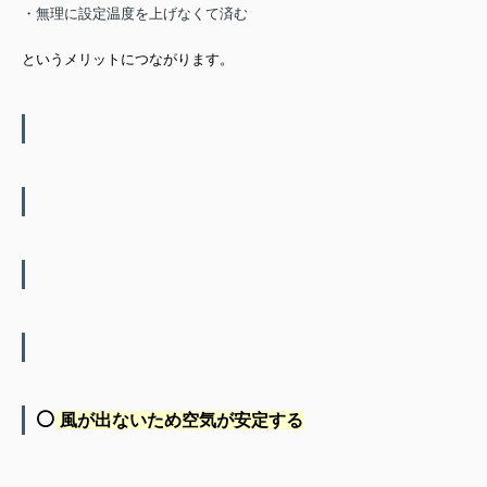
・無理に設定温度を上げなくて済む
というメリットにつながります。
⚪️
風が出ないため空気が安定する