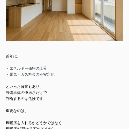
近年は、
・エネルギー価格の上昇
・電気・ガス料金の不安定化
といった背景もあり、
設備単体の快適さだけで
判断するのは危険
です。
重要なのは、
床暖房を入れるかどうか
ではなく
床暖房が“活きる家かどうか”