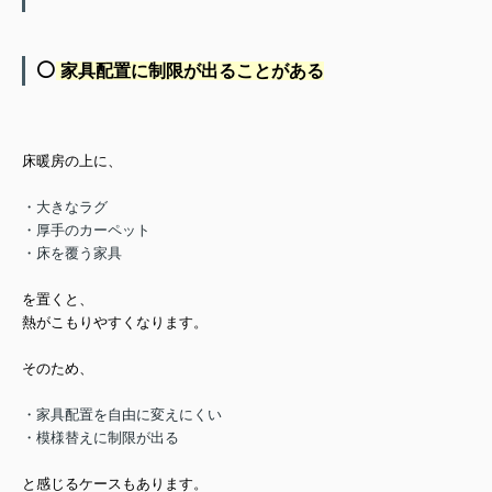
⚪️
家具配置に制限が出ることがある
床暖房の上に、
・大きなラグ
・厚手のカーペット
・床を覆う家具
を置くと、
熱がこもりやすくなります。
そのため、
・家具配置を自由に変えにくい
・模様替えに制限が出る
と感じるケースもあります。