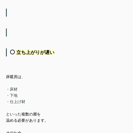
⚪️
立ち上がりが遅い
床暖房は、
・床材
・下地
・仕上げ材
といった
複数の層を
温める
必要があります。
そのため、