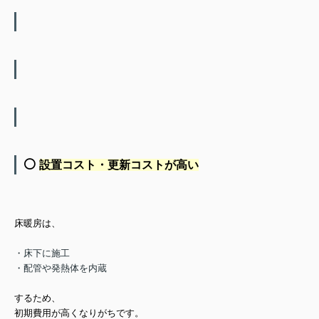
⚪️
設置コスト・更新コストが高い
床暖房は、
・床下に施工
・配管や発熱体を内蔵
するため、
初期費用が高くなりがち
です。