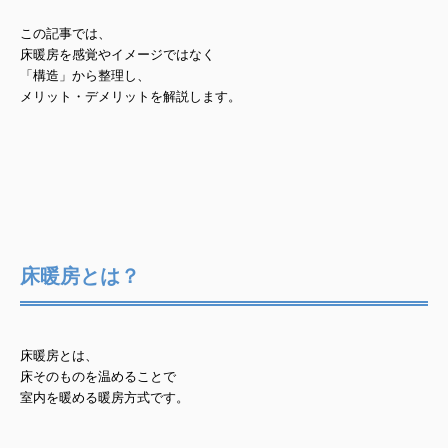
この記事では、
床暖房を感覚やイメージではなく
「構造」から整理
し、
メリット・デメリットを
解説します。
床暖房とは？
床暖房とは、
床そのものを温めることで
室内を暖める暖房方式
です。