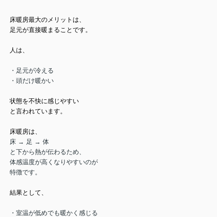
床暖房最大のメリットは、
足元が直接暖まること
です。
人は、
・足元が冷える
・頭だけ暖かい
状態を不快に感じやすい
と言われています。
床暖房は、
床 → 足 → 体
と下から熱が伝わるため、
体感温度が高くなりやすい
のが
特徴です。
結果として、
・室温が低めでも暖かく感じる