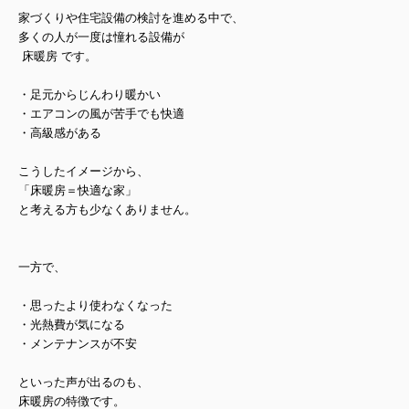
家づくりや住宅設備の検討を進める中で、
多くの人が一度は憧れる設備が
床暖房
です。
・足元からじんわり暖かい
・エアコンの風が苦手でも快適
・高級感がある
こうしたイメージから、
「床暖房＝快適な家」
と考える方も少なくありません。
一方で、
・思ったより使わなくなった
・光熱費が気になる
・メンテナンスが不安
といった声が出るのも、
床暖房の特徴です。