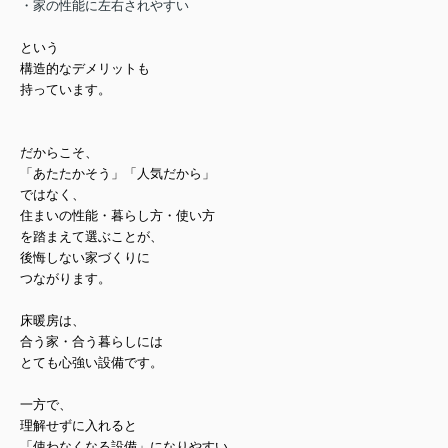
・家の性能に左右されやすい
という
構造的なデメリット
も
持っています。
だからこそ、
「あたたかそう」
「人気だから」
ではなく、
住まいの性能・暮らし方・使い方
を踏まえて選ぶことが、
後悔しない家づくりに
つながります。
床暖房は、
合う家・合う暮らしには
とても心強い設備です。
一方で、
理解せずに入れると
「使わなくなる設備」になりやすい