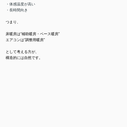
・体感温度が高い
・長時間向き
つまり、
床暖房は“補助暖房・ベース暖房”
エアコンは“調整用暖房”
として考える方が、
構造的には自然です。