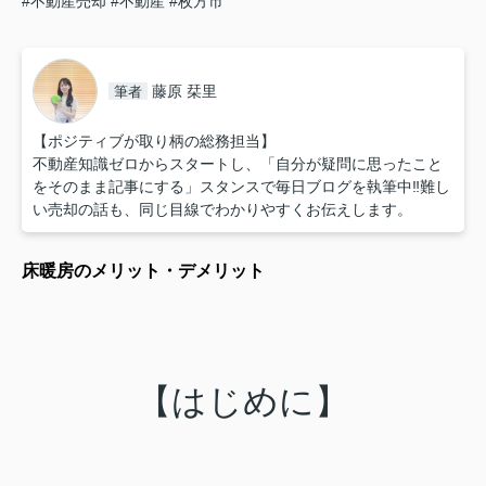
#不動産売却
#不動産
#枚方市
藤原 栞里
筆者
【ポジティブが取り柄の総務担当】
不動産知識ゼロからスタートし、「自分が疑問に思ったこと
をそのまま記事にする」スタンスで毎日ブログを執筆中‼︎難し
い売却の話も、同じ目線でわかりやすくお伝えします。
床暖房のメリット・デメリット
【はじめに】