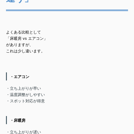
よくある比較として
「床暖房 vs エアコン」
がありますが、
これは少し違います。
・エアコン
・立ち上がりが早い
・温度調整がしやすい
・スポット対応が得意
・床暖房
・立ち上がりが遅い