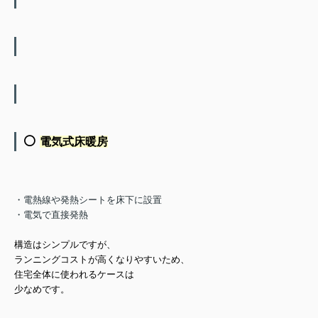
⚪️
電気式床暖房
・電熱線や発熱シートを床下に設置
・電気で直接発熱
構造はシンプルですが、
ランニングコストが高くなりやすい
ため、
住宅全体に使われるケースは
少なめです。