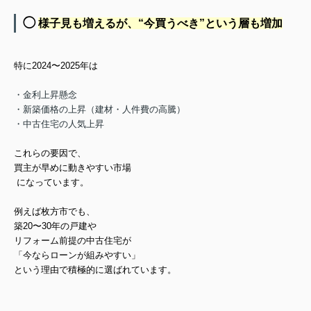
◯
様子見も増えるが、“今買うべき”という層も増加
特に2024〜2025年は
・金利上昇懸念
・新築価格の上昇（建材・人件費の高騰）
・中古住宅の人気上昇
これらの要因で、
買主が早めに動きやすい市場
になっています。
例えば枚方市でも、
築20〜30年の戸建や
リフォーム前提の中古住宅が
「今ならローンが組みやすい」
という理由で積極的に選ばれています。