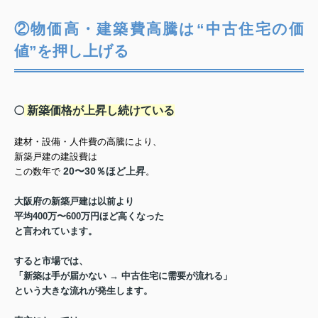
②物価高・建築費高騰は“中古住宅の価
値”を押し上げる
新築価格が上昇し続けている
◯
建材・設備・人件費の高騰により、
新築戸建の建設費は
20〜30％ほど上昇
この数年で
。
大阪府の新築戸建は以前より
平均400万〜600万円ほど高くなった
と言われています。
すると市場では、
「新築は手が届かない → 中古住宅に需要が流れる」
という大きな流れが発生します。