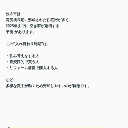
枚方市は
高度成長期に形成された住宅街が多く、
2025年までに
空き家が急増する
予測
があります。
この“入れ替わり時期”は、
・住み替えをする人
・投資目的で買う人
・リフォーム前提で購入する人
など、
多様な買主が動くため売却しやすい
のが特徴です。