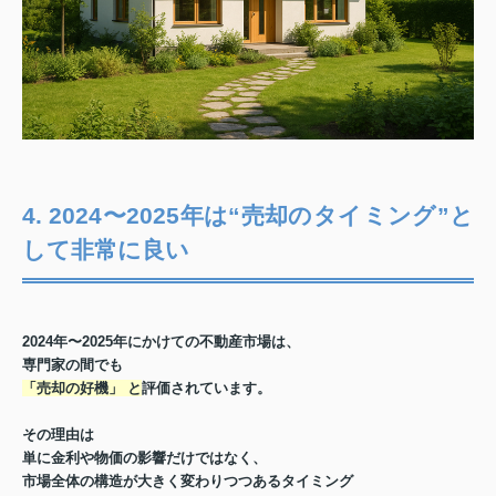
4. 2024〜2025年は“売却のタイミング”と
して非常に良い
2024年〜2025年にかけての不動産市場は、
専門家の間でも
「売却の好機」
と
評価されています。
その理由は
単に金利や物価の影響だけではなく、
市場全体の構造が大きく変わりつつあるタイミング