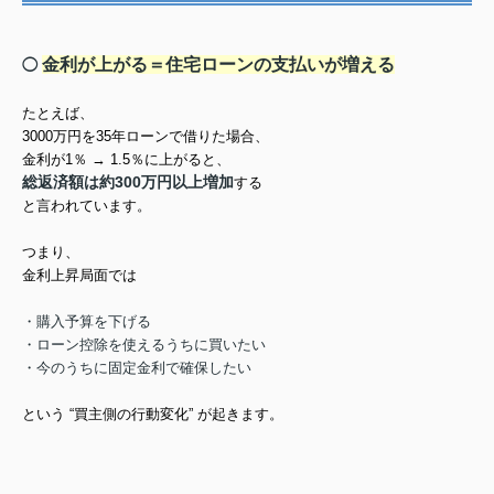
金利が上がる＝住宅ローンの支払いが増える
◯
たとえば、
3000万円を35年ローンで借りた場合、
金利が1％ → 1.5％に上がると、
総返済額は約300万円以上増加
する
と言われています。
つまり、
金利上昇局面では
・購入予算を下げる
・ローン控除を使えるうちに買いたい
・今のうちに固定金利で確保したい
という “買主側の行動変化” が起きます。