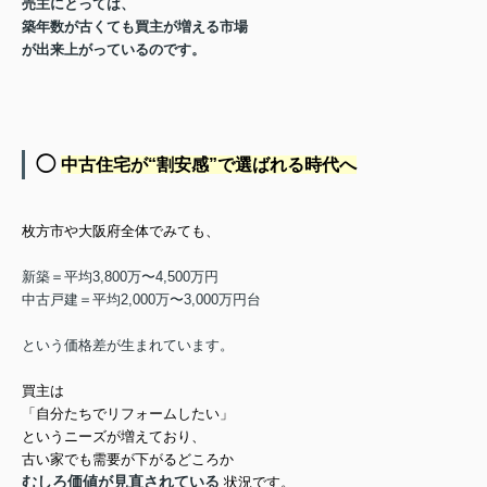
売主にとっては、
築年数が古くても買主が増える市場
が出来上がっているのです。
◯
中古住宅が“割安感”で選ばれる時代へ
枚方市や大阪府全体でみても、
新築＝平均3,800万〜4,500万円
中古戸建＝平均2,000万〜3,000万円台
という価格差が生まれています。
買主は
「自分たちでリフォームしたい」
というニーズが増えており、
古い家でも需要が下がるどころか
むしろ価値が見直されている
状況です。