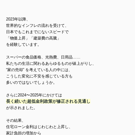
2023年以降、
世界的なインフレの流れを受けて、
日本でもこれまでにないスピードで
「物価上昇」「建築費の高騰」
を経験しています。
スーパーの食品価格、
光熱費、日用品……
私たちの生活に関わるあらゆるものが値上がりし、
“家の売却” を考えている人の中には、
こうした変化に不安を感じている方も
多いのではないでしょうか。
さらに2024〜2025年にかけては
長く続いた超低金利政策が修正される見通し
が示されました。
その結果、
住宅ローン金利はじわじわと上昇し、
家計負担の増加から