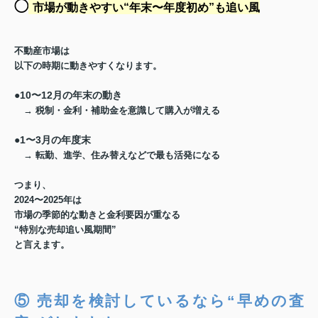
◯
市場が動きやすい“年末〜年度初め”も追い風
不動産市場は
以下の時期に動きやすくなります。
●10〜12月の年末の動き
→ 税制・金利・補助金を意識して購入が増える
●1〜3月の年度末
→ 転勤、進学、住み替えなどで最も活発になる
つまり、
2024〜2025年は
市場の季節的な動きと金利要因が重なる
“特別な売却追い風期間”
と言えます。
⑤ 売却を検討しているなら“早めの査