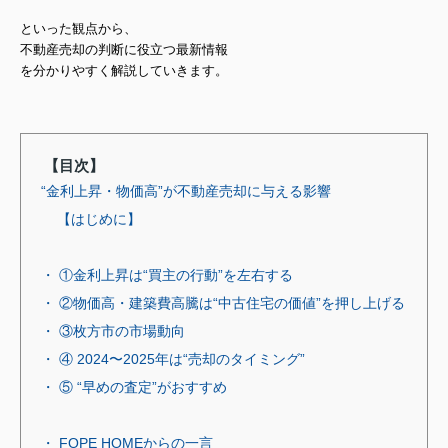
といった観点から、
不動産売却の判断に役立つ
最新情報
を分かりやすく解説していきます。
【目次】
“金利上昇・物価高”が不動産売却に与える影響
【はじめに】
・ ①金利上昇は“買主の行動”を左右する
・ ②物価高・建築費高騰は“中古住宅の価値”を押し上げる
・ ③枚方市の市場動向
・ ④ 2024〜2025年は“売却のタイミング”
・ ⑤ “早めの査定”がおすすめ
・ FOPE HOMEからの一言