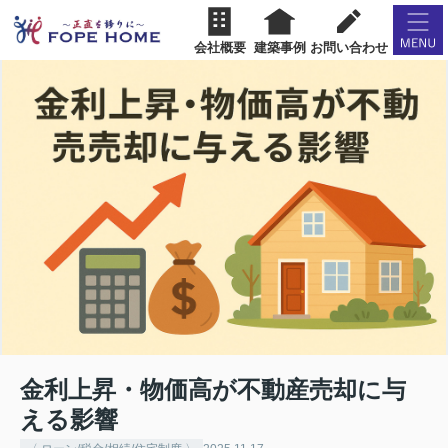
会社概要
建築事例
お問い合わせ
金利上昇・物価高が不動産売却に与
える影響