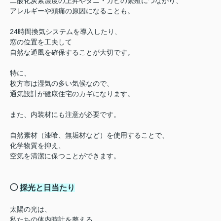
二酸化炭素濃度の上昇やダニ・カビの繁殖につながり、
アレルギーや頭痛の原因になることも。
24時間換気システムを導入したり、
窓の位置を工夫して
自然な通風を確保することが大切です。
特に、
枚方市は湿気の多い気候なので、
通気設計が健康住宅のカギになります。
また、内装材にも注意が必要です。
自然素材（漆喰、無垢材など）を使用することで、
化学物質を抑え、
空気を清潔に保つことができます。
◯
採光と日当たり
太陽の光は、
私たちの体内時計を整える