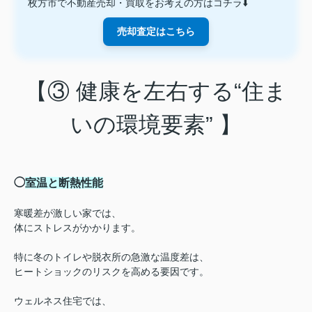
枚方市で不動産売却・買取をお考えの方はコチラ⬇️
売却査定はこちら
【③ 健康を左右する“住ま
いの環境要素” 】
◯
室温と断熱性能
寒暖差が激しい家では、
体にストレスがかかります。
特に冬のトイレや脱衣所の急激な温度差は、
ヒートショックのリスクを高める要因です。
ウェルネス住宅では、