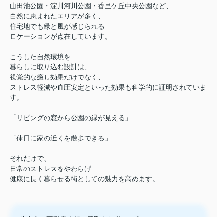
山田池公園・淀川河川公園・香里ケ丘中央公園など、
自然に恵まれたエリアが多く、
住宅地でも緑と風が感じられる
ロケーションが点在しています。
こうした自然環境を
暮らしに取り込む設計は、
視覚的な癒し効果だけでなく、
ストレス軽減や血圧安定といった効果も科学的に証明されていま
す。
「リビングの窓から公園の緑が見える」
「休日に家の近くを散歩できる」
それだけで、
日常のストレスをやわらげ、
健康に長く暮らせる街としての魅力を高めます。