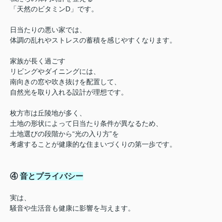
「天然のビタミンD」です。
日当たりの悪い家では、
体調の乱れやストレスの蓄積を感じやすくなります。
家族が長く過ごす
リビングやダイニングには、
南向きの窓や吹き抜けを配置して、
自然光を取り入れる設計が理想です。
枚方市は丘陵地が多く、
土地の形状によって日当たり条件が異なるため、
土地選びの段階から“光の入り方”を
考
慮することが健康的な住まいづくりの第一歩です。
④
音とプライバシー
実は、
騒音や生活音も健康に影響を与えます。