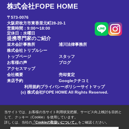
株式会社FOPE HOME
〒573-0076
大阪府枚方市東香里元町28-20-1
営業時間：9:00〜18:00
定休日：水曜日
提携専門家のご紹介
並木会計事務所
浦川法律事務所
株式会社トリプルシー
トップページ
スタッフ
お客様の声
ブログ
アクセスマップ
会社概要
売却査定
来店予約
Googleクチコミ
利用規約
プライバシーポリシー
サイトマップ
(c) 株式会社FOPE HOME All Rights Reserved.
当サイトでは、お客様の当サイト利用状況把握、サービス向上検討を目的と
して、クッキー（Cookie）を使用しています。
詳しくは、当社の
「Cookieの取扱いについて」
をご確認ください。