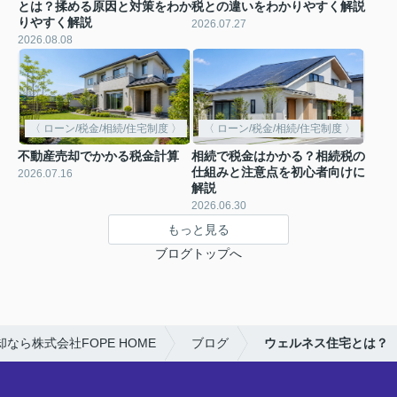
とは？揉める原因と対策をわか
税との違いをわかりやすく解説
りやすく解説
2026.07.27
2026.08.08
〈 ローン/税金/相続/住宅制度 〉
〈 ローン/税金/相続/住宅制度 〉
不動産売却でかかる税金計算
相続で税金はかかる？相続税の
仕組みと注意点を初心者向けに
2026.07.16
解説
2026.06.30
もっと見る
ブログトップへ
なら株式会社FOPE HOME
ブログ
ウェルネス住宅とは？