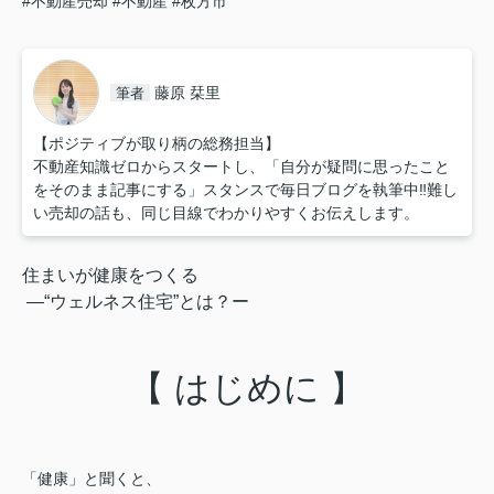
#不動産売却
#不動産
#枚方市
藤原 栞里
筆者
【ポジティブが取り柄の総務担当】
不動産知識ゼロからスタートし、「自分が疑問に思ったこと
をそのまま記事にする」スタンスで毎日ブログを執筆中‼︎難し
い売却の話も、同じ目線でわかりやすくお伝えします。
住まいが健康をつくる
―“ウェルネス住宅”とは？ー
【 はじめに 】
「健康」と聞くと、