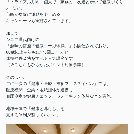
「トライアル月間 個人で、家族と、友達と歩いて健康づくり
♪」など、
市民が身近に運動を楽しめる
キャンペーンも実施されています。
加えて、
シニア世代向けの
「趣味の講座『健康ヨーガ体操』」
も開催されており、
60歳以上を対象に全5回コースで
体操や呼吸法を学べる人気講座です。
（※こちらもひらかたポイント対象事業）
そのほか、
年に一度の「健康・医療・福祉フェスティバル」では、
医療機関・企業・地域団体が連携し、
血圧測定や健康チェック、ウォーキング体験などを実施。
地域全体で「健康と暮らし」を
支える体制が整っています。