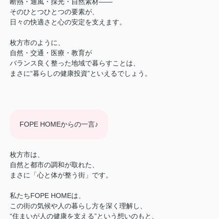
断熱・通風・採光・自然素材――
そのひとつひとつの要素が、
日々の快適さと心の安定を支えます。
枚方市のように、
自然・交通・医療・教育が
バランス良く整った地域で暮らすことは、
まさに“暮らしの健康投資”といえるでしょう。
FOPE HOMEからの一言♪
枚方市は、
自然と都市の調和が取れた、
まさに「心と体が整う街」です。
私たちFOPE HOMEは、
この街の気候や人の暮らし方を深く理解し、
“住まいが人の健康を支える”という想いのもと、