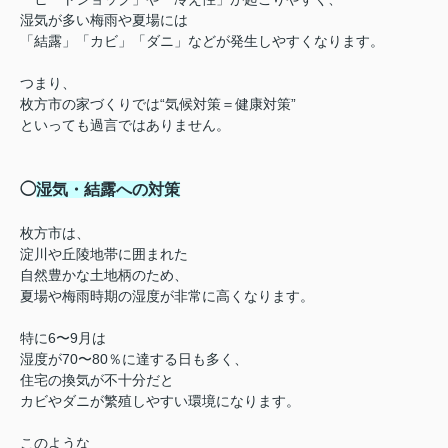
湿気が多い梅雨や夏場には
「結露」「カビ」「ダニ」などが発生しやすくなります。
つまり、
枚方市の家づくりでは“気候対策＝健康対策”
といっても過言ではありません。
◯
湿気・結露への対策
枚方市は、
淀川や丘陵地帯に囲まれた
自然豊かな土地柄のため、
夏場や梅雨時期の湿度が非常に高くなります。
特に6〜9月は
湿度が70〜80％に達する日も多く、
住宅の換気が不十分だと
カビやダニが繁殖しやすい環境になります。
このような