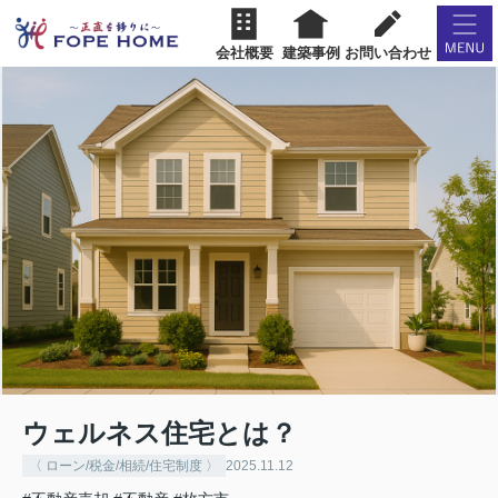
会社概要
建築事例
お問い合わせ
ウェルネス住宅とは？
〈 ローン/税金/相続/住宅制度 〉
2025.11.12