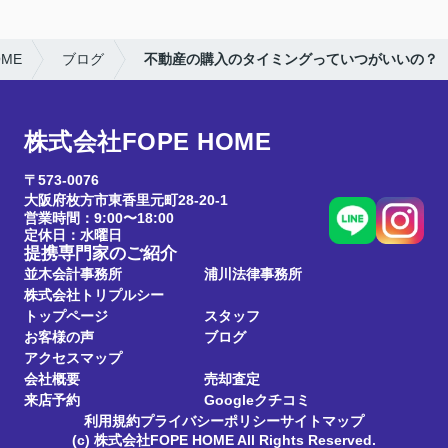
ME
ブログ
不動産の購入のタイミングっていつがいいの？
株式会社FOPE HOME
〒573-0076
大阪府枚方市東香里元町28-20-1
営業時間：9:00〜18:00
定休日：水曜日
提携専門家のご紹介
並木会計事務所
浦川法律事務所
株式会社トリプルシー
トップページ
スタッフ
お客様の声
ブログ
アクセスマップ
会社概要
売却査定
来店予約
Googleクチコミ
利用規約
プライバシーポリシー
サイトマップ
(c) 株式会社FOPE HOME All Rights Reserved.