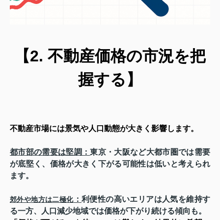
【2. 不動産価格の市況を把
握する】
不動産市場には景気や人口動態が大きく影響します。
都市部の需要は堅調
：
東京・大阪など大都市圏では需要
が底堅く、価格が大きく下がる可能性は低いと考えられ
ます。
：
利便性の高いエリアは人気を維持す
郊外や地方は二極化
る一方、人口減少地域では価格が下がり続ける傾向も。