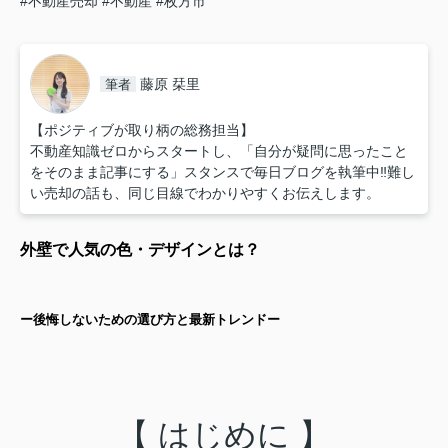
#不動産売却
#不動産
#枚方市
藤原 栞里
筆者
【ポジティブが取り柄の総務担当】
不動産知識ゼロからスタートし、「自分が疑問に思ったこと
をそのまま記事にする」スタンスで毎日ブログを執筆中‼︎難し
い売却の話も、同じ目線でわかりやすくお伝えします。
外壁で人気の色・デザインとは？
ー後悔しないための選び方と最新トレンドー
【 はじめに 】