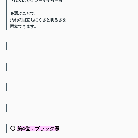
・ほんのりグレーがかった白
を選ぶことで、
汚れの目立ちにくさと
明るさを
両立できます。
⚪️
第4位：ブラック系