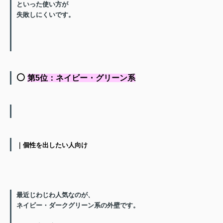
といった使い方
が
失敗しにくいです。
⚪️
第5位：ネイビー・グリーン系
｜個性を出したい人向け
最近じわじわ人気なのが、
ネイビー・ダークグリーン系
の外壁です。