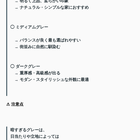
→ 明るく上品、柔らかい印象
→ ナチュラル・シンプルな家におすすめ
◯ ミディアムグレー
→ バランスが良く最も選ばれやすい
→ 街並みに自然に馴染む
◯ ダークグレー
→ 重厚感・高級感が出る
→ モダン・スタイリッシュな外観に最適
⚠︎ 注意点
暗すぎるグレーは、
日当たりや立地によっては