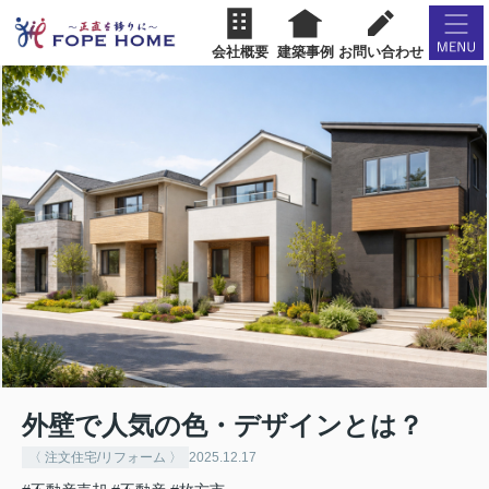
会社概要
建築事例
お問い合わせ
外壁で人気の色・デザインとは？
〈 注文住宅/リフォーム 〉
2025.12.17