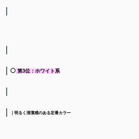
⚪️
第3位：ホワイト系
｜明るく清潔感のある定番カラー