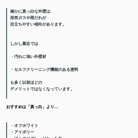
確かに真っ白な外壁は、
排気ガスや雨だれが
目立ちやすい傾向があります。
しかし最近では
・汚れに強い外壁材
・セルフクリーニング機能のある塗料
も多く以前ほどの
デメリットではなくなっています。
おすすめは「真っ白」より…
・オフホワイト
・アイボリー