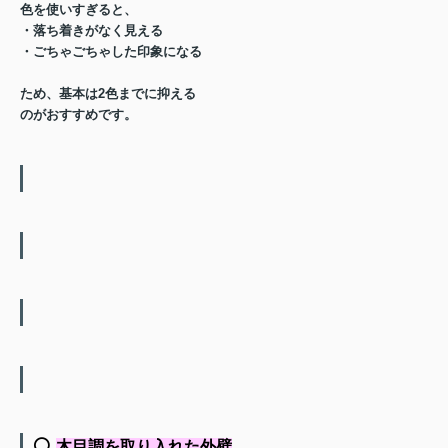
色を使いすぎると、
・落ち着きがなく見える
・ごちゃごちゃした印象になる
ため、
基本は2色まで
に抑える
のがおすすめです。
⚪️
木目調を取り入れた外壁