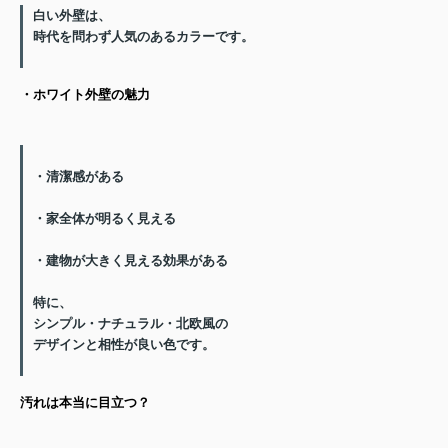
白い外壁は、
時代を問わず人気のあるカラーです。
・ホワイト外壁の魅力
・清潔感がある
・家全体が明るく見える
・建物が大きく見える効果がある
特に、
シンプル・ナチュラル・北欧風
の
デザインと相性が良い色です。
汚れは本当に目立つ？