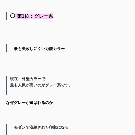
⚪️
第1位：グレー系
｜最も失敗しにくい万能カラー
現在、外壁カラーで
最も人気が高いのがグレー系
です。
なぜグレーが選ばれるのか
・モダンで洗練された印象になる