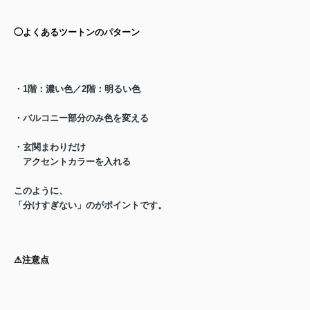
◯よくあるツートンのパターン
・1階：濃い色／2階：明るい色
・バルコニー部分のみ色を変える
・
玄関まわりだけ
アクセントカラーを入れる
このように、
「分けす
ぎない」のがポイントです。
⚠︎注意点