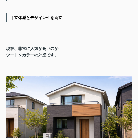
｜立体感とデザイン性を両立
現在、非常に人気が高いのが
ツートンカラーの外壁
です。