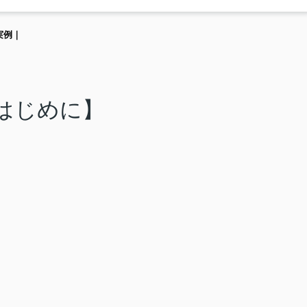
実例｜
はじめに】