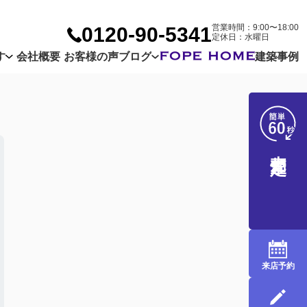
営業時間：9:00〜18:00
0120-90-5341
定休日：水曜日
す
会社概要
お客様の声
ブログ
建築事例
Company
Customer
Blog
売却査定
来店予約