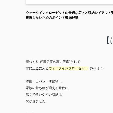
ウォークインクローゼットの最適な広さと収納レイアウト
後悔しないためのポイント徹底解説
【
家づくりで“満足度の高い設備”として
常に上位に入る
ウォークインクローゼット
（WIC）✨
洋服・カバン・季節物…
家族の持ち物が増える時代に、
広くて使いやすい収納は
欠かせません。