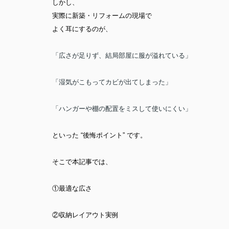
しかし、
実際に新築・リフォームの現場で
よく耳にするのが、
「広さが足りず、結局部屋に服が溢れている」
「湿気がこもってカビが出てしまった」
「ハンガーや棚の配置をミスして使いにくい」
といった
“後悔ポイント”
です。
そこで本記事では、
①最適な広さ
②収納レイアウト実例