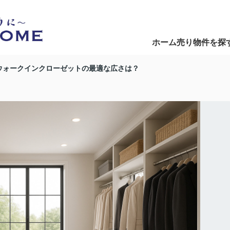
ホーム
売り物件を探
Home
Search
ウォークインクローゼットの最適な広さは？