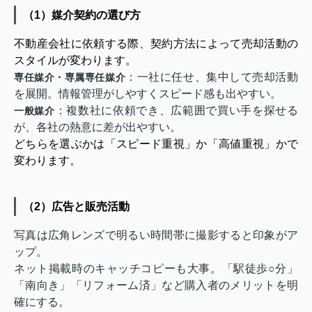
（1）媒介契約の選び方
不動産会社に依頼する際、契約方法によって売却活動の
スタイルが変わります。
：一社に任せ、集中して売却活動
専任媒介・専属専任媒介
を展開。情報管理がしやすくスピード感も出やすい。
：複数社に依頼でき、広範囲で買い手を探せる
一般媒介
が、各社の熱意に差が出やすい。
どちらを選ぶかは「スピード重視」か「高値重視」かで
変わります。
（2）広告と販売活動
写真は広角レンズで明るい時間帯に撮影すると印象がア
ップ。
ネット掲載時のキャッチコピーも大事。「駅徒歩○分」
「南向き」「リフォーム済」など購入者のメリットを明
確にする。