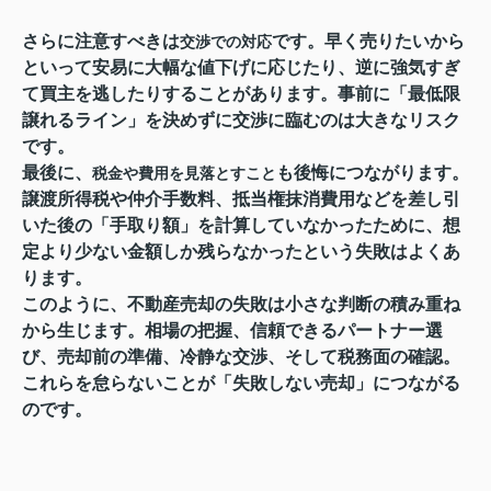
さらに注意すべきは
です。早く売りたいから
交渉での対応
といって安易に大幅な値下げに応じたり、逆に強気すぎ
て買主を逃したりすることがあります。事前に「最低限
譲れるライン」を決めずに交渉に臨むのは大きなリスク
です。
最後に、
も後悔につながります。
税金や費用を見落とすこと
譲渡所得税や仲介手数料、抵当権抹消費用などを差し引
いた後の「手取り額」を計算していなかったために、想
定より少ない金額しか残らなかったという失敗はよくあ
ります。
このように、不動産売却の失敗は小さな判断の積み重ね
から生じます。相場の把握、信頼できるパートナー選
び、売却前の準備、冷静な交渉、そして税務面の確認。
これらを怠らないことが「失敗しない売却」につながる
のです。