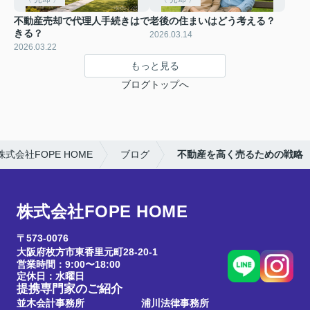
不動産売却で代理人手続きはで
老後の住まいはどう考える？
きる？
2026.03.14
2026.03.22
もっと見る
ブログトップへ
会社FOPE HOME
ブログ
不動産を高く売るための戦略
株式会社FOPE HOME
〒573-0076
大阪府枚方市東香里元町28-20-1
営業時間：9:00〜18:00
定休日：水曜日
提携専門家のご紹介
並木会計事務所
浦川法律事務所