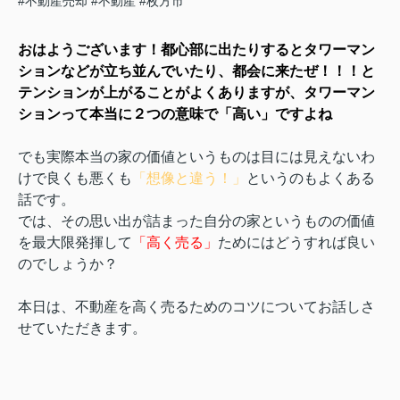
#不動産売却
#不動産
#枚方市
おはようございます！都心部に出たりするとタワーマン
ションなどが立ち並んでいたり、都会に来たぜ！！！と
テンションが上がることがよくありますが、タワーマン
ションって本当に２つの意味で「高い」ですよね
でも実際本当の家の価値というものは目には見えないわ
けで良くも悪くも
「想像と違う！」
というのもよくある
話です。
では、その思い出が詰まった自分の家というものの価値
を最大限発揮して
「高く売る」
ためにはどうすれば良い
のでしょうか？
本日は、不動産を高く売るためのコツについてお話しさ
せていただきます。