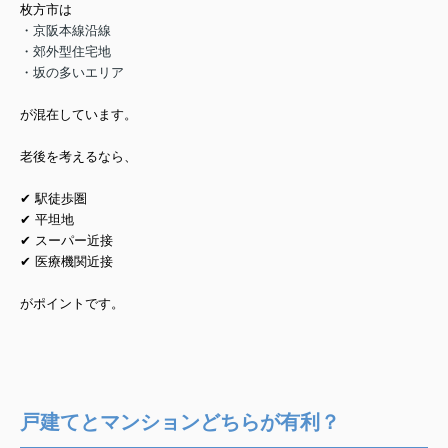
枚方市は
・京阪本線沿線
・郊外型住宅地
・坂の多いエリア
が混在しています。
老後を考えるなら、
✔ 駅徒歩圏
✔ 平坦地
✔ スーパー近接
✔ 医療機関近接
がポイントです。
戸建てとマンションどちらが有利？