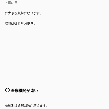
・雨の日
に大きな負担になります。
理想は徒歩10分以内。
⚪️
医療機関が遠い
高齢期は通院回数が増えます。