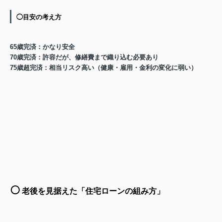
◯目安の考え方
65歳完済
：かなり安全
70歳完済
：許容だが、修繕費まで織り込む必要あり
75歳超完済
：相当リスク高い（健康・雇用・金利の変化に弱い）
⚪️
老後を見据えた「住宅ローンの組み方」