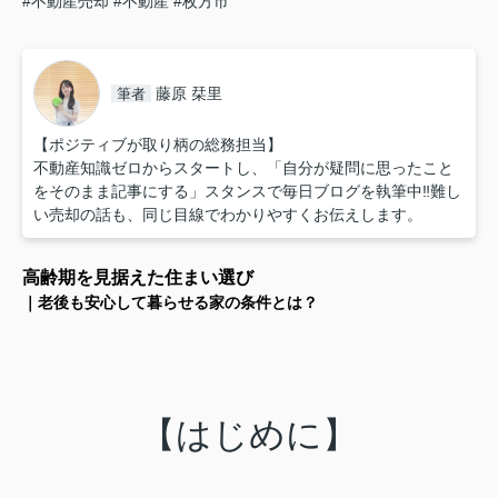
#不動産売却
#不動産
#枚方市
藤原 栞里
筆者
【ポジティブが取り柄の総務担当】
不動産知識ゼロからスタートし、「自分が疑問に思ったこと
をそのまま記事にする」スタンスで毎日ブログを執筆中‼︎難し
い売却の話も、同じ目線でわかりやすくお伝えします。
高齢期を見据えた住まい選び
｜老後も安心して暮らせる家の条件とは？
【はじめに】