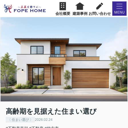
会社概要
建築事例
お問い合わせ
高齢期を見据えた住まい選び
〈 住まい選び 〉
2026.02.24