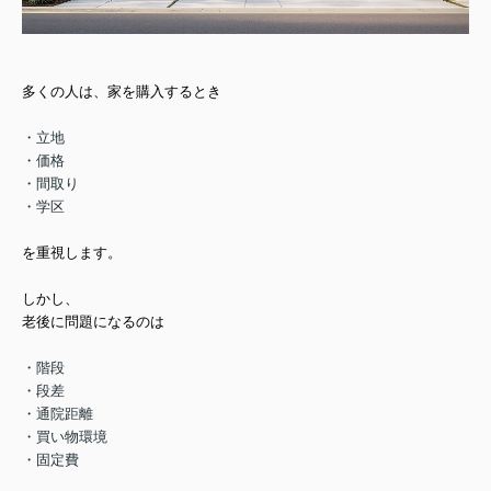
多くの人は、家を購入するとき
・立地
・価格
・間取り
・学区
を重視します。
しかし、
老後に問題になるのは
・階段
・段差
・通院距離
・買い物環境
・固定費