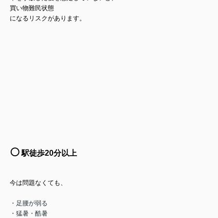
買い物難民状態
になるリスクがあります。
⚪️
駅徒歩20分以上
今は問題なくても、
・足腰が弱る
・猛暑・酷暑