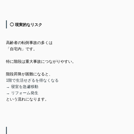
◯ 現実的なリスク
高齢者の転倒事故の多くは
「自宅内」です。
特に階段は重大事故につながりやすい。
階段昇降が困難になると、
1階で生活せざるを得なくなる
→ 寝室を急遽移動
→ リフォーム発生
という流れになります。