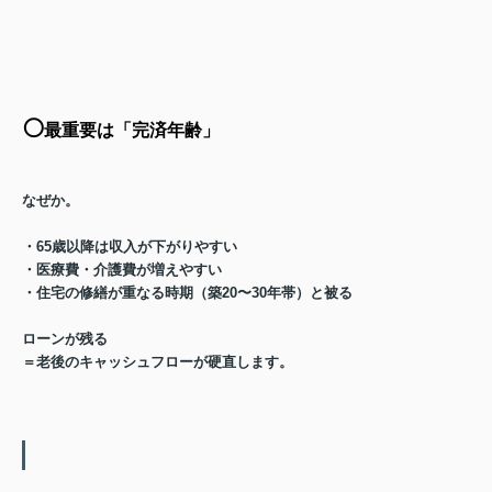
⚪️
最重要は「完済年齢」
なぜか。
・65歳以降は収入が下がりやすい
・医療費・介護費が増えやすい
・住宅の修繕が重なる時期（築20〜30年帯）と被る
ローンが残る
＝老後のキャッシュフローが硬直
します。