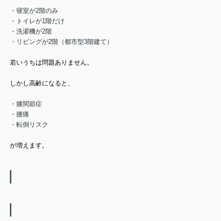
・寝室が2階のみ
・トイレが1階だけ
・洗濯機が2階
・リビングが2階（都市型3階建て）
若いうちは問題ありません。
しかし高齢になると、
・膝関節症
・腰痛
・転倒リスク
が増えます。