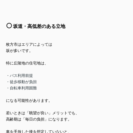
⚪️
坂道・高低差のある立地
枚方市はエリアによっては
坂が多いです。
特に丘陵地の住宅地は、
・バス利用前提
・徒歩移動が負担
・自転車利用困難
になる可能性があります。
若いときは「眺望が良い」メリットでも、
高齢期は「毎日の負担」になります。
車を手放した後を想定していないと、