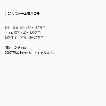
◯ リフォーム費用目安
1階に寝室増設：50〜150万円
トイレ増設：80〜120万円
階段手すり設置：5〜20万円
間取り次第では
200万円以上かかることもあります。