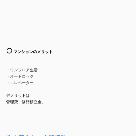
⚪️
マンションのメリット
・ワンフロア生活
・オートロック
・エレベーター
デメリットは
管理費・修繕積立金。