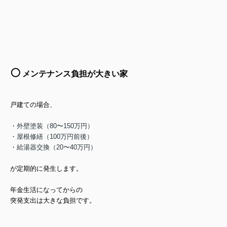
⚪️
メンテナンス負担が大きい家
戸建ての場合、
・外壁塗装（80〜150万円）
・屋根修繕（100万円前後）
・給湯器交換（20〜40万円）
が定期的に発生します。
年金生活になってからの
突発支出は大きな負担です。