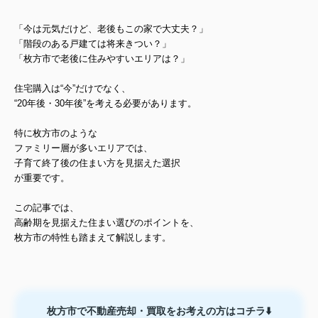
「今は元気だけど、老後もこの家で大丈夫？」
「階段のある戸建ては将来きつい？」
「枚方市で老後に住みやすいエリアは？」
住宅購入は“今”だけでなく、
“20年後・30年後”を考える必要があります。
特に
枚方市のような
ファミリー層が多いエリアでは、
子育て終了後の住まい方
を見据えた選択
が重要です。
この記事では、
高齢期を見据えた住まい選びのポイントを、
枚方市の特性も踏まえて解説します。
枚方市で不動産売却・買取をお考えの方はコチラ⬇️