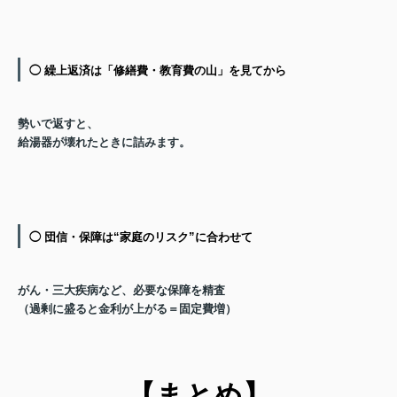
◯ 繰上返済は「修繕費・教育費の山」を見てから
勢いで返すと、
給湯器が壊れたときに詰みます。
◯ 団信・保障は“家庭のリスク”に合わせて
がん・三大疾病など、必要な保障を精査
（過剰に盛ると金利が上がる＝固定費増）
【まとめ】