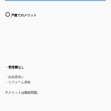
⚪️
戸建てのメリット
・管理費なし
・自由度高い
・リフォーム柔軟
デメリットは階段問題。