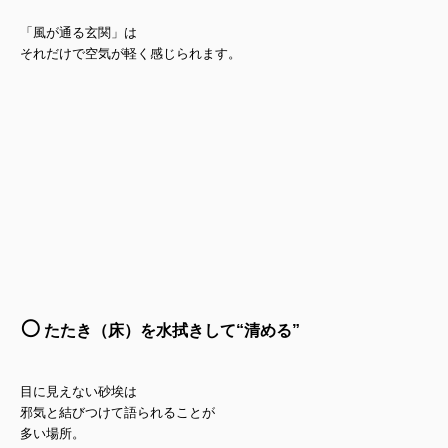
「風が通る玄関」は
それだけで空気が軽く感じられます。
⚪️
たたき（床）を水拭きして“清める”
目に見えない砂埃は
邪気と結びつけて語られることが
多い場所。