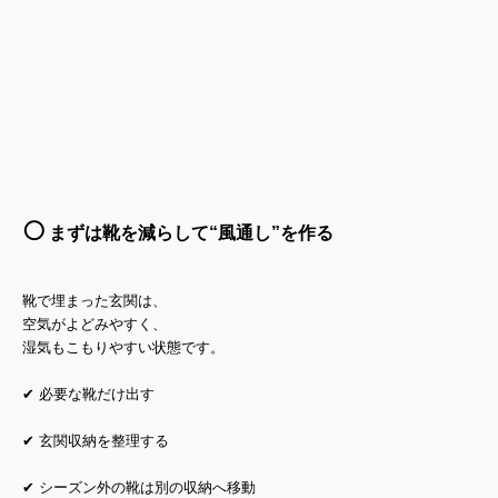
⚪️
まずは靴を減らして“風通し”を作る
靴で埋まった玄関は、
空気がよどみやすく、
湿気もこもりやすい状態です。
✔ 必要な靴だけ出す
✔ 玄関収納を整理する
✔ シーズン外の靴は別の収納へ移動