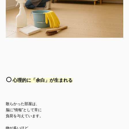
⚪️
心理的に「余白」が生まれる
散らかった部屋は、
脳に“情報”として常に
負荷を与えています。
物が多いほど