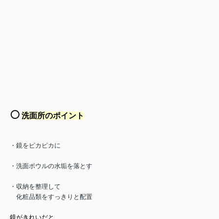
⚪️
洗面所のポイント
・鏡をピカピカに
・洗面ボウルの水垢を落とす
・収納を整理して
化粧品類をすっきりと配置
鏡がきれいだと