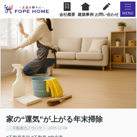
会社概要
建築事例
お問い合わせ
家の“運気”が上がる年末掃除
〈 不動産のノウハウ 〉
2025.12.09