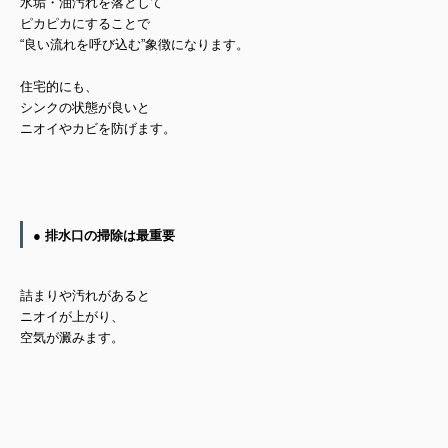
水垢・油汚れを落として
ピカピカにすることで
“良い流れを呼び込む”象徴になります。
住宅的にも、
シンクの状態が良いと
ニオイやカビを防げます。
● 排水口の掃除は最重要
詰まりや汚れがあると
ニオイが上がり、
空気が澱みます。