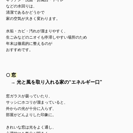
などの水回りは、
清潔であるかどうかで
家の空気が大きく変わります。
水垢・カビ・汚れが溜まりやすく、
生ごみなどのニオイも
停滞しやすい場所のため
年末は徹底的に整えるのが
おすすめです。
窓
⚪️
→ 光と風を取り入れる家の“エネルギー口”
窓ガラスが曇っていたり、
サッシにホコリが溜まっていると、
外からの光が十分に入らず、
部屋がどんよりした印象に。
きれいな窓は光をよく通し、