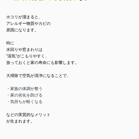
ホコリが溜まると、
アレルギー物質やカビの
原因になります。
特に
水回りや窓まわりは
“湿気”がこもりやすく、
放っておくと家の寿命にも影響します。
大掃
除で空気が清浄になることで、
・家族の体調が整う
・家の劣化を防げる
・気持ちが軽くなる
などの実質的なメリット
が生まれます。