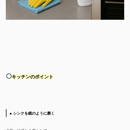
⚪️
キッチンのポイント
● シンクを鏡のように磨く