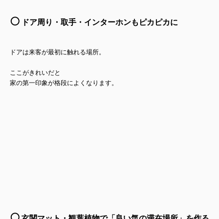
⚪️
ドア周り・取手・インターホンもピカピカに
ドアは来客が最初に触れる場所。
ここがきれいだと
家の第一印象が格段によくなります。
⚪️
玄関マット・観葉植物で「良い気の滞在場所」を作る