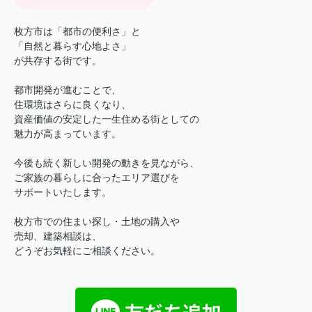
枚方市は「都市の便利さ」と
「自然と暮らす心地よさ」
が共存する街です。
都市開発が進むことで、
住環境はさらに良くなり、
資産価値の安定した一生住める街としての
魅力が高まっています。
今後も続く新しい開発の動きを見ながら、
ご家族の暮らしに合ったエリア選びを
サポートいたします。
枚方市での住まい探し・土地の購入や
売却、建築相談は、
どうぞお気軽にご相談ください。