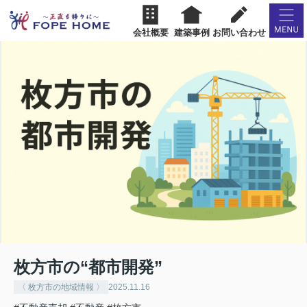
会社概要
建築事例
お問い合わせ
枚方市の“都市開発”
〈 枚方市の地域情報 〉
2025.11.16