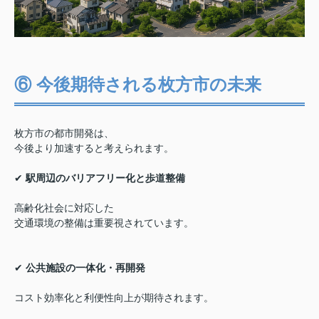
⑥ 今後期待される枚方市の未来
枚方市の都市開発は、
今後より加速すると考えられます。
✔
駅周辺のバリアフリー化と歩道整備
高齢化社会に対応した
交通環境の整備は重要視されています。
✔
公共施設の一体化・再開発
コスト効率化と利便性向上が期待されます。