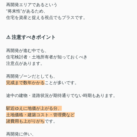
再開発エリアであるという
“将来性”があるため、
住宅を資産と捉える視点でもプラスです。
⚠︎ 注意すべきポイント
再開発が進む中でも、
住宅検討者・土地所有者が知っておくべき
注意点があります。
再開発ゾーンだとしても、
完成まで数年かかる
ことが多いです。
途中の建物・道路状況が期待通りでない時期もあります。
駅近ゆえに地価が上がる分、
土地価格・建築コスト・管理費など
諸費用も上がりがち
です。
再開発に伴い、