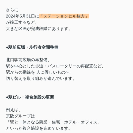
さらに
2024年5月31日に
「ステーションヒル枚方」
が竣工するなど、
大きな区画が完成段階にあります。
●
駅前広場・歩行者空間整備
北口駅前広場の再整備、
駅を中心とした歩道・バスロータリーの再配置など、
駅からの動線を 人に優しいものへ
切り替える取り組みが進んでいます。
●
駅ビル・複合施設の更新
例えば、
京阪グループは
「駅と一体となる商業・住宅・ホテル・オフィス」
といった複合施設を進めています。