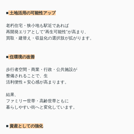
■
土地活用の可能性アップ
老朽住宅・狭小地も駅近であれば
再開発エリアとして“再生可能性”が高まり、
買取・建替え・収益化の選択肢が拡がります。
■
住環境の改善
歩行者空間・商業・行政・公共施設が
整備されることで、生
活利便性＋安心感が高まります。
結果、
ファミリー世帯・高齢世帯ともに
暮らしやすい街へと変化しています。
■
資産としての強化