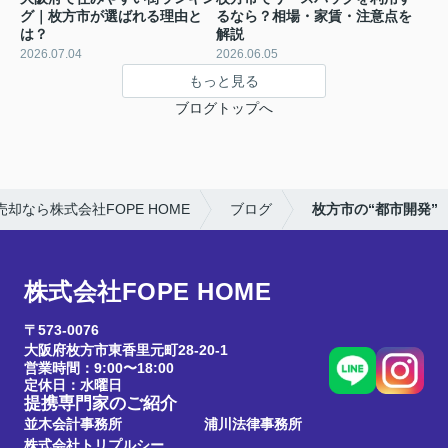
グ｜枚方市が選ばれる理由と
るなら？相場・家賃・注意点を
は？
解説
2026.07.04
2026.06.05
もっと見る
ブログトップへ
却なら株式会社FOPE HOME
ブログ
枚方市の“都市開発”
株式会社FOPE HOME
〒573-0076
大阪府枚方市東香里元町28-20-1
営業時間：9:00〜18:00
定休日：水曜日
提携専門家のご紹介
並木会計事務所
浦川法律事務所
株式会社トリプルシー