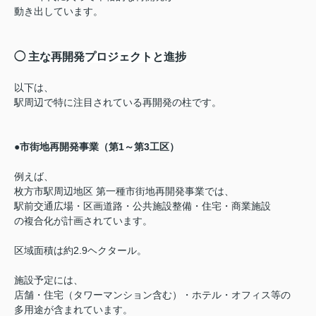
動き出しています。
◯
主な再開発プロジェクトと進捗
以下は、
駅周辺で特に注目されている再開発の柱です。
●市街地再開発事業（第1～第3工区）
例えば、
枚方市駅周辺地区 第一種市街地再開発事業
では、
駅前交通広場・区画道路・公共施設整備・住宅・商業施設
の複合化が計画されています。
区域面積は約2.9ヘクタール。
施設予定には、
店舗・住宅（タワーマンション含む）・ホテル・オフィス等の
多用途が含まれています。