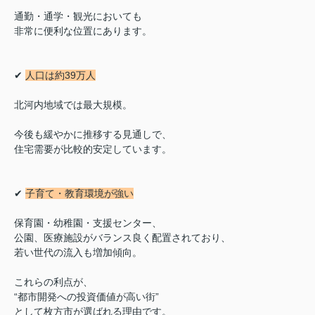
通勤・通学・観光においても
非常に便利な位置にあります。
✔
人口は約39万人
北河内地域では最大規模。
今後も緩やかに推移する見通しで、
住宅需要が比較的安定しています。
✔
子育て・教育環境が強い
保育園・幼稚園・支援センター、
公園、医療施設がバランス良く配置されており、
若い世代の流入も増加傾向。
これらの利点が、
“都市開発への投資価値が高い街”
として枚方市が選ばれる理由です。