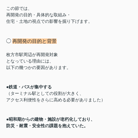
この節では、
再開発の目的・具体的な取組み・
住宅・土地の視点での影響を掘り下げます。
◯
再開発の目的と背景
枚方市駅周辺が再開発対象
となっている理由には、
以下の幾つかの要因があります。
●鉄道・バスが集中する
（ターミナル駅としての役割が大きく、
アクセス利便性をさらに
高める必要がありました）
●昭和期からの建物・施設が
老朽化しており、
防災・耐震・安全性の課題を抱えていた。