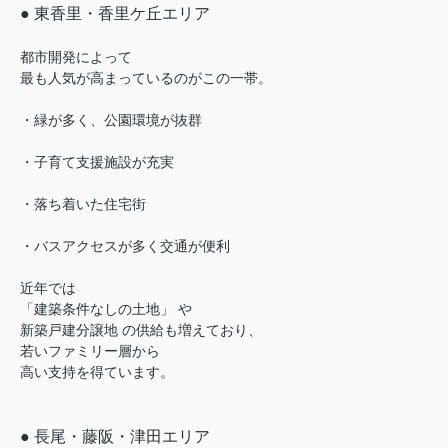
● 東香里・香里ケ丘エリア
都市開発によって
最も人気が高まっているのがこの一帯。
・緑が多く、公園環境が抜群
・子育て支援施設が充実
・落ち着いた住宅街
・バスアクセスが多く交通が便利
近年では
「建築条件なしの土地」 や
新築戸建分譲地 の供給も増えており、
若いファミリー層から
高い支持を得ています。
● 長尾・藤阪・津田エリア