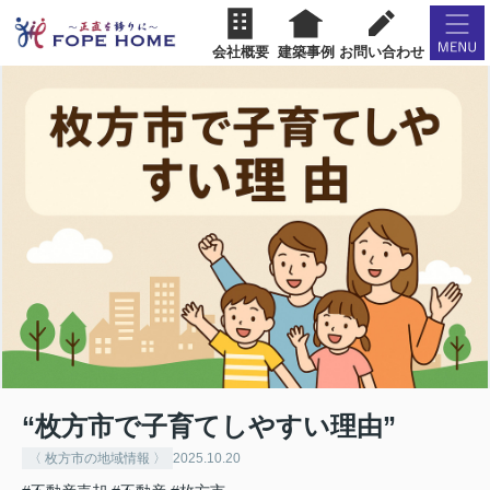
会社概要
建築事例
お問い合わせ
“枚方市で子育てしやすい理由”
〈 枚方市の地域情報 〉
2025.10.20