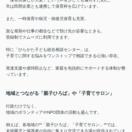
「保育所探しが大変」という声を少しでも減らすために、
市は民間企業とも連携して保育枠を広げています。
また、一時保育や病児・病後児保育も充実。
急な発熱や仕事の都合などで預け先が必要なときも、
登録制でスムーズに利用できます。
特に「ひらかた子ども総合相談センター」は、
子育てに関する悩みをワンストップで相談できる心強い存在。
発達支援や虐待防止など、家庭を包括的にサポートする体制が整
っています。
地域とつながる「親子ひろば」や「子育てサロン」
行政だけでなく、
地域のボランティアやNPO団体の活動も盛んです。
例えば、各地域の**「親子ひろば」「子育てサロン」**では、
未就園児と保護者が自由に集まり交流できる場が提供されていま