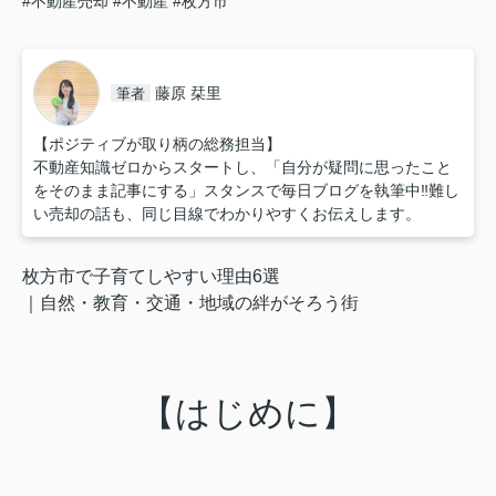
#不動産売却
#不動産
#枚方市
藤原 栞里
筆者
【ポジティブが取り柄の総務担当】
不動産知識ゼロからスタートし、「自分が疑問に思ったこと
をそのまま記事にする」スタンスで毎日ブログを執筆中‼︎難し
い売却の話も、同じ目線でわかりやすくお伝えします。
枚方市で子育てしやすい理由6選
｜自然・教育・交通・地域の絆がそろう街
【はじめに】