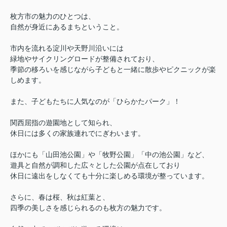
枚方市の魅力のひとつは、
自然が身近にあるまちということ。
市内を流れる淀川や天野川沿いには
緑地やサイクリングロードが整備されており、
季節の移ろいを感じながら子どもと一緒に散歩やピクニックが楽
しめます。
また、子どもたちに人気なのが「ひらかたパーク」！
関西屈指の遊園地として知られ、
休日には多くの家族連れでにぎわいます。
ほかにも「山田池公園」や「牧野公園」「中の池公園」など、
遊具と自然が調和した広々とした公園が点在しており
休日に遠出をしなくても十分に楽しめる環境が整っています。
さらに、春は桜、秋は紅葉と、
四季の美しさを感じられるのも枚方の魅力です。