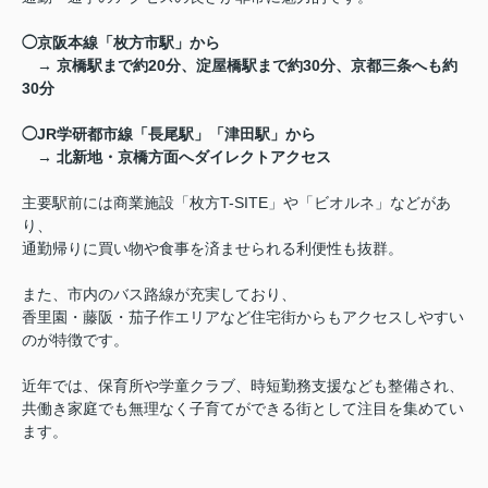
◯京阪本線「枚方市駅」から
→ 京橋駅まで約20分、淀屋橋駅まで約30分、京都三条へも約
30分
◯JR学研都市線「長尾駅」「津田駅」から
→ 北新地・京橋方面へダイレクトアクセス
主要駅前には商業施設「枚方T-SITE」や「ビオルネ」などがあ
り、
通勤帰りに買い物や食事を済ませられる利便性も抜群。
また、市内のバス路線が充実しており、
香里園・藤阪・茄子作エリアなど住宅街からもアクセスしやすい
のが特徴です。
近年では、保育所や学童クラブ、時短勤務支援なども整備され、
共働き家庭でも無理なく子育てができる街として注目を集めてい
ます。