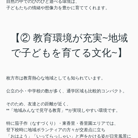
自然の中でのびのびと遊べる環境は、
子どもたちの情緒や想像力を豊かに育ててくれます。
【② 教育環境が充実~地域
で子どもを育てる文化~】
枚方市は教育熱心な地域としても知られています。
公立の小・中学校の数が多く、通学区域も比較的コンパクト。
そのため、友達との距離が近く、
**「地域みんなで見守る教育」**が実現しやすい環境です。
特に茄子作（なすづくり）・東香里・香里園エリアでは、
登下校時に地域ボランティアの方々が交差点に立ち
「おはよう」「いってらっしゃい」と声をかける姿が日常風景に