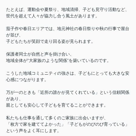
たとえば、運動会や夏祭り、地域清掃、子ども見守り活動など、
世代を超えて人々が協力し合う風土があります。
茄子作や春日エリアでは、地元神社の春日祭りや秋の行事で屋台
が並び、
子どもたちが笑顔で走り回る姿が見られます。
保護者同士が自然と声を掛け合い、
地域全体が“大家族のような関係”を築いているのです。
こうした地域コミュニティの強さは、子どもにとっても大きな安
心感につながります。
万が一のときも「近所の誰かが見てくれている」という信頼関係
があり、
親としても安心して子どもを育てることができます。
私たちも仕事を通して多くのご家族に出会いますが、
「枚方で家を建ててよかった」「子どもがのびのび育っている」
という声をよく耳にします。