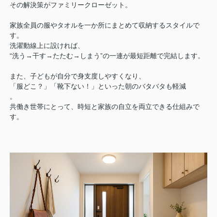
その解決策がファミリークローゼット。
家族全員の服やタオルを一か所にまとめて収納するスタイルで
す。
洗濯動線上に設ければ、
“洗う→干す→たたむ→しまう”の一連が最短距離で完結します。
また、子どもが自分で身支度しやすくなり、
「服どこ？」「靴下ない！」といった朝のバタバタも軽減
。
共働き世帯にとって、時短と家族の自立を両立できる仕組みで
す。