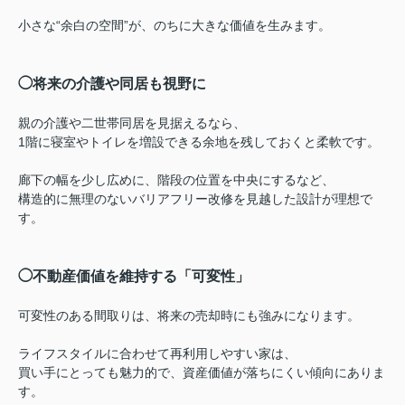
小さな“余白の空間”が、のちに大きな価値を生みます。
◯将来の介護や同居も視野に
親の介護や二世帯同居を見据えるなら、
1階に寝室やトイレを増設できる余地を残しておくと柔軟です。
廊下の幅を少し広めに、階段の位置を中央にするなど、
構造的に無理のないバリアフリー改修を見越した設計が理想で
す。
◯不動産価値を維持する「可変性」
可変性のある間取りは、将来の売却時にも強みになります。
ライフスタイルに合わせて再利用しやすい家は、
買い手にとっても魅力的で、資産価値が落ちにくい傾向にありま
す。