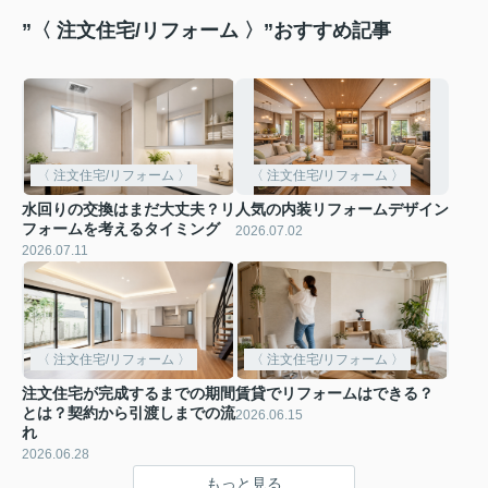
”〈 注文住宅/リフォーム 〉”おすすめ記事
〈 注文住宅/リフォーム 〉
〈 注文住宅/リフォーム 〉
水回りの交換はまだ大丈夫？リ
人気の内装リフォームデザイン
フォームを考えるタイミング
2026.07.02
2026.07.11
〈 注文住宅/リフォーム 〉
〈 注文住宅/リフォーム 〉
注文住宅が完成するまでの期間
賃貸でリフォームはできる？
とは？契約から引渡しまでの流
2026.06.15
れ
2026.06.28
もっと見る