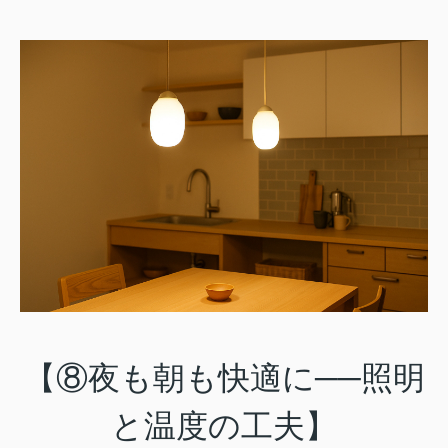
【⑧夜も朝も快適に──照明
と温度の工夫】