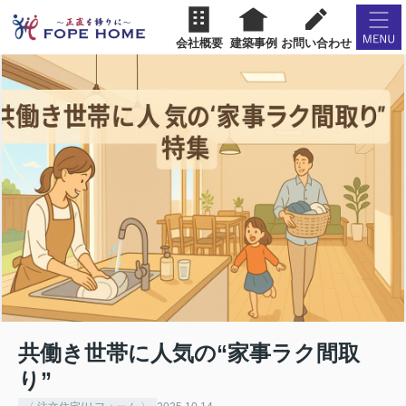
会社概要
建築事例
お問い合わせ
共働き世帯に人気の“家事ラク間取
り”