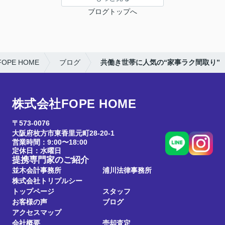
ブログトップへ
PE HOME
ブログ
共働き世帯に人気の“家事ラク間取り”
株式会社FOPE HOME
〒573-0076
大阪府枚方市東香里元町28-20-1
営業時間：9:00〜18:00
定休日：水曜日
提携専門家のご紹介
並木会計事務所
浦川法律事務所
株式会社トリプルシー
トップページ
スタッフ
お客様の声
ブログ
アクセスマップ
会社概要
売却査定