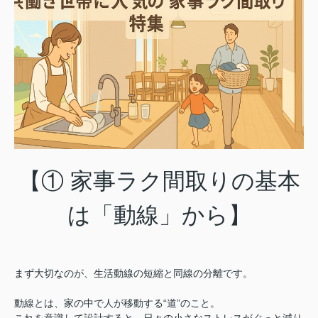
【① 家事ラク間取りの基本
は「動線」から】
まず大切なのが、生活動線の短縮と同線の分離です。
動線とは、家の中で人が移動する“道”のこと。