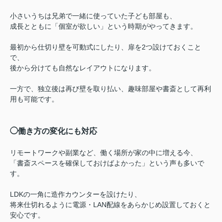
小さいうちは兄弟で一緒に使っていた子ども部屋も、
成長とともに「個室が欲しい」という時期がやってきます。
最初から仕切り壁を可動式にしたり、扉を2つ設けておくこと
で、
後から分けても自然なレイアウトになります。
一方で、独立後は再び壁を取り払い、趣味部屋や書斎として再利
用も可能です。
◯働き方の変化にも対応
リモートワークや副業など、働く場所が家の中に増える今、
「書斎スペースを確保しておけばよかった」という声も多いで
す。
LDKの一角に造作カウンターを設けたり、
将来仕切れるように電源・LAN配線をあらかじめ設置しておくと
安心です。