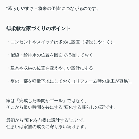
“暮らしやすさ＝将来の価値”につながるのです。
◎柔軟な家づくりのポイント
・
コンセントやスイッチは多めに設置（増設しやすく）
・
配線・給排水の位置を図面で把握しておく
・
建具や収納の位置を変えやすい設計にする
・
壁の一部を軽量下地にしておく（リフォーム時の施工が容易）
家は「完成した瞬間がゴール」ではなく、
そこから長い時間を共にする“変化する暮らしの器”です。
最初から“変化を前提に設計する”ことで、
住まいは家族の成長に寄り添い続けます。