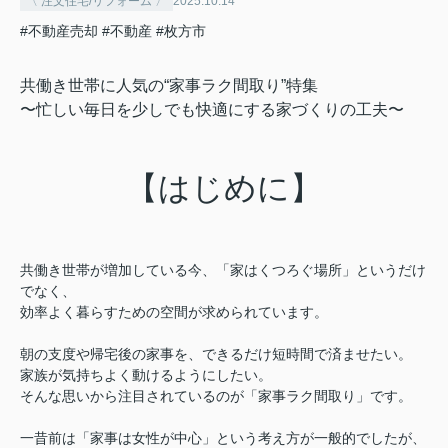
〈 注文住宅/リフォーム 〉
2025.10.14
#不動産売却
#不動産
#枚方市
共働き世帯に人気の“家事ラク間取り”特集
〜忙しい毎日を少しでも快適にする家づくりの工夫〜
【はじめに】
共働き世帯が増加している今、「家はくつろぐ場所」というだけ
でなく、
効率よく暮らすための空間が求められています。
朝の支度や帰宅後の家事を、できるだけ短時間で済ませたい。
家族が気持ちよく動けるようにしたい。
そんな思いから注目されているのが「家事ラク間取り」です。
一昔前は「家事は女性が中心」という考え方が一般的でしたが、