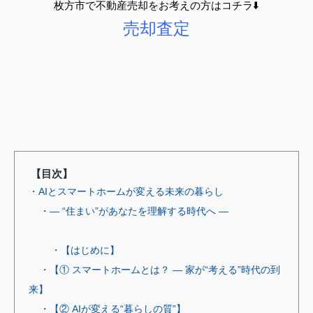
枚方市で不動産売却をお考えの方はコチラ⬇️
売却査定
【目次】
・AIとスマートホームが変える未来の暮らし
・― “住まい”があなたを理解する時代へ ―
・【はじめに】
・【① スマートホームとは？ ― 家が“考える”時代の到
来】
・【② AIが変える“暮らしの質”】