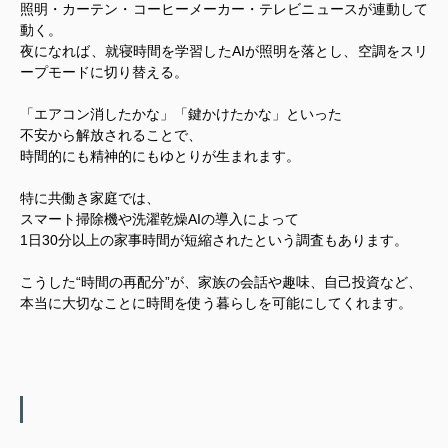
照明・カーテン・コーヒーメーカー・テレビニュースが連動して
動く。
夜になれば、就寝時間を学習したAIが照明を落とし、空調をスリ
ープモードに切り替える。
「エアコン消したかな」「鍵かけたかな」といった
不安から解放されることで、
時間的にも精神的にもゆとりが生まれます。
特に共働き家庭では、
スマート掃除機や洗濯乾燥AIの導入によって
1日30分以上の家事時間が短縮されたという調査もあります。
こうした“時間の再配分”が、家族の会話や趣味、自己投資など、
本当に大切なことに時間を使う暮らしを可能にしてくれます。