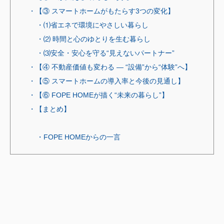
・【③ スマートホームがもたらす3つの変化】
・⑴省エネで環境にやさしい暮らし
・⑵ 時間と心のゆとりを生む暮らし
・⑶安全・安心を守る“見えないパートナー”
・【④ 不動産価値も変わる ― “設備”から“体験”へ】
・【⑤ スマートホームの導入率と今後の見通し】
・【⑥ FOPE HOMEが描く“未来の暮らし”】
・【まとめ】
・FOPE HOMEからの一言