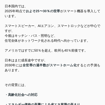
日本国内では、
2025年時点で
およそ25〜30％の世帯
が
スマート機器を導入
して
います。
スマートスピーカー、AIエアコン、スマートロックなどが中心で
すが、
今後はキッチン・バス・照明など、
住宅全体がネットワーク化される時代へ向かっています。
アメリカではすでに50％を超え、欧州も40％前後です。
日本はまだ成長途中ですが、
2030年には
全世帯の過半数がスマートホーム化
するとの予測も
あります。
その背景には、
・高齢化社会への対応
・エネルギー価格の高騰による省エネ意識の高まり