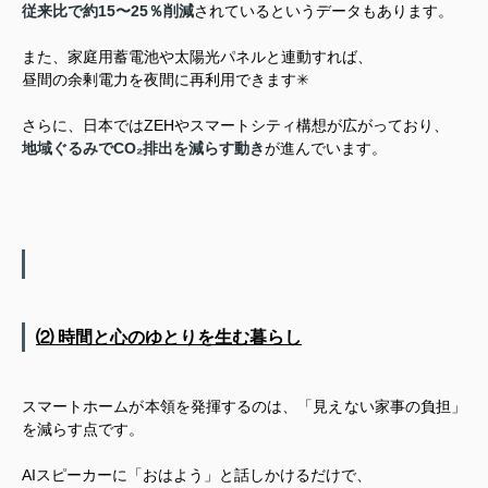
従来比で約15〜25％削減
されているというデータもあります。
また、家庭用蓄電池や太陽光パネルと連動すれば、
昼間の余剰電力を夜間に再利用できます✳︎
さらに、日本ではZEHやスマートシティ構想が広がっており、
地域ぐるみでCO₂排出を減らす動き
が進んでいます。
⑵ 時間と心のゆとりを生む暮らし
スマートホームが本領を発揮するのは、「見えない家事の負担」
を減らす点です。
AIスピーカーに「おはよう」と話しかけるだけで、