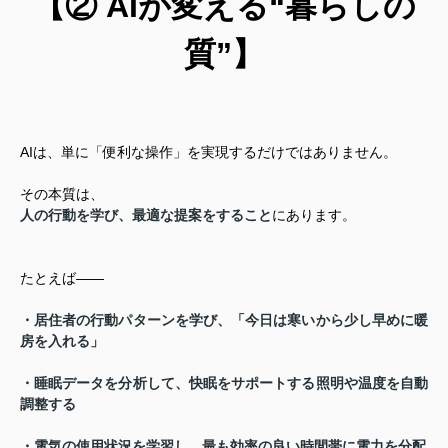
【② AIが変える“暮らしの
質”】
AIは、単に「便利な操作」を実現するだけではありません。
その本質は、
人の行動を学び、最適な提案をすること
にあります。
たとえば――
・居住者の行動パターンを学び、「今日は寒いから少し早めに暖
房を入れる」
・睡眠データを分析して、快眠をサポートする照明や温度を自動
調整する
・電気の使用状況を学習し、最も効率の良い時間帯に電力を分配