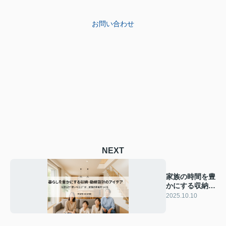
お問い合わせ
NEXT
家族の時間を豊
かにする収納・
動線設計のアイ
2025.10.10
デア