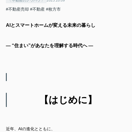
〈 不動産のノウハウ 〉
2025.10.09
#不動産売却
#不動産
#枚方市
AIとスマートホームが変える未来の暮らし
― “住まい”があなたを理解する時代へ ―
【はじめに】
近年、AIの進化とともに、