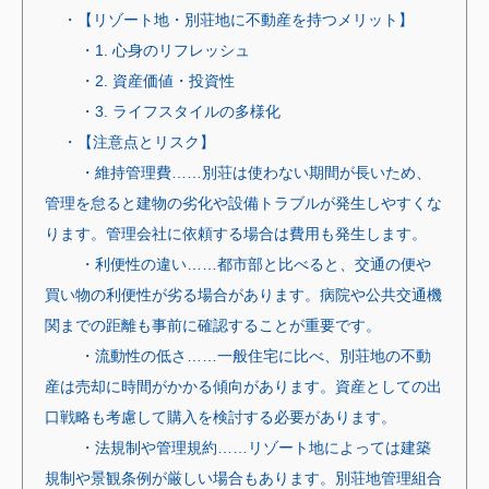
・【リゾート地・別荘地に不動産を持つメリット】
・1. 心身のリフレッシュ
・2. 資産価値・投資性
・3. ライフスタイルの多様化
・【注意点とリスク】
・維持管理費……別荘は使わない期間が長いため、
管理を怠ると建物の劣化や設備トラブルが発生しやすくな
ります。管理会社に依頼する場合は費用も発生します。
・利便性の違い……都市部と比べると、交通の便や
買い物の利便性が劣る場合があります。病院や公共交通機
関までの距離も事前に確認することが重要です。
・流動性の低さ……一般住宅に比べ、別荘地の不動
産は売却に時間がかかる傾向があります。資産としての出
口戦略も考慮して購入を検討する必要があります。
・法規制や管理規約……リゾート地によっては建築
規制や景観条例が厳しい場合もあります。別荘地管理組合