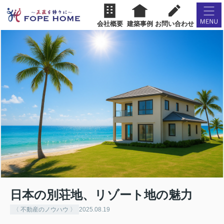
会社概要
建築事例
お問い合わせ
日本の別荘地、リゾート地の魅力
〈 不動産のノウハウ 〉
2025.08.19