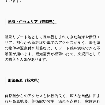
ています。
熱海・伊豆エリア（静岡県）
温泉リゾート地として長年親しまれてきた熱海や伊豆エ
リア。都心から新幹線や車でのアクセスが良く、海を望
む物件や源泉付き別荘など、リゾート感を満喫できる不
動産が揃います。観光需要が根強いため、投資用として
の購入も人気があります。
那須高原（栃木県）
首都圏からのアクセスも比較的良く、広大な自然に囲ま
れた高原地帯。美術館や牧場、温泉も点在し、家族連れ