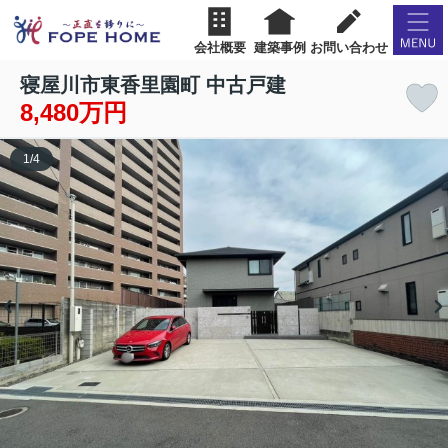
会社概要
建築事例
お問い合わせ
寝屋川市東香里園町 中古戸建
8,480万円
1
/
4