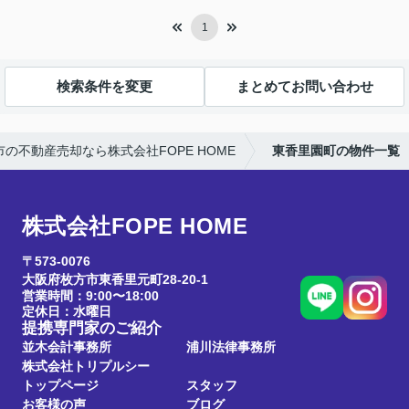
1
検索条件を変更
まとめてお問い合わせ
市の不動産売却なら株式会社FOPE HOME
東香里園町の物件一覧
株式会社FOPE HOME
〒573-0076
大阪府枚方市東香里元町28-20-1
営業時間：9:00〜18:00
定休日：水曜日
提携専門家のご紹介
並木会計事務所
浦川法律事務所
株式会社トリプルシー
トップページ
スタッフ
お客様の声
ブログ