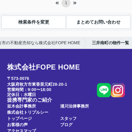
1
検索条件を変更
まとめてお問い合わせ
方市の不動産売却なら株式会社FOPE HOME
三井南町の物件一覧
株式会社FOPE HOME
〒573-0076
大阪府枚方市東香里元町28-20-1
営業時間：9:00〜18:00
定休日：水曜日
提携専門家のご紹介
並木会計事務所
浦川法律事務所
株式会社トリプルシー
トップページ
スタッフ
お客様の声
ブログ
アクセスマップ