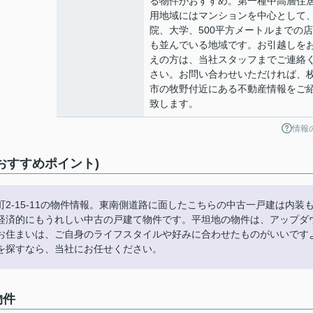
る物件がおすすめ。第一種中高層住
用地域にはマンションを中心として
院、大学、500平方メートルまでの
も並んでいる地域です。お引越しを
えの方は、当社スタッフまでご連絡
さい。お問い合わせいただければ、
市の牧野付近にある不動産情報をご
致します。
情報
(おすすめポイント)
2-15-11の物件情報。東南側道路に面したこちらの中古一戸建は内装
経済的にもうれしい中古の戸建て物件です。平坦地の物件は、アップダ
お住まいは、ご自身のライフスタイルや好みに合わせたものがいいです
を探すなら、当社にお任せください。
物件