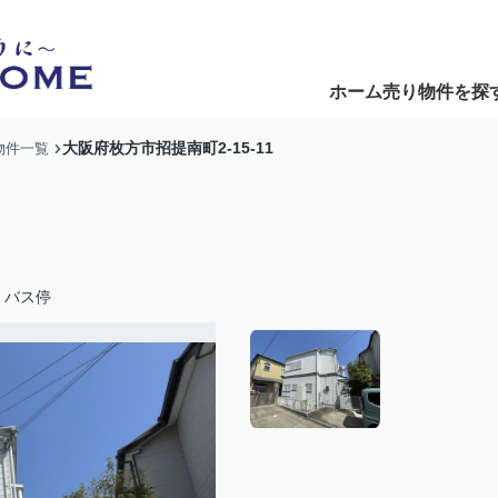
ホーム
売り物件を探
Home
Search
大阪府枚方市招提南町2-15-11
物件一覧
」バス停