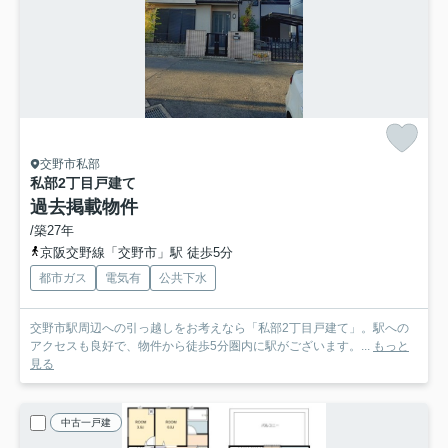
交野市私部
私部2丁目戸建て
過去掲載物件
/築27年
京阪交野線「交野市」駅 徒歩5分
都市ガス
電気有
公共下水
交野市駅周辺への引っ越しをお考えなら「私部2丁目戸建て」。駅への
アクセスも良好で、物件から徒歩5分圏内に駅がございます。...
もっと
見る
中古一戸建