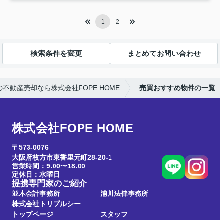
1
2
検索条件を変更
まとめてお問い合わせ
不動産売却なら株式会社FOPE HOME
売買おすすめ物件の一覧
株式会社FOPE HOME
〒573-0076
大阪府枚方市東香里元町28-20-1
営業時間：9:00〜18:00
定休日：水曜日
提携専門家のご紹介
並木会計事務所
浦川法律事務所
株式会社トリプルシー
トップページ
スタッフ