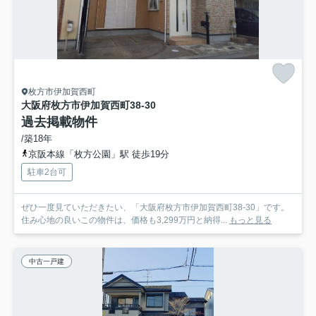
枚方市伊加賀西町
大阪府枚方市伊加賀西町38-30
過去掲載物件
/築18年
京阪本線「枚方公園」駅 徒歩19分
駐車2台可
ぜひ一度見ていただきたい、「大阪府枚方市伊加賀西町38-30」です。
住み心地の良いこの物件は、価格も3,299万円と納得...
もっと見る
中古一戸建