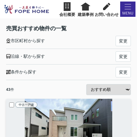
会社概要
建築事例
お問い合わせ
売買おすすめ物件の一覧
市区町村から探す
変更
沿線・駅から探す
変更
条件から探す
変更
43
件
中古一戸建