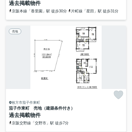
過去掲載物件
京阪本線「香里園」駅 徒歩30分
片町線「星田」駅 徒歩31分
売地
枚方市茄子作東町
茄子作東町 売地（建築条件付き）
過去掲載物件
京阪交野線「交野市」駅 徒歩7分