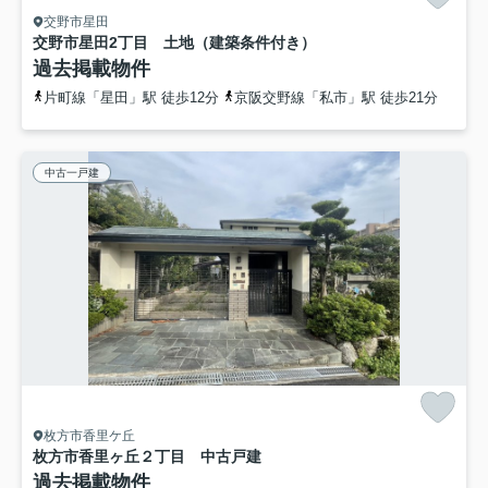
交野市星田
交野市星田2丁目 土地（建築条件付き）
過去掲載物件
片町線「星田」駅 徒歩12分
京阪交野線「私市」駅 徒歩21分
中古一戸建
枚方市香里ケ丘
枚方市香里ヶ丘２丁目 中古戸建
過去掲載物件