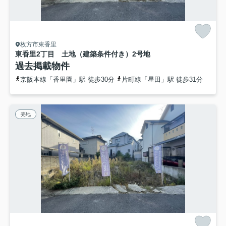
枚方市東香里
東香里2丁目 土地（建築条件付き）
2号地
過去掲載物件
京阪本線「香里園」駅 徒歩30分
片町線「星田」駅 徒歩31分
売地