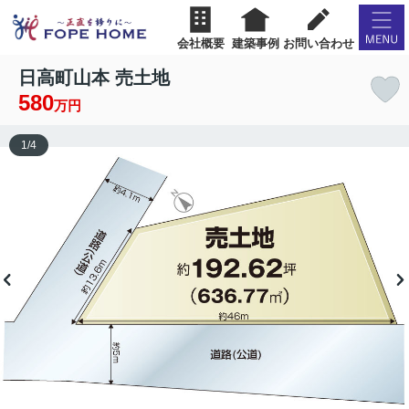
会社概要
建築事例
お問い合わせ
日高町山本 売土地
580
万円
1
/
4