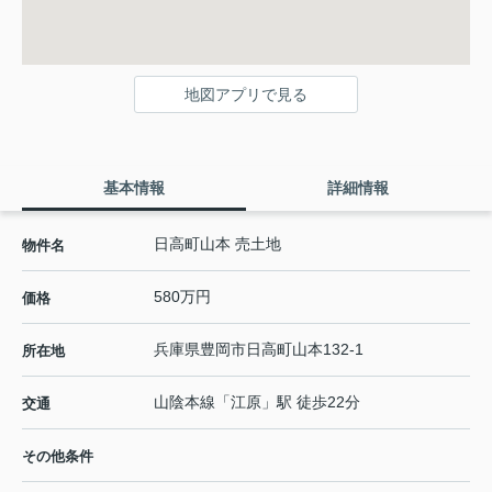
地図アプリで見る
基本情報
詳細情報
日高町山本 売土地
物件名
580万円
価格
兵庫県
豊岡市
日高町山本
132-1
所在地
山陰本線
「
江原
」駅 徒歩22分
交通
その他条件