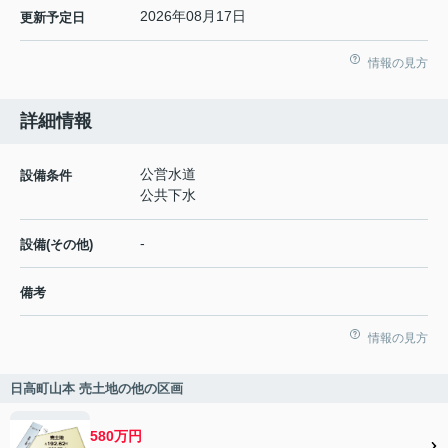
2026年08月17日
更新予定日
情報の見方
詳細情報
公営水道
設備条件
公共下水
-
設備(その他)
備考
情報の見方
日高町山本 売土地の他の区画
580万円