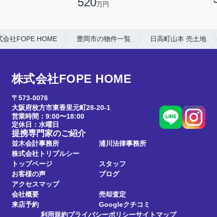
520
万円
社FOPE HOME
豊岡市の物件一覧
日高町山本 売土地
株式会社FOPE HOME
〒573-0076
大阪府枚方市東香里元町28-20-1
営業時間：9:00〜18:00
定休日：水曜日
提携専門家のご紹介
並木会計事務所
浦川法律事務所
株式会社トリプルシー
トップページ
スタッフ
お客様の声
ブログ
アクセスマップ
会社概要
売却査定
来店予約
Googleクチコミ
利用規約
プライバシーポリシー
サイトマップ