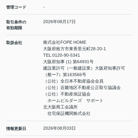
-
管理コード
2026年08月17日
取引条件の
有効期限
株式会社FOPE HOME
取扱会社
大阪府枚方市東香里元町28-20-1
TEL:
0120-90-5341
大阪府知事 (1) 第64931号
建設業許可（一般建設業）大阪府知事許可
（般ー7）第163566号
（公社）全日本不動産協会会員
（公社）近畿地区不動産公正取引協議会
（公社）不動産保証協会
ホームビルダーズ サポート
北大阪商工会議所
住宅保証機関株式会社
2026年08月03日
情報更新日