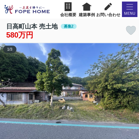
会社概要
建築事例
お問い合わせ
日高町山本 売土地
募集2
580万円
1
/
3