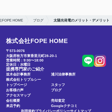
OPE HOME
ブログ
太陽光発電のメリット・デメリット
株式会社FOPE HOME
〒573-0076
大阪府枚方市東香里元町28-20-1
営業時間：9:00〜18:00
定休日：水曜日
提携専門家のご紹介
並木会計事務所
浦川法律事務所
株式会社トリプルシー
トップページ
スタッフ
お客様の声
ブログ
アクセスマップ
会社概要
売却査定
来店予約
Googleクチコミ
利用規約
プライバシーポリシー
サイトマップ