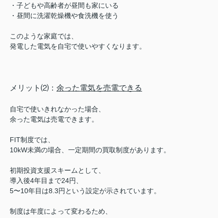
・子どもや高齢者が昼間も家にいる
・昼間に洗濯乾燥機や食洗機を使う
このような家庭では、
発電した電気を自宅で使いやすくなります。
メリット⑵：
余った電気を売電できる
自宅で使いきれなかった場合、
余った電気は売電できます。
FIT制度では、
10kW未満の場合、一定期間の買取制度があります。
初期投資支援スキームとして、
導入後4年目まで24円、
5〜10年目は8.3円という設定が示されています。
制度は年度によって変わるため、