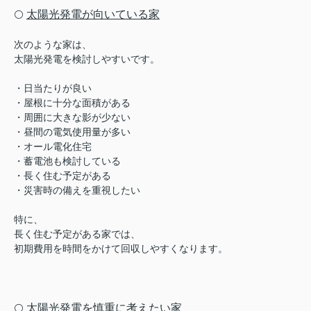
太陽光発電が向いている家
⚪️
次のような家は、
太陽光発電を検討しやすいです。
・日当たりが良い
・屋根に十分な面積がある
・周囲に大きな影が少ない
・昼間の電気使用量が多い
・オール電化住宅
・蓄電池も検討している
・長く住む予定がある
・災害時の備えを重視したい
特に、
長く住む予定がある家では、
初期費用を時間をかけて回収しやすくなります。
太陽光発電を慎重に考えたい家
⚪️