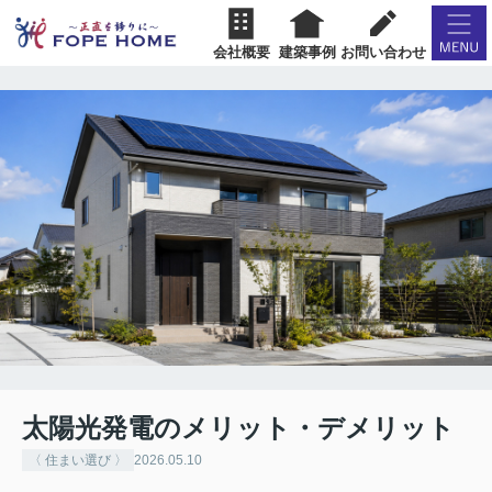
会社概要
建築事例
お問い合わせ
太陽光発電のメリット・デメリット
〈 住まい選び 〉
2026.05.10