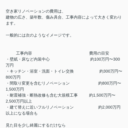
空き家リノベーションの費用は、
建物の広さ、築年数、傷み具合、工事内容によって大きく変わり
ます。
一般的には次のようなイメージです。
工事内容
費用の目安
・壁紙・床など内装中心
約100万円〜300
万円
・キッチン・浴室・洗面・トイレ交換
約300万円〜
800万円
・間取り変更を含むリノベーション
約800万円〜
1,500万円
・耐震補強・断熱改修も含む大規模工事
約1,500万円〜
2,500万円以上
・建て替えに近いフルリノベーション
約2,000万円
以上になる場合も
見た目を少し綺麗にするだけなら