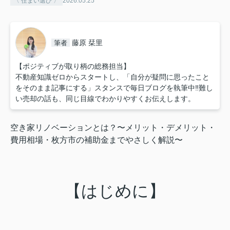
〈 住まい選び 〉
2026.05.25
藤原 栞里
筆者
【ポジティブが取り柄の総務担当】
不動産知識ゼロからスタートし、「自分が疑問に思ったこと
をそのまま記事にする」スタンスで毎日ブログを執筆中‼︎難し
い売却の話も、同じ目線でわかりやすくお伝えします。
空き家リノベーションとは？〜メリット・デメリット・
費用相場・枚方市の補助金までやさしく解説〜
【はじめに】