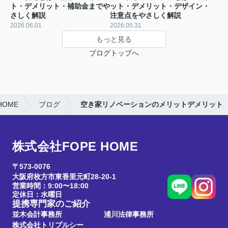
ト・デメリット・補助金までや
ット・デメリット・デザイン・
さしく解説
注意点をやさしく解説
2026.06.01
2026.05.31
もっと見る
ブログトップへ
OME
ブログ
空き家リノベーションのメリットデメリット
株式会社FOPE HOME
〒573-0076
大阪府枚方市東香里元町28-20-1
営業時間：9:00〜18:00
定休日：水曜日
提携専門家のご紹介
並木会計事務所
浦川法律事務所
株式会社トリプルシー