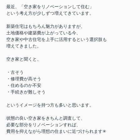
最近、
「空き家をリノベーションして住む」
という考え方が少しずつ増えてきています。
新築住宅はもちろん魅力がありますが、
土地価格や建築費が上がっている今、
空き家や中古住宅を上手に活用する
という選択肢も
増えてきました。
空き家と聞くと、
・古そう
・修理費が高そう
・住めるのか不安
・手続きが難しそう
というイメージを持つ方も多いと思います。
状態の良い空き家をきちんと調査して、
必要な部分をリノベーションすれば、
費用を抑えながら理想の住まいに近づけられます✳︎