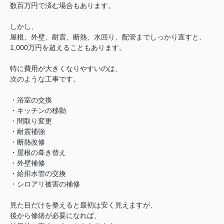
数百万円で済む場合もあります。
しかし、
屋根、外壁、耐震、断熱、水回り、配管までしっかり直すと、
1,000万円を超えることもあります。
特に費用が大きくなりやすいのは、
次のような工事です。
・浴室の交換
・キッチンの移動
・間取り変更
・耐震補強
・断熱改修
・屋根の葺き替え
・外壁補修
・給排水管の交換
・シロアリ被害の補修
見た目だけを整えると最初は安く見えますが、
後から修繕が必要になれば、