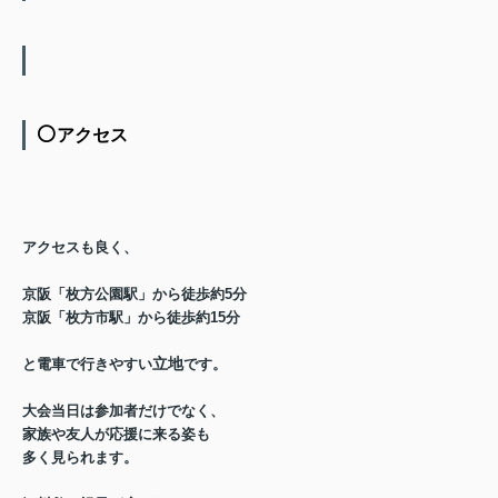
⚪️
アクセス
アクセスも良く、
京阪「枚方公園駅」から徒歩約5分
京阪「枚方市駅」から徒歩約15分
立地
と
電車で行きやすい
です。
大会当日は参加者だけでなく、
家族や友人が応援に来る姿も
多く見られます。