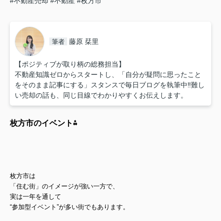
#不動産売却
#不動産
#枚方市
藤原 栞里
筆者
【ポジティブが取り柄の総務担当】
不動産知識ゼロからスタートし、「自分が疑問に思ったこと
をそのまま記事にする」スタンスで毎日ブログを執筆中‼︎難し
い売却の話も、同じ目線でわかりやすくお伝えします。
枚方市のイベント⁂
枚方市は
「住む街」のイメージが強い一方で、
実は一年を通して
“参加型イベント”が多い街でもあります。