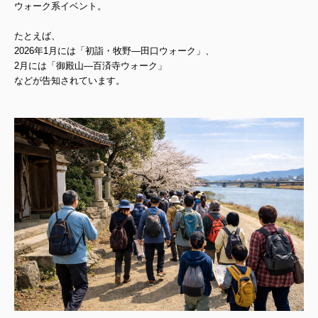
ウォーク系イベント
。
たとえば、
2026年1月には「初詣・牧野―田口ウォーク」、
2月には「御殿山―百済寺ウォーク」
などが告知されています。