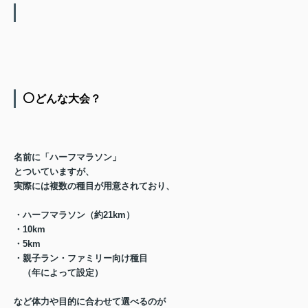
⚪️
どんな大会？
名前に「ハーフマラソン」
とついていますが、
実際には
複数の種目
が用意されており、
・ハーフマラソン（約21km）
・10km
・5km
・親子ラン・ファミリー向け種目
（年によって設定）
など
体力や目的に合わせて選べる
のが