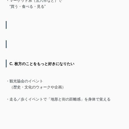
・マーケット系（五六市など）で
“買う・食べる・見る”
C. 枚方のことをもっと好きになりたい
・観光協会のイベント
（歴史・文化のウォークや企画）
・走る／歩くイベントで「地形と街の距離感」を身体で覚える