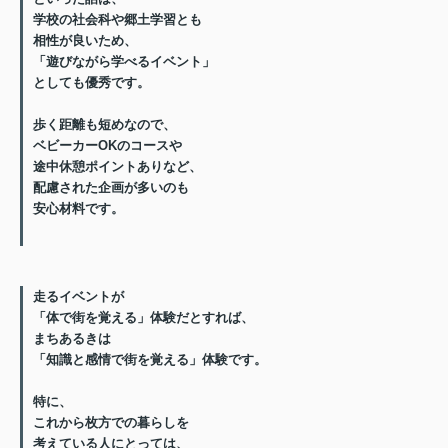
学校の社会科や郷土学習とも
相性が良い
ため、
「遊びながら学べるイベント」
としても優秀です。
歩く距離も短めなので、
ベビーカーOKのコースや
途中休憩ポイントあり
など、
配慮された企画が多いのも
安心材料です。
走るイベントが
「体で街を覚える」体験だとすれば、
まちあるきは
「知識と感情で街を覚える」体験
です。
特に、
これから枚方での暮らしを
考えている人
にとっては、