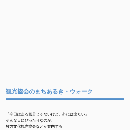
観光協会のまちあるき・ウォーク
「今日は走る気分じゃないけど、外には出たい」
そんな日にぴったりなのが、
枚方文化観光協会などが案内する