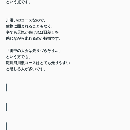
という点です。
川沿いのコースなので、
建物に囲まれることもなく、
冬でも天気が良ければ
日差しを
感じながら走れる
のが特徴です。
「街中の大会は走りづらそう…」
という方でも、
淀川河川敷コースは
とても走りやすい
と感じる人が多いです。