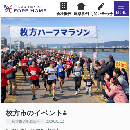
会社概要
建築事例
お問い合わせ
枚方市のイベント⁂
〈 枚方市の地域情報 〉
2026.01.12