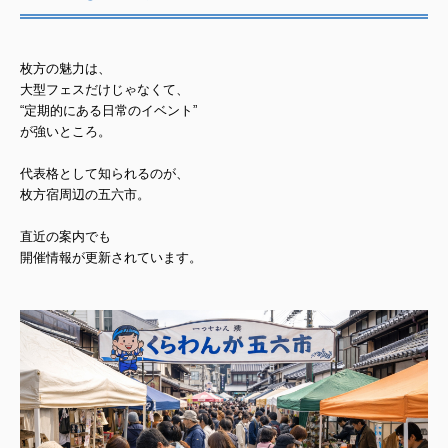
枚方の魅力は、
大型フェスだけじゃなくて、
“定期的にある日常のイベント”
が強いところ。
代表格として知られるのが、
枚方宿周辺の
五六市
。
直近の案内でも
開催情報が更新されています。