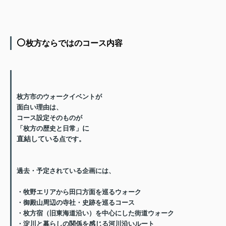
⚪️
枚方ならではのコース内容
枚方市のウォークイベントが
面白い理由は、
コース設定そのものが
に
「枚方の歴史と日常」
直結している
点です。
過去・予定されている企画には、
・牧野エリアから田口方面を巡るウォーク
・御殿山周辺の寺社・史跡を巡るコース
・枚方宿（旧東海道沿い）を中心にした街道ウォーク
・淀川と暮らしの関係を感じる河川沿いルート