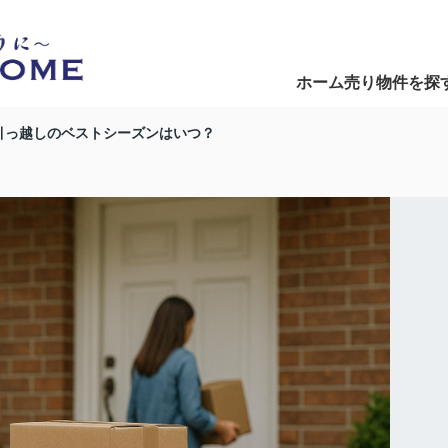
ホーム
売り物件を探
Home
Search
引っ越しのベストシーズンはいつ？