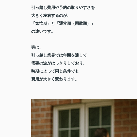
引っ越し費用や予約の取りやすさを
大きく左右するのが、
「繁忙期」と「通常期（閑散期）」
の違い
です。
実は、
引っ越し業界では年間を通して
需要の波がはっきりしており、
時期によって同じ条件でも
費用が大きく変わります。