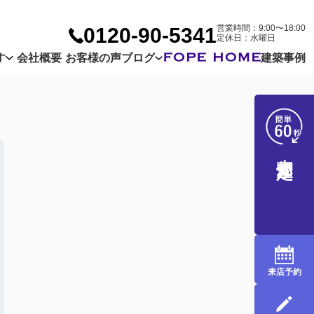
営業時間：9:00〜18:00
0120-90-5341
定休日：水曜日
す
会社概要
お客様の声
ブログ
建築事例
Company
Customer
Blog
売却査定
来店予約