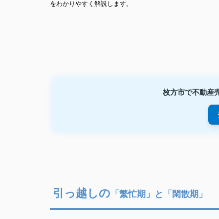
を
わかりやすく解説します。
枚方市で不動産売
引っ越しの
「繁忙期」と「閑散期」