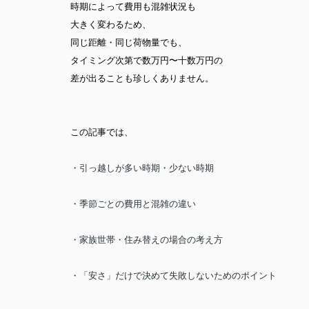
時期によって費用も混雑状況も
大きく変わる
ため、
同じ距離・同じ荷物量でも、
タイミング次第で数万円〜十数万円の
差が出ることも珍しくありません。
この記事では、
・引っ越しが多い時期・少ない時期
・季節ごとの費用と混雑の違い
・家族世帯・住み替えの場合の考え方
・「安さ」だけで決めて失敗しないためのポイント