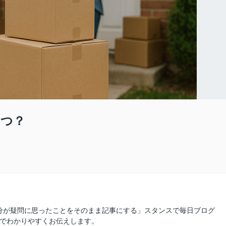
いつ？
分が疑問に思ったことをそのまま記事にする」スタンスで毎日ブログ
線でわかりやすくお伝えします。