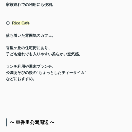
家族連れでの利用にも便利。
⚪️
Rico Cafe
落ち着いた雰囲気のカフェ。
香里ケ丘の住宅街にあり、
子ども連れでも入りやすい柔らかい空気感。
ランチ利用や週末ブランチ、
公園あそびの後の“ちょっとしたティータイム”
などにおすすめ。
〜 東香里公園周辺 〜