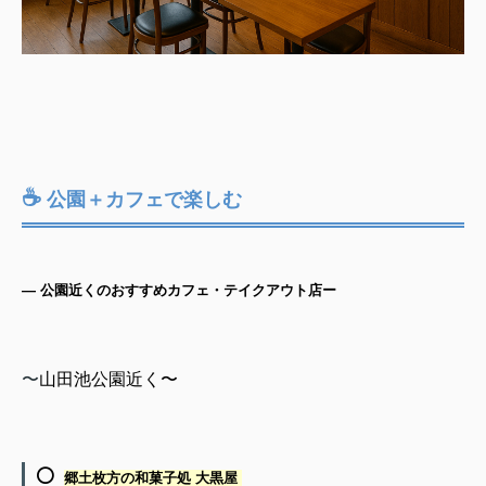
☕
公園＋カフェで楽しむ
— 公園近くのおすすめカフェ・テイクアウト店ー
〜
山田池公園近く〜
⚪️
郷土枚方の和菓子処 大黒屋