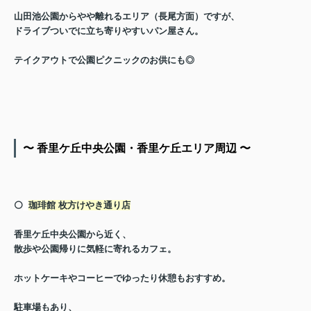
山田池公園からやや離れるエリア（長尾方面）ですが、
ドライブついでに立ち寄りやすいパン屋さん。
テイクアウトで公園ピクニックのお供にも◎
〜 香里ケ丘中央公園・香里ケ丘エリア周辺 〜
⚪️
珈琲館 枚方けやき通り店
香里ケ丘中央公園から近く、
散歩や公園帰りに気軽に寄れるカフェ。
ホットケーキやコーヒーでゆったり休憩もおすすめ。
駐車場もあり、