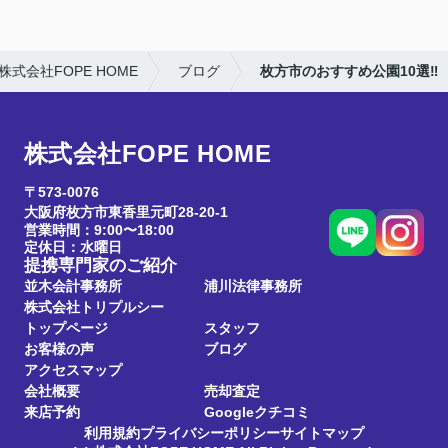
式会社FOPE HOME
ブログ
枚方市のおすすめ公園10選‼︎
株式会社FOPE HOME
〒573-0076
大阪府枚方市東香里元町28-20-1
営業時間：9:00〜18:00
定休日：水曜日
提携専門家のご紹介
並木会計事務所
浦川法律事務所
株式会社トリプルシー
トップページ
スタッフ
お客様の声
ブログ
アクセスマップ
会社概要
売却査定
来店予約
Googleクチコミ
利用規約
プライバシーポリシー
サイトマップ