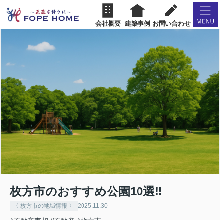
会社概要
建築事例
お問い合わせ
枚方市のおすすめ公園10選‼︎
〈 枚方市の地域情報 〉
2025.11.30