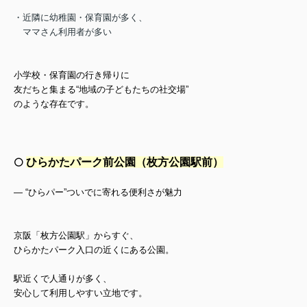
・近隣に幼稚園・保育園が多く、
ママさん利用者が多い
小学校・保育園の行き帰りに
友だちと集まる“地域の子どもたちの社交場
”
のような存在です。
ひらかたパーク前公園（枚方公園駅前）
⚪️
— “ひらパー”ついでに寄れる便利さが魅力
京阪「枚方公園駅」からすぐ、
ひらかたパーク入口の近くにある公園。
駅近くで人通りが多く、
安心して利用しやすい立地です。