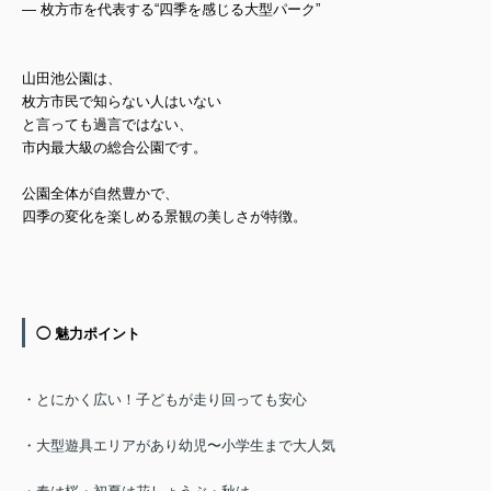
— 枚方市を代表する
“四季を感じる大型パーク”
山田池公園は、
枚方市民で知らない人はいない
と言っても過言ではない、
市内最大級の総合公園です。
公園全体が自然豊かで、
四季の変化を楽しめる景観の美しさ
が特徴。
◯ 魅力ポイント
・とにかく広い！子どもが走り回っても安心
・大型遊具エリアがあり幼児〜小学生まで大人気