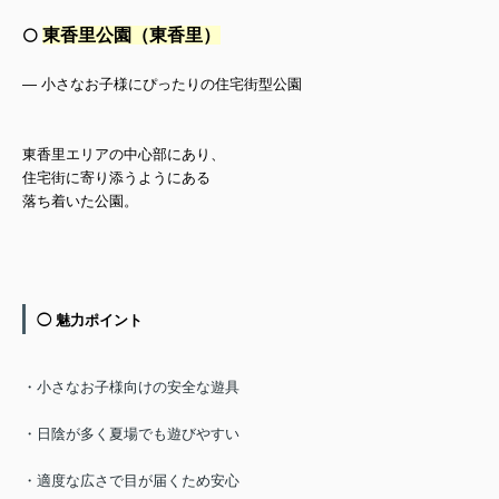
東香里公園（東香里）
⚪️
— 小さなお子様にぴったりの住宅街型公園
東香里エリアの中心部にあり、
住宅街に寄り添うようにある
落ち着いた公園。
◯ 魅力ポイント
・小さなお子様向けの安全な遊具
・日陰が多く夏場でも遊びやすい
・適度な広さで目が届くため安心