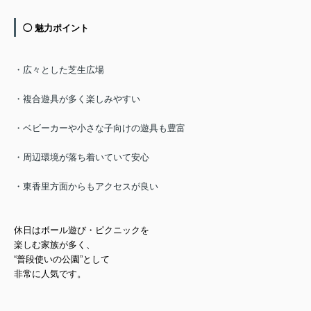
◯ 魅力ポイント
・広々とした芝生広場
・複合遊具が多く楽しみやすい
・ベビーカーや小さな子向けの遊具も豊富
・周辺環境が落ち着いていて安心
・東香里方面からもアクセスが良い
休日はボール遊び・ピクニックを
楽しむ家族が多く、
“普段使いの公園”として
非常に人気です。