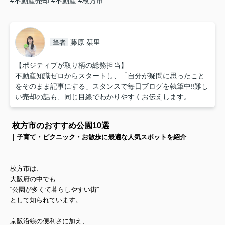
#不動産売却
#不動産
#枚方市
藤原 栞里
筆者
【ポジティブが取り柄の総務担当】
不動産知識ゼロからスタートし、「自分が疑問に思ったこと
をそのまま記事にする」スタンスで毎日ブログを執筆中‼︎難し
い売却の話も、同じ目線でわかりやすくお伝えします。
枚方市のおすすめ公園10選
｜子育て・ピクニック・お散歩に最適な人気スポットを紹介
枚方市は、
大阪府の中でも
“公園が多くて暮らしやすい街”
として知られています。
京阪沿線の便利さに加え、