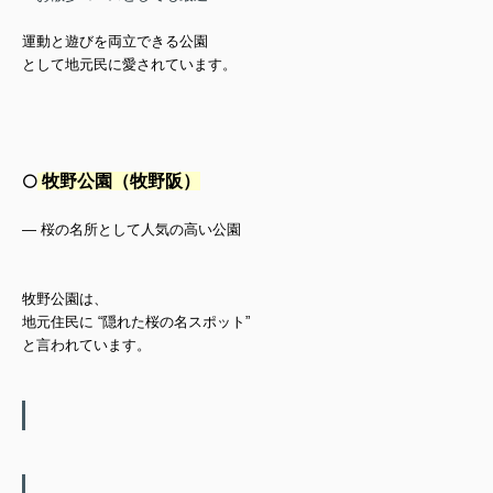
運動と遊びを両立できる公園
として地元民に愛されています。
牧野公園（牧野阪）
⚪️
— 桜の名所として人気の高い公園
牧野公園は、
地元住民に “隠れた桜の名スポット”
と言われています。