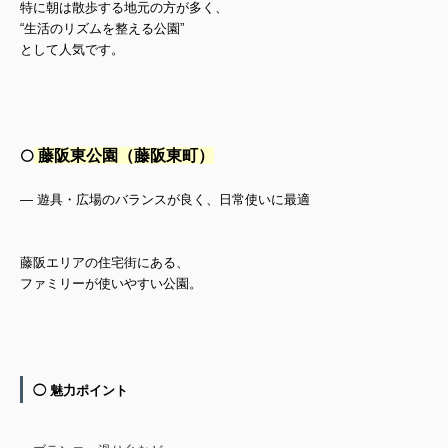
特に朝は散歩する地元の方が多く、
“生活のリズムを整える公園”
として人気です。
藤阪東公園（藤阪東町）
⚪️
— 遊具・広場のバランスが良く、日常使いに最適
藤阪エリアの住宅街にある、
ファミリーが使いやすい公園。
◯ 魅力ポイント