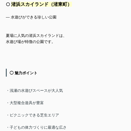
渚浜スカイランド（渚東町）
⚪️
— 水遊びができる珍しい公園
夏場に人気の渚浜スカイランドは、
水遊び場が特徴の公園です。
◯ 魅力ポイント
・浅瀬の水遊びスペースが大人気
・大型複合遊具が豊富
・ピクニックできる芝生エリア
・子どもの体力づくりに最適な広さ