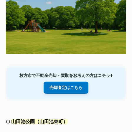
枚方市で不動産売却・買取をお考えの方はコチラ⬇️
売却査定はこちら
山田池公園（山田池東町）
⚪️