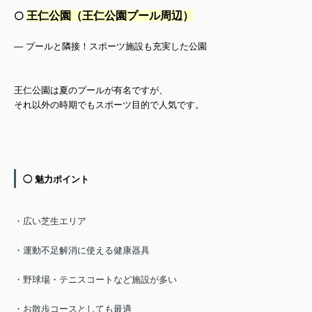
王仁公園（王仁公園プール周辺）
⚪️
— プールと隣接！スポーツ施設も充実した公園
王仁公園は夏のプールが有名ですが、
それ以外の時期でもスポーツ目的で人気です。
◯ 魅力ポイント
・広い芝生エリア
・運動不足解消に使える健康器具
・野球場・テニスコートなど施設が多い
・お散歩コースとしても最適