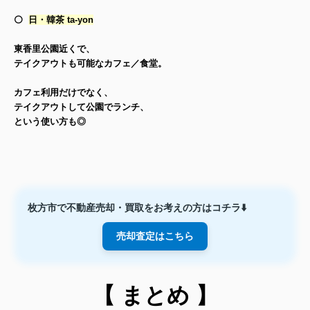
⚪️
日・韓茶 ta‑yon
東香里公園近くで、
テイクアウトも可能なカフェ／食堂。
カフェ利用だけでなく、
テイクアウトして公園でランチ、
という使い方も◎
枚方市で不動産売却・買取をお考えの方はコチラ⬇️
売却査定はこちら
【
まとめ 】