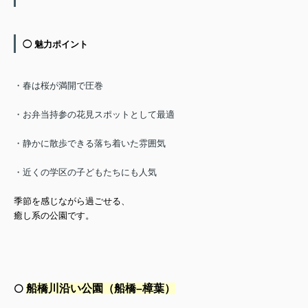
◯ 魅力ポイント
・春は桜が満開で圧巻
・お弁当持参の花見スポットとして最適
・静かに散歩できる落ち着いた雰囲気
・近くの学区の子どもたちにも人気
季節を感じながら過ごせる、
癒し系の公園です。
船橋川沿い公園（船橋–樟葉）
⚪️