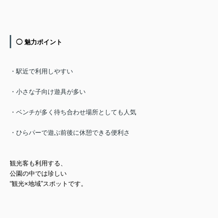
◯ 魅力ポイント
・駅近で利用しやすい
・小さな子向け遊具が多い
・ベンチが多く待ち合わせ場所
としても人気
・ひらパーで遊ぶ前後に休憩できる便利さ
観光客も利用する、
公園の中では珍しい
“観光×地域”スポットです。