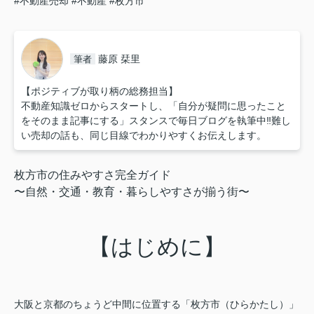
#不動産売却
#不動産
#枚方市
藤原 栞里
筆者
【ポジティブが取り柄の総務担当】
不動産知識ゼロからスタートし、「自分が疑問に思ったこと
をそのまま記事にする」スタンスで毎日ブログを執筆中‼︎難し
い売却の話も、同じ目線でわかりやすくお伝えします。
枚方市の住みやすさ完全ガイド
〜自然・交通・教育・暮らしやすさが揃う街〜
【はじめに】
大阪と京都のちょうど中間に位置する「枚方市（ひらかたし）」