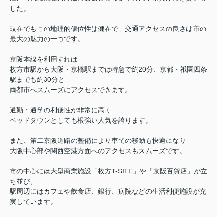
した。
現在でもこの地理的優位性は健在で、交通アクセスの良さは市の
最大の魅力の一つです。
京阪本線を利用すれば
枚方市駅から大阪・京橋駅までは特急で約20分、京都・祇園四条
駅までも約30分と
両都市へスムーズにアクセスできます。
通勤・通学の利便性が非常に高く
ベッドタウンとしても根強い人気を誇ります。
また、第二京阪道路の整備により車での移動も快適になり
大阪中心部や関西空港方面へのアクセスもスムーズです。
市の中心には大型商業施設「枚方T-SITE」や「京阪百貨店」が立
ち並び、
駅周辺にはカフェや飲食店、銀行、病院などの生活利便施設が充
実しています。