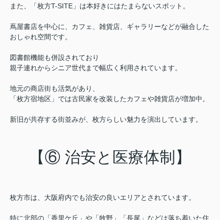
また、「枚方T-SITE」は本好きにはたまらないスポット。
蔦屋書店を中心に、カフェ、雑貨店、ギャラリーなどが融合した
おしゃれ空間です。
図書館機能も併設されており
親子連れからシニア世代まで幅広く利用されています。
地元の商店街も活気があり、
「
枚方宿地区」では古民家を改装したカフェや雑貨店が増加中。
新旧が共存する街並みが、枚方らしい魅力を演出しています。
【⑥ 治安と医療体制】
枚方市は、大阪府内でも治安の良いエリアとされています。
特に北部の「香里ケ丘」や「牧野」「長尾」などは落ち着いた住