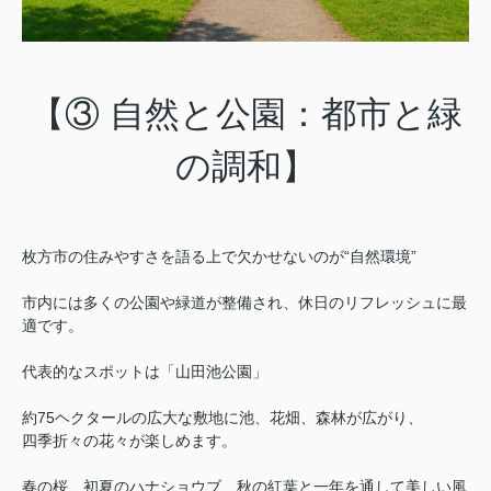
【③ 自然と公園：都市と緑
の調和】
枚方市の住みやすさを語る上で欠かせないのが“自然環境”
市内には多くの公園や緑道が整備され、
休日のリフレッシュに最
適です。
代表的なスポットは「山田池公園」
約75ヘクタールの広大な敷地に池、花畑、森林が広がり、
四季折々の花々が楽しめます。
春の桜、初夏のハナショウブ、秋の紅葉と一年を通して美しい風