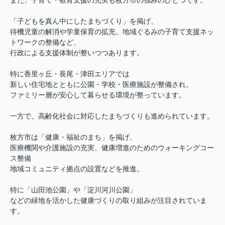
また、子育て・教育支援の充実も枚方市の強みのひとつです。
「子どもを真ん中にしたまちづくり」を掲げ、
待機児童の解消や学童保育の拡充、地域ぐるみの子育て支援ネッ
トワークの整備など、
行政による支援体制が整いつつあります。
特に香里ヶ丘・長尾・津田エリアでは
新しい住宅地とともに公園・学校・医療施設が整備され、
ファミリー層が安心して暮らせる環境が整っています。
一方で、高齢化社会に対応したまちづくりも進められています。
枚方市は「健康・福祉のまち」を掲げ、
医療機関や介護施設の充実、
健康増進のためのウォーキングコー
ス整備
地域コミュニティ拠点の設置などを推進。
特に
「山田池公園」や「淀川河川公園」
などの緑地を活かした健康づくりの取り組みが注目されていま
す。