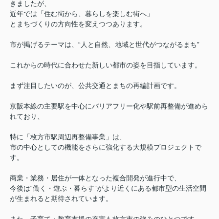
きましたが、
近年では「住む街から、暮らしを楽しむ街へ」
とまちづくりの方向性を変えつつあります。
市が掲げるテーマは、“人と自然、地域と世代がつながるまち”
これからの時代に合わせた新しい都市の姿を目指しています。
まず注目したいのが、公共交通とまちの再編計画です。
京阪本線の主要駅を中心に
バリアフリー化や駅前再整備が進めら
れており、
特に「枚方市駅周辺再整備事業」は、
市の中心としての機能をさらに強化する大規模プロジェクトで
す。
商業・業務・居住が一体となった複合開発が進行中で、
今後は“働く・遊ぶ・暮らす”がより近くにある都市型の生活空間
が生まれると期待されています。