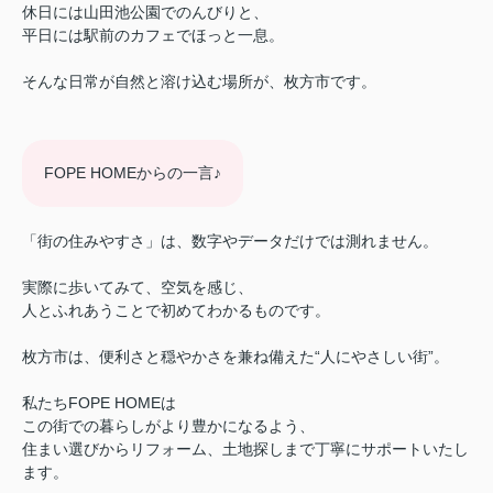
休日には山田池公園でのんびりと、
平日には駅前のカフェでほっと一息。
そんな日常が自然と溶け込む場所が、枚方市です。
FOPE HOMEからの一言♪
「街の住みやすさ」は、数字やデータだけでは測れません。
実際に歩いてみて、空気を感じ、
人とふれあうことで初めてわかるものです。
枚方市は、便利さと穏やかさを兼ね備えた“人にやさしい街”。
私たちFOPE HOMEは
この街での暮らしがより豊かになるよう、
住まい選びからリフォーム、土地探しまで丁寧にサポートいたし
ます。