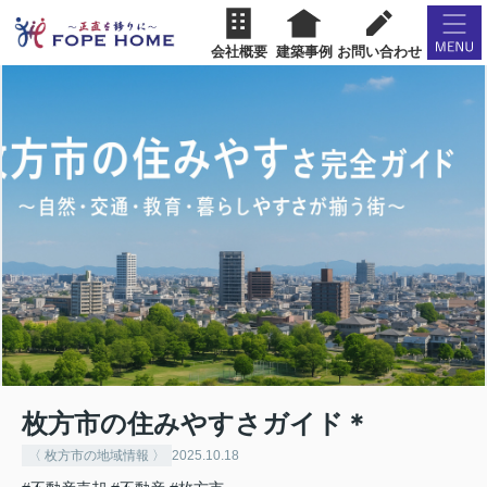
会社概要
建築事例
お問い合わせ
枚方市の住みやすさガイド＊
〈 枚方市の地域情報 〉
2025.10.18