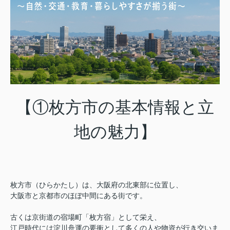
【①枚方市の基本情報と立
地の魅力】
枚方市（ひらかたし）は、大阪府の北東部に位置し、
大阪市と京都市のほぼ中間にある街です。
古くは京街道の宿場町「枚方宿」として栄え、
江戸時代には淀川舟運の要衝として多くの人や物資が行き交いま