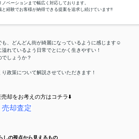
リノベーションまで幅広く対応しております。
と経験でお客様が納得できる提案を追求し続けています‼︎
も、どんどん街が綺麗になっているように感じます☺️
に溢れているよう日常でとにかく生きやすい！
のでしょうか？
くり政策について解説させていただきます！
売却をお考えの方はコチラ⬇️
売却査定
らしの視点から見えるもの