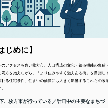
はじめに】
へのアクセスも良い枚方市。人口構成の変化・都市機能の集積
の両方を抱えながら、「より住みやすく魅力ある街」を目指し
ばれる住宅条件、住まいの価値にも大きく影響するこれらの政
す。
以下、枚方市が行っている／計画中の主要なまちづ