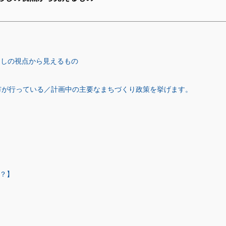
らしの視点から見えるもの
市が行っている／計画中の主要なまちづくり政策を挙げます。
？】