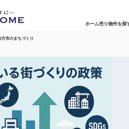
ホーム
売り物件を探
Home
Search
枚方市のまちづくり