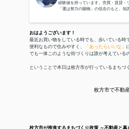
経験値を持っています。売買・賃貸・
「運は努力の賜物」の信念のもと、知識
おはようございます！
最近お買い物をしている時でも、歩いている時で
便利なもので住みやすく、
「あったらいいな」
でも一体このような街づくりは誰が考えている
ということで本日は枚方市が行っているまちづ
枚方市で不動産
枚方市が推進するまちづくり政策 ～不動産と暮