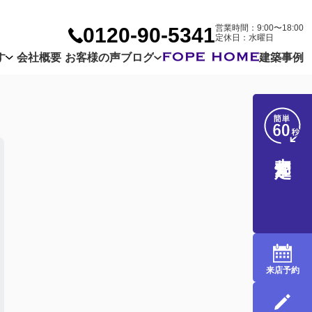
営業時間：9:00〜18:00
0120-90-5341
定休日：水曜日
す
会社概要
お客様の声
ブログ
建築事例
Company
Customer
Blog
売却査定
来店予約