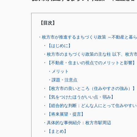
【目次】
・枚方市が推進するまちづくり政策 ～不動産と暮
・【はじめに】
・枚方市のまちづくり政策の主な柱 以下、枚方
・【不動産・住まいの視点でのメリットと影響】
・メリット
・課題・注意点
・【枚方市の良いところ（住みやすさの強み）】
・【気をつけたほうがいい点・弱み】
・【総合的な判断：どんな人にとって住みやすい
・【将来展望・提言】
・具体的な事例紹介：枚方市駅周辺
・【まとめ】