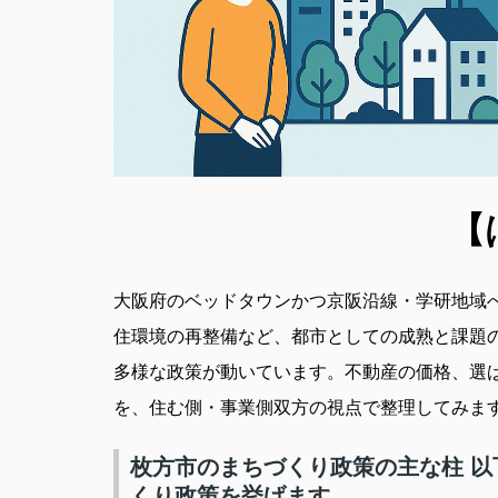
【
大阪府のベッドタウンかつ京阪沿線・学研地域
住環境の再整備など、都市としての成熟と課題
多様な政策が動いています。不動産の価格、選
を、住む側・事業側双方の視点で整理してみま
枚方市のまちづくり政策の主な柱 
くり政策を挙げます。