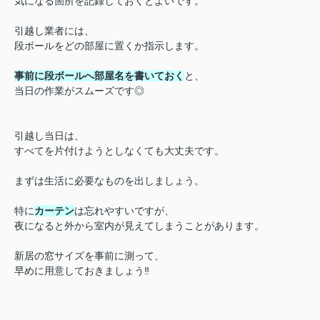
気になる箇所を記録しておくとよいです。
引越し業者には、
段ボールをどの部屋に置くか指示します。
事前に段ボールへ部屋名を書いておく
と、
当日の作業がスムーズです◎
引越し当日は、
すべてを片付けようとしなくても大丈夫です。
まずは生活に必要なものを出しましょう。
特に
カーテン
は忘れやすいですが、
夜になると外から室内が見えてしまうことがあります。
新居の窓サイズを事前に測って、
早めに用意しておきましょう‼︎