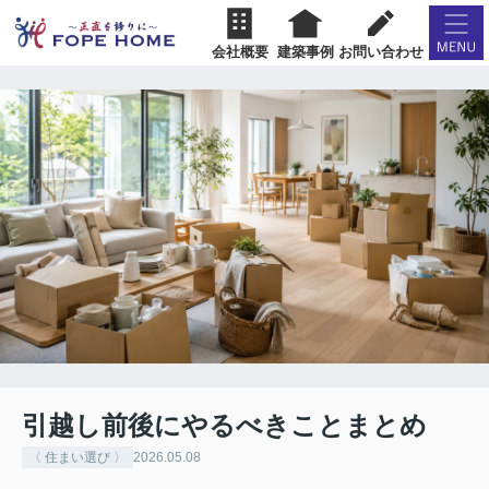
会社概要
建築事例
お問い合わせ
引越し前後にやるべきことまとめ
〈 住まい選び 〉
2026.05.08