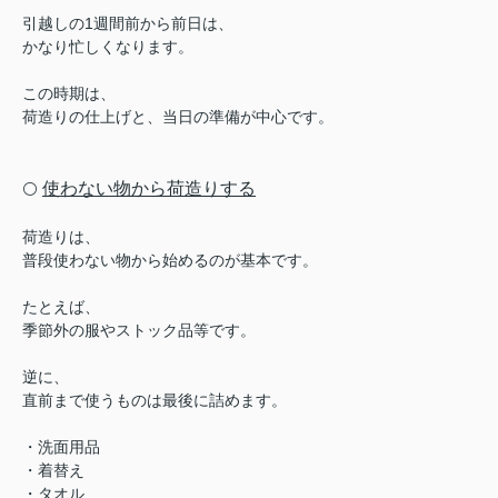
引越しの1週間前から前日は、
かなり忙しくなります。
この時期は、
荷造りの仕上げと、当日の準備が中心です。
使わない物から荷造りする
⚪️
荷造りは、
普段使わない物から始めるのが基本です。
たとえば、
季節外の服や
ストック品等です。
逆に、
直前まで使うものは最後に詰めます。
・洗面用品
・着替え
・タオル