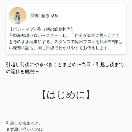
藤原 栞里
筆者
【ポジティブが取り柄の総務担当】
不動産知識ゼロからスタートし、「自分が疑問に思ったこと
をそのまま記事にする」スタンスで毎日ブログを執筆中‼︎難し
い売却の話も、同じ目線でわかりやすくお伝えします。
引越し前後にやるべきことまとめ〜
当日・引越し後まで
の流れを解説〜
【はじめに】
引越しが決まると、
まず思い浮かぶのは