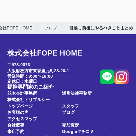
FOPE HOME
ブログ
引越し前後にやるべきことまとめ
株式会社FOPE HOME
〒573-0076
大阪府枚方市東香里元町28-20-1
営業時間：9:00〜18:00
定休日：水曜日
提携専門家のご紹介
並木会計事務所
浦川法律事務所
株式会社トリプルシー
トップページ
スタッフ
お客様の声
ブログ
アクセスマップ
会社概要
売却査定
来店予約
Googleクチコミ