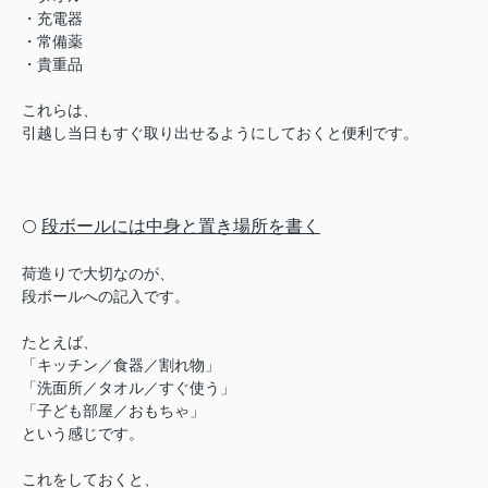
・充電器
・常備薬
・貴重品
これらは、
引越し当日もすぐ取り出せるようにしておくと便利です。
段ボールには中身と置き場所を書く
⚪️
荷造りで大切なのが、
段ボールへの記入です。
たとえば、
「キッチン／食器／割れ物」
「洗面所／タオル／すぐ使う」
「子ども部屋／おもちゃ」
という感じです。
これをしておくと、