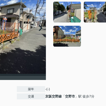
-(-)
築年
京阪交野線
「
交野市
」駅 徒歩7分
交通