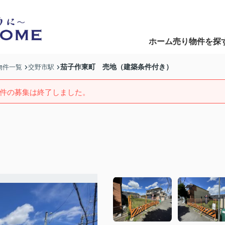
ホーム
売り物件を探
Home
Search
茄子作東町 売地（建築条件付き）
物件一覧
交野市駅
件の募集は終了しました。