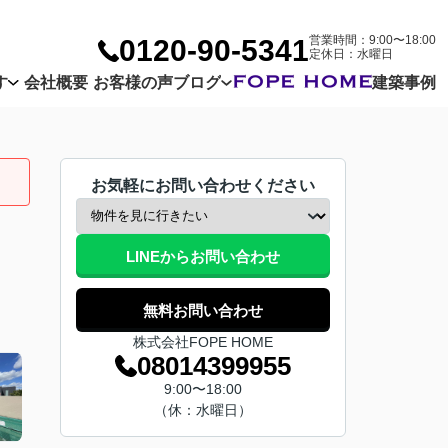
営業時間：9:00〜18:00
0120-90-5341
定休日：水曜日
す
会社概要
お客様の声
ブログ
建築事例
Company
Customer
Blog
お気軽にお問い合わせください
LINEからお問い合わせ
無料お問い合わせ
株式会社FOPE HOME
08014399955
9:00〜18:00
（休：水曜日）