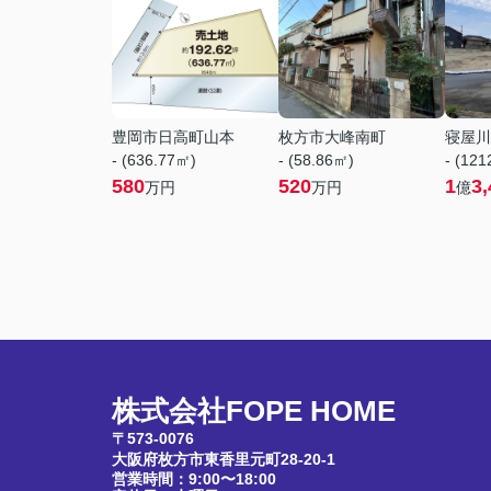
豊岡市日高町山本
枚方市大峰南町
寝屋川
- (636.77㎡)
- (58.86㎡)
- (12
580
520
1
3,
万円
万円
億
株式会社FOPE HOME
〒573-0076
大阪府枚方市東香里元町28-20-1
営業時間：9:00〜18:00