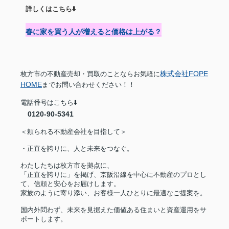
詳しくはこちら⬇️
春に家を買う人が増えると価格は上がる？
株式会社FOPE
枚方市の不動産売却・買取のことならお気軽に
HOME
までお問い合わせください！！
電話番号はこちら⬇️
0120-90-5341
＜頼られる不動産会社を目指して＞
・正直を誇りに、人と未来をつなぐ。
わたしたちは枚方市を拠点に、
「正直を誇りに」を掲げ、京阪沿線を中心に不動産のプロとし
て、信頼と安心をお届けします。
家族のように寄り添い、お客様一人ひとりに最適なご提案を。
国内外問わず、未来を見据えた価値ある住まいと資産運用をサ
ポートします。