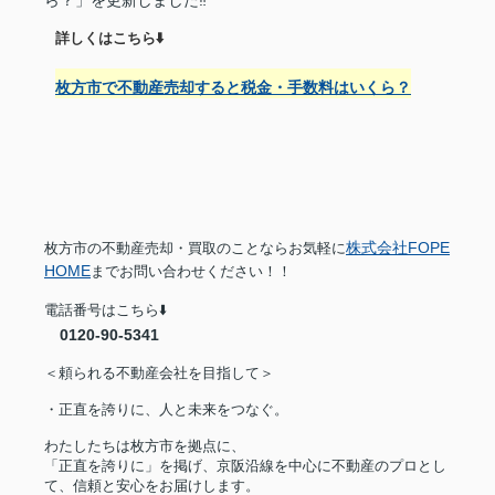
詳しくはこちら⬇️
枚方市で不動産売却すると税金・手数料はいくら？
株式会社FOPE
枚方市の不動産売却・買取のことならお気軽に
HOME
までお問い合わせください！！
電話番号はこちら⬇️
0120-90-5341
＜頼られる不動産会社を目指して＞
・正直を誇りに、人と未来をつなぐ。
わたしたちは枚方市を拠点に、
「正直を誇りに」を掲げ、京阪沿線を中心に不動産のプロとし
て、信頼と安心をお届けします。