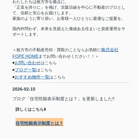
わたしたちは枚方市を拠点に、
「正直を誇りに」を掲げ、京阪沿線を中心に不動産のプロとし
て、信頼と安心をお届けします。
家族のように寄り添い、お客様一人ひとりに最適なご提案を。
国内外問わず、未来を見据えた価値ある住まいと資産運用をサ
ポートします。
株式会社
＜枚方市の不動産売却・買取のことならお気軽に
FOPE HOME
までお問い合わせください！！＞
お問い合わせ
◾️
はこちら
ブログ一覧
◾️
はこちら
おすすめ物件一覧
◾️
はこちら
2026-02-15
ブログ「住宅性能表示制度とは？」を更新しました‼︎
詳しくはこちら⬇️
住宅性能表示制度とは？