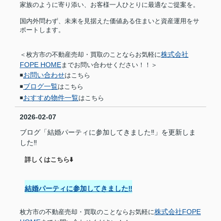
家族のように寄り添い、お客様一人ひとりに最適なご提案を。
国内外問わず、未来を見据えた価値ある住まいと資産運用をサ
ポートします。
株式会社
＜枚方市の不動産売却・買取のことならお気軽に
FOPE HOME
までお問い合わせください！！＞
お問い合わせ
◾️
はこちら
ブログ一覧
◾️
はこちら
おすすめ物件一覧
◾️
はこちら
2026-02-07
ブログ「結婚パーティに参加してきました‼︎」を更新しま
した‼︎
詳しくはこちら⬇️
結婚パーティに参加してきました‼︎
株式会社FOPE
枚方市の不動産売却・買取のことならお気軽に