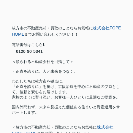
株式会社FOPE
枚方市の不動産売却・買取のことならお気軽に
HOME
までお問い合わせください！！
電話番号はこちら⬇️
0120-90-5341
＜頼られる不動産会社を目指して＞
・正直を誇りに、人と未来をつなぐ。
わたしたちは枚方市を拠点に、
「正直を誇りに」を掲げ、京阪沿線を中心に不動産のプロとし
て、信頼と安心をお届けします。
家族のように寄り添い、お客様一人ひとりに最適なご提案を。
国内外問わず、未来を見据えた価値ある住まいと資産運用をサ
ポートします。
株式会社
＜枚方市の不動産売却・買取のことならお気軽に