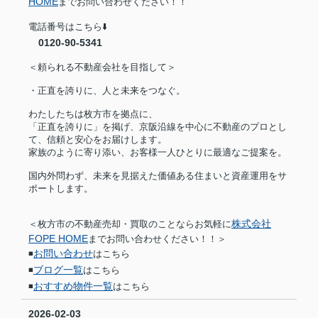
HOME
までお問い合わせください！！
電話番号はこちら⬇️
0120-90-5341
＜頼られる不動産会社を目指して＞
・正直を誇りに、人と未来をつなぐ。
わたしたちは枚方市を拠点に、
「正直を誇りに」を掲げ、京阪沿線を中心に不動産のプロとし
て、信頼と安心をお届けします。
家族のように寄り添い、お客様一人ひとりに最適なご提案を。
国内外問わず、未来を見据えた価値ある住まいと資産運用をサ
ポートします。
株式会社
＜枚方市の不動産売却・買取のことならお気軽に
FOPE HOME
までお問い合わせください！！＞
お問い合わせ
◾️
はこちら
ブログ一覧
◾️
はこちら
おすすめ物件一覧
◾️
はこちら
2026-02-03