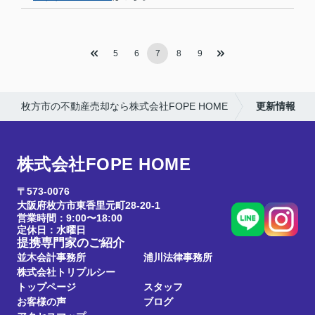
5
6
7
8
9
枚方市の不動産売却なら株式会社FOPE HOME
更新情報
株式会社FOPE HOME
〒573-0076
大阪府枚方市東香里元町28-20-1
営業時間：9:00〜18:00
定休日：水曜日
提携専門家のご紹介
並木会計事務所
浦川法律事務所
株式会社トリプルシー
トップページ
スタッフ
お客様の声
ブログ