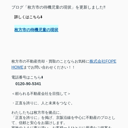
ブログ「枚方市の待機児童の現状」を更新しました‼︎
詳しくはこちら⬇️
枚方市の待機児童の現状
株式会社FOPE
枚方市の不動産売却・買取のことならお気軽に
HOME
までお問い合わせください！！
電話番号はこちら⬇️
0120-90-5341
＜頼られる不動産会社を目指して＞
・正直を誇りに、人と未来をつなぐ。
わたしたちは枚方市を拠点に、
「正直を誇りに」を掲げ、京阪沿線を中心に不動産のプロとし
て、信頼と安心をお届けします。
家族のように寄り添い、お客様一人ひとりに最適なご提案を。