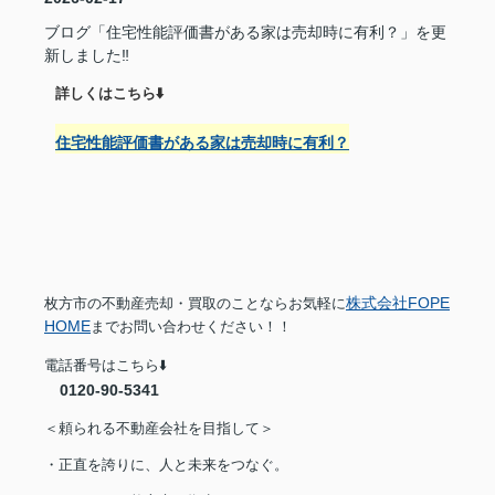
ブログ「住宅性能評価書がある家は売却時に有利？」を更
新しました‼︎
詳しくはこちら⬇️
住宅性能評価書がある家は売却時に有利？
株式会社FOPE
枚方市の不動産売却・買取のことならお気軽に
HOME
までお問い合わせください！！
電話番号はこちら⬇️
0120-90-5341
＜頼られる不動産会社を目指して＞
・正直を誇りに、人と未来をつなぐ。