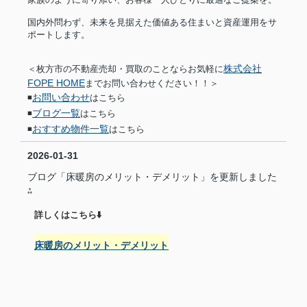
国内外問わず、未来を見据えた価値ある住まいと資産運用をサ
ポートします。
株式会社
＜枚方市の不動産売却・買取のことならお気軽に
FOPE HOME
までお問い合わせください！！＞
お問い合わせ
◾️
はこちら
ブログ一覧
◾️
はこちら
おすすめ物件一覧
◾️
はこちら
2026-01-31
ブログ「床暖房のメリット・デメリット」を更新しました
⁂
詳しくはこちら⬇️
床暖房のメリット・デメリット