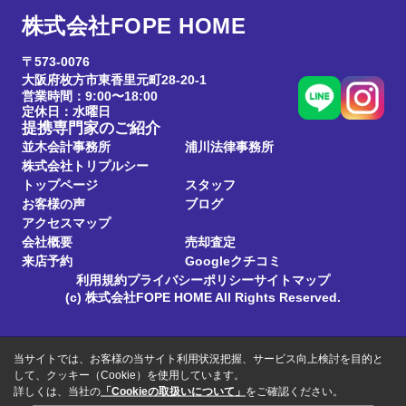
株式会社FOPE HOME
〒573-0076
大阪府枚方市東香里元町28-20-1
営業時間：9:00〜18:00
定休日：水曜日
提携専門家のご紹介
並木会計事務所
浦川法律事務所
株式会社トリプルシー
トップページ
スタッフ
お客様の声
ブログ
アクセスマップ
会社概要
売却査定
来店予約
Googleクチコミ
利用規約
プライバシーポリシー
サイトマップ
(c) 株式会社FOPE HOME All Rights Reserved.
当サイトでは、お客様の当サイト利用状況把握、サービス向上検討を目的と
して、クッキー（Cookie）を使用しています。
詳しくは、当社の
「Cookieの取扱いについて」
をご確認ください。