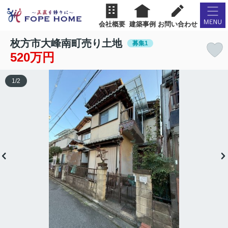
会社概要
建築事例
お問い合わせ
枚方市大峰南町売り土地
募集1
520万円
1
/
2